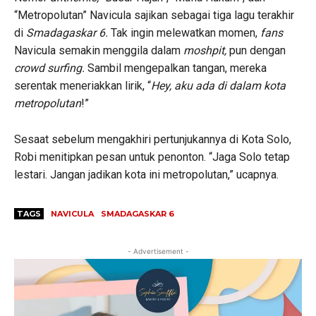
“Metropolutan” Navicula sajikan sebagai tiga lagu terakhir
di
Smadagaskar 6.
Tak ingin melewatkan momen,
fans
Navicula semakin menggila dalam
moshpit,
pun dengan
crowd surfing.
Sambil mengepalkan tangan, mereka
serentak meneriakkan lirik, “
Hey, aku ada di dalam kota
metropolutan
!”
Sesaat sebelum mengakhiri pertunjukannya di Kota Solo,
Robi menitipkan pesan untuk penonton. “Jaga Solo tetap
lestari. Jangan jadikan kota ini metropolutan,” ucapnya.
TAGS
NAVICULA
SMADAGASKAR 6
- Advertisement -