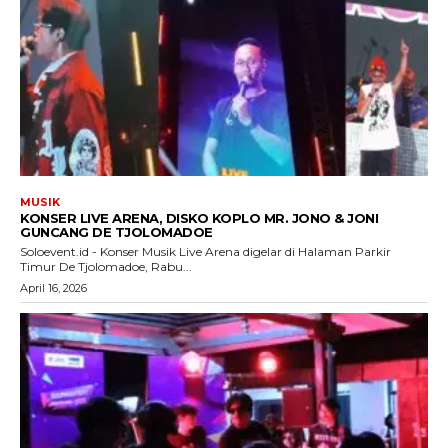
MUSIK
KONSER LIVE ARENA, DISKO KOPLO MR. JONO & JONI
GUNCANG DE TJOLOMADOE
Soloevent.id - Konser Musik Live Arena digelar di Halaman Parkir
Timur De Tjolomadoe, Rabu...
April 16, 2026