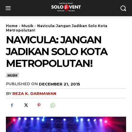
Home
Musik
Navicula: Jangan Jadikan Solo Kota
Metropolutan!
NAVICULA: JANGAN
JADIKAN SOLO KOTA
METROPOLUTAN!
MUSIK
PUBLISHED ON
DECEMBER 21, 2015
BY
REZA K. DARMAWAN