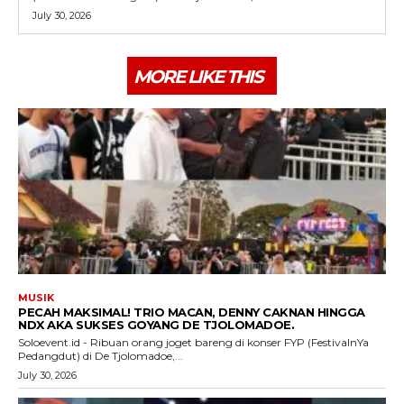
July 30, 2026
MORE LIKE THIS
MUSIK
PECAH MAKSIMAL! TRIO MACAN, DENNY CAKNAN HINGGA
NDX AKA SUKSES GOYANG DE TJOLOMADOE.
Soloevent.id - Ribuan orang joget bareng di konser FYP (FestivalnYa
Pedangdut) di De Tjolomadoe,...
July 30, 2026