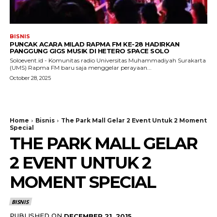
BISNIS
PUNCAK ACARA MILAD RAPMA FM KE-28 HADIRKAN
PANGGUNG GIGS MUSIK DI HETERO SPACE SOLO
Soloevent.id - Komunitas radio Universitas Muhammadiyah Surakarta
(UMS) Rapma FM baru saja menggelar perayaan...
October 28, 2025