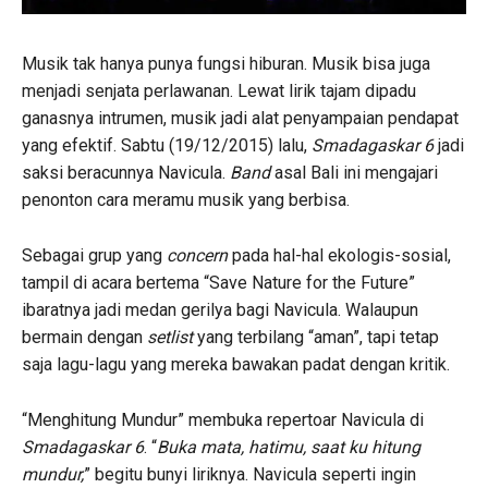
Musik tak hanya punya fungsi hiburan. Musik bisa juga
menjadi senjata perlawanan. Lewat lirik tajam dipadu
ganasnya intrumen, musik jadi alat penyampaian pendapat
yang efektif. Sabtu (19/12/2015) lalu,
Smadagaskar 6
jadi
saksi beracunnya Navicula.
Band
asal Bali ini mengajari
penonton cara meramu musik yang berbisa.
Sebagai grup yang
concern
pada hal-hal ekologis-sosial,
tampil di acara bertema “Save Nature for the Future”
ibaratnya jadi medan gerilya bagi Navicula. Walaupun
bermain dengan
setlist
yang terbilang “aman”, tapi tetap
saja lagu-lagu yang mereka bawakan padat dengan kritik.
“Menghitung Mundur” membuka repertoar Navicula di
Smadagaskar 6
. “
Buka mata, hatimu, saat ku hitung
mundur,
” begitu bunyi liriknya. Navicula seperti ingin