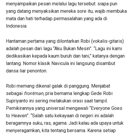
menyampaikan pesan melalui lagu tersebut: siapa pun
yang datang menyaksikan mereka sore itu, wajib membuka
mata dan hati terhadap permasalahan yang ada di
Indonesia.
Hantaman pertama yang dilontarkan Robi (vokalis-gitaris)
adalah pesan dari lagu “Aku Bukan Mesin”. “Lagu ini kami
dedikasikan kepada kaum buruh dan tani,” katanya dengan
lantang. Nomor klasik Navicula ini langsung disambut
dansa liar penonton.
Robi memang dikenal galak di panggung. Menjabat
sebagai
frontman,
pria bernama lengkap Gede Robi
Supriyanto ini sering melakukan orasi saat tampil.
Pemikirannya yang universal mengawali “Everyone Goes
to Heaven”. “Salah satu kekayaan di negeri ini adalah
beragamnya suku, ras, agama. Jadi kalau ada upaya untuk
menyeragamkan, kita tentang bersama. Karena setiap