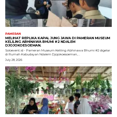
PAMERAN
MELIHAT REPLIKA KAPAL JUNG JAWA DI PAMERAN MUSEUM
KELILING ABHINAWA BHUMI #2 NDALEM
DJOJOKOESOEMAN.
Soloevent.id - Pameran Museum Keliling Abhinawa Bhumi #2 digelar
di Rumah Kabudayan Ndalem Djojokoesoeman,...
July 28, 2026