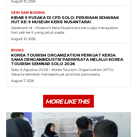
August 10, 2026
SENI DAN BUDAYA
KIRAB 9 PUSAKA DI CFD SOLO: PERAYAAN SEMARAK
HUT KE-9 MUSEUM KERIS NUSANTARA!
Soloevent.id - Museum Keris Nusantara baru saja merayakan
hari jadi ke-9 yang jatuh pada...
August 10, 2026
BISNIS
KOREA TOURISM ORGANIZATION PERKUAT KERJA
SAMA DENGANINDUSTRI PARIWISATA MELALUI KOREA
TOURISM SEMINAR SOLO 2026
Solo, 6 Agustus 2026 – Korea Tourism Organization (KTO)
Jakarta kembali memperkuat promosi pariwisata...
August 7, 2026
MORE LIKE THIS