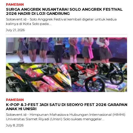
PAMERAN
SURGA ANGGREK NUSANTARA! SOLO ANGGREK FESTIVAL
2026 HADIR DI LOJI GANDRUNG
Soloevent.id - Solo Anggrek Festival kembali digelar untuk kedua
kalinya di Kota Solo pada...
July 21, 2026
PAMERAN
K-POP & J-FEST JADI SATU DI SEOKYO FEST 2026 GARAPAN
ANAK HI UNISRI
Soloevent.id - Himpunan Mahasiswa Hubungan Internasional (HIMHI)
Universitas Slamet Riyadi (Unisri) Solo sukses menggelar...
July 8, 2026