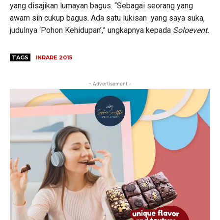
yang disajikan lumayan bagus. “Sebagai seorang yang
awam sih cukup bagus. Ada satu lukisan yang saya suka,
judulnya ‘Pohon Kehidupan’,” ungkapnya kepada
Soloevent.
TAGS
INRARE 2015
- Advertisement -