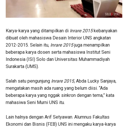
Karya-karya yang ditampilkan di
Inrare 2015
kebanyakan
dibuat oleh mahasiswa Desain Interior UNS angkatan
2012-2015. Selain itu,
Inrare 2015
juga menampilkan
beberapa karya dosen serta mahasiswa Institut Seni
Indonesia (ISI) Solo dan Universitas Muhammadiyah
Surakarta (UMS).
Salah satu pengunjung
Inrare 2015,
Abda Lucky Sanjaya,
mengatakan masih ada ruang yang belum diisi. “Ada
beberapa karya yang nggak sinkron dengan tema,” kata
mahasiwa Seni Murni UNS itu.
Lain halnya dengan Arif Setyawan. Alumnus Fakultas
Ekonomi dan Bisnis (FEB) UNS ini mengaku karya-karya