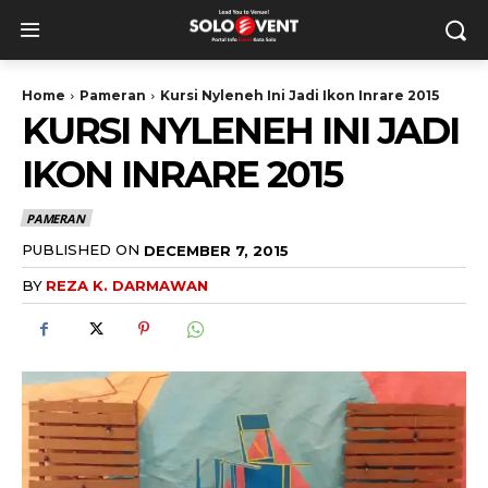
Home
Pameran
Kursi Nyleneh Ini Jadi Ikon Inrare 2015
KURSI NYLENEH INI JADI
IKON INRARE 2015
PAMERAN
PUBLISHED ON
DECEMBER 7, 2015
BY
REZA K. DARMAWAN