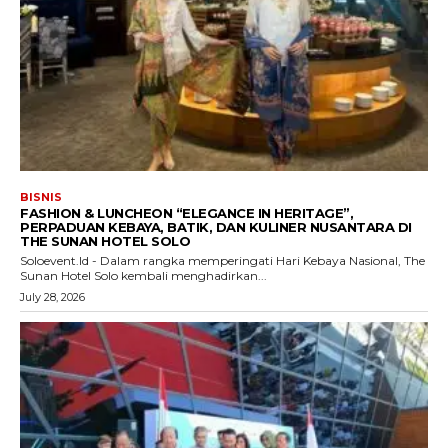
BISNIS
FASHION & LUNCHEON “ELEGANCE IN HERITAGE”,
PERPADUAN KEBAYA, BATIK, DAN KULINER NUSANTARA DI
THE SUNAN HOTEL SOLO
Soloevent.Id - Dalam rangka memperingati Hari Kebaya Nasional, The
Sunan Hotel Solo kembali menghadirkan...
July 28, 2026