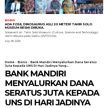
BISNIS
ADA FOSIL DINOSAURUS ASLI 20 METER! TAHIR SOLO
MUSEUM RESMI DIBUKA.
Soloevent.id - Tahir Solo Museum (Culture, Science and Technology)
resmi dibuka pada Sabtu (25/7/2026)...
July 28, 2026