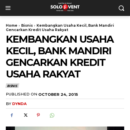
Home
Bisnis
Kembangkan Usaha Kecil, Bank Mandiri
Gencarkan Kredit Usaha Rakyat
KEMBANGKAN USAHA
KECIL, BANK MANDIRI
GENCARKAN KREDIT
USAHA RAKYAT
BISNIS
PUBLISHED ON
OCTOBER 24, 2015
BY
DYNDA