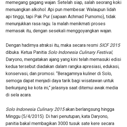
memegang gagang wajan. Setelah siap, salah seorang koki
menuangkan alkohol. Api pun membesar. Walaupun lidah
api tinggi, tapi Pak Pur (sapaan Achmad Purnomo), tidak
menunjukkan rasa ragu. Ia malah menikmati proses
memasak itu, dengan sesekali menggoyangkan wajan.
Dengan hadirnya atraksi itu, maka secara resmi
SICF 2015
dibuka. Ketua Panitia
Solo Indonesia Culinary Festival,
Daryono, mengatakan ajang yang kini telah memasuki edisi
kedua tersebut diadakan dalam rangka apresiasi, edukasi,
konservasi, dan promosi. “Beragamnya kuliner di Solo,
semoga dapat menjadi daya tarik bagi wisatawan untuk
berkunjung ke kota ini,” jelasnya saat ditemui awak media
di sela acara.
Solo Indonesia Culinary 2015
akan berlangsung hingga
Minggu (5/4/2015). Di hari penutupan, kata Daryono,
panitia bakal membagikan 3000 tusuk sate kere secara