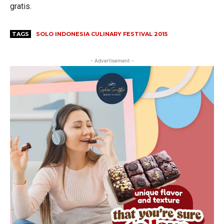
gratis.
TAGS
SOLO INDONESIA CULINARY FESTIVAL 2015
- Advertisement -