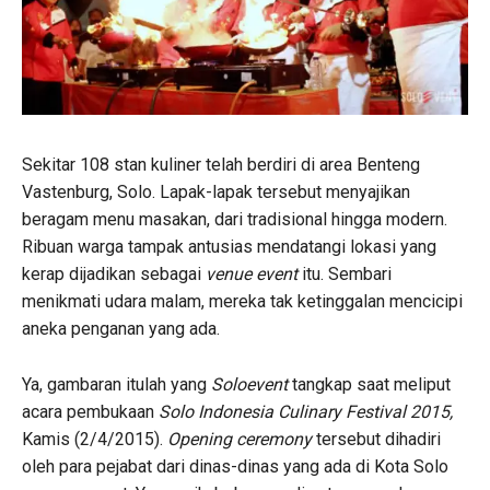
Sekitar 108 stan kuliner telah berdiri di area Benteng
Vastenburg, Solo. Lapak-lapak tersebut menyajikan
beragam menu masakan, dari tradisional hingga modern.
Ribuan warga tampak antusias mendatangi lokasi yang
kerap dijadikan sebagai
venue event
itu. Sembari
menikmati udara malam, mereka tak ketinggalan mencicipi
aneka penganan yang ada.
Ya, gambaran itulah yang
Soloevent
tangkap saat meliput
acara pembukaan
Solo Indonesia Culinary Festival 2015,
Kamis (2/4/2015).
Opening ceremony
tersebut dihadiri
oleh para pejabat dari dinas-dinas yang ada di Kota Solo