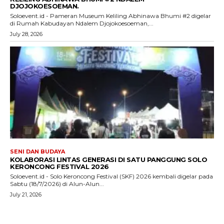
DJOJOKOESOEMAN.
Soloevent.id - Pameran Museum Keliling Abhinawa Bhumi #2 digelar
di Rumah Kabudayan Ndalem Djojokoesoeman,...
July 28, 2026
SENI DAN BUDAYA
KOLABORASI LINTAS GENERASI DI SATU PANGGUNG SOLO
KERONCONG FESTIVAL 2026
Soloevent.id - Solo Keroncong Festival (SKF) 2026 kembali digelar pada
Sabtu (18/7/2026) di Alun-Alun...
July 21, 2026