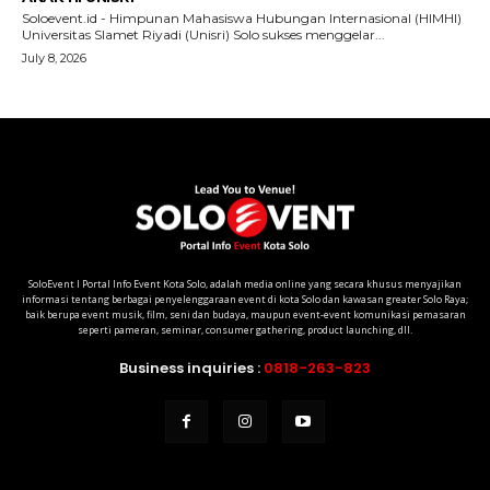
SoloEvent I Portal Info Event Kota Solo, adalah media online yang secara khusus menyajikan
informasi tentang berbagai penyelenggaraan event di kota Solo dan kawasan greater Solo Raya;
baik berupa event musik, film, seni dan budaya, maupun event-event komunikasi pemasaran
seperti pameran, seminar, consumer gathering, product launching, dll.
Business inquiries :
0818-263-823