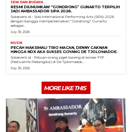
SENI DAN BUDAYA
RESMI DIUMUMKAN! “GONDRONG” GUNARTO TERPILIH
JADI AMBASSADOR SIPA 2026.
Soloevent.id - Solo International Performing Arts (SIPA) 2026
dengan bangga memperkenalkan "Gondrong" Gunarto
sebagai...
July 30, 2026
MUSIK
PECAH MAKSIMAL! TRIO MACAN, DENNY CAKNAN
HINGGA NDX AKA SUKSES GOYANG DE TJOLOMADOE.
Soloevent.id - Ribuan orang joget bareng di konser FYP
(FestivalnYa Pedangdut) di De Tjolomadoe,...
July 30, 2026
MORE LIKE THIS