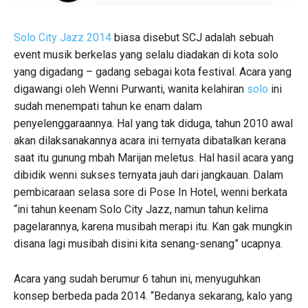
Solo City Jazz 2014
biasa disebut SCJ adalah sebuah
event musik berkelas yang selalu diadakan di kota solo
yang digadang – gadang sebagai kota festival. Acara yang
digawangi oleh Wenni Purwanti, wanita kelahiran
solo
ini
sudah menempati tahun ke enam dalam
penyelenggaraannya. Hal yang tak diduga, tahun 2010 awal
akan dilaksanakannya acara ini ternyata dibatalkan kerana
saat itu gunung mbah Marijan meletus. Hal hasil acara yang
dibidik wenni sukses ternyata jauh dari jangkauan. Dalam
pembicaraan selasa sore di Pose In Hotel, wenni berkata
“ini tahun keenam Solo City Jazz, namun tahun kelima
pagelarannya, karena musibah merapi itu. Kan gak mungkin
disana lagi musibah disini kita senang-senang” ucapnya.
Acara yang sudah berumur 6 tahun ini, menyuguhkan
konsep berbeda pada 2014. “Bedanya sekarang, kalo yang