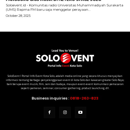
SoloEvent I Portal Info Event Kota Solo, adalah media online yang secara khusus menyajikan
informasi tentang berbagai penyelenggaraan event di kota Solo dan kawasan greater Solo Raya;
baik berupa event musik, film, seni dan budaya, maupun event-event komunikasi pemasaran
seperti pameran, seminar, consumer gathering, product launching, dll.
Business inquiries :
0818-263-823