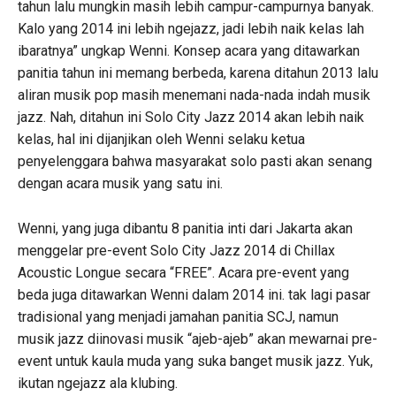
tahun lalu mungkin masih lebih campur-campurnya banyak.
Kalo yang 2014 ini lebih ngejazz, jadi lebih naik kelas lah
ibaratnya” ungkap Wenni. Konsep acara yang ditawarkan
panitia tahun ini memang berbeda, karena ditahun 2013 lalu
aliran musik pop masih menemani nada-nada indah musik
jazz. Nah, ditahun ini Solo City Jazz 2014 akan lebih naik
kelas, hal ini dijanjikan oleh Wenni selaku ketua
penyelenggara bahwa masyarakat solo pasti akan senang
dengan acara musik yang satu ini.
Wenni, yang juga dibantu 8 panitia inti dari Jakarta akan
menggelar pre-event Solo City Jazz 2014 di Chillax
Acoustic Longue secara “FREE”. Acara pre-event yang
beda juga ditawarkan Wenni dalam 2014 ini. tak lagi pasar
tradisional yang menjadi jamahan panitia SCJ, namun
musik jazz diinovasi musik “ajeb-ajeb” akan mewarnai pre-
event untuk kaula muda yang suka banget musik jazz. Yuk,
ikutan ngejazz ala klubing.