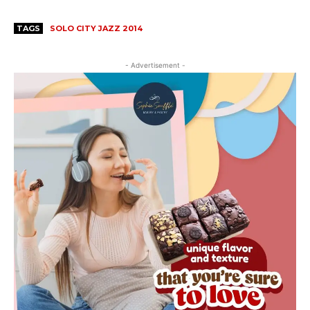
TAGS
SOLO CITY JAZZ 2014
- Advertisement -