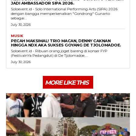
JADI AMBASSADOR SIPA 2026.
Soloevent.id - Solo International Performing Arts (SIPA) 2026
dengan bangga memperkenalkan "Gondrong" Gunarto
sebagai...
July 30, 2026
MUSIK
PECAH MAKSIMAL! TRIO MACAN, DENNY CAKNAN
HINGGA NDX AKA SUKSES GOYANG DE TJOLOMADOE.
Soloevent.id - Ribuan orang joget bareng di konser FYP
(FestivalnYa Pedangdut) di De Tjolomadoe,...
July 30, 2026
MORE LIKE THIS