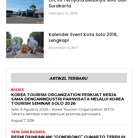
Oh, Ini Ternyata Bedanya Solo dan
Surakarta
February 12, 2019
Kalender Event Kota Solo 2018,
Lengkap!
December 6, 2017
ARTIKEL TERBARU
BISNIS
KOREA TOURISM ORGANIZATION PERKUAT KERJA
SAMA DENGANINDUSTRI PARIWISATA MELALUI KOREA
TOURISM SEMINAR SOLO 2026
Solo, 6 Agustus 2026 – Korea Tourism Organization (KTO)
Jakarta kembali memperkuat promosi pariwisata...
August 7, 2026
SENI DAN BUDAYA
RESMI DIUMUMKAN! “GONDRONG” GUNARTO TERPILIH