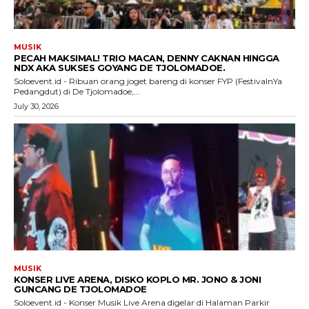
MUSIK
PECAH MAKSIMAL! TRIO MACAN, DENNY CAKNAN HINGGA
NDX AKA SUKSES GOYANG DE TJOLOMADOE.
Soloevent.id - Ribuan orang joget bareng di konser FYP (FestivalnYa
Pedangdut) di De Tjolomadoe,...
July 30, 2026
MUSIK
KONSER LIVE ARENA, DISKO KOPLO MR. JONO & JONI
GUNCANG DE TJOLOMADOE
Soloevent.id - Konser Musik Live Arena digelar di Halaman Parkir