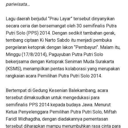
pariwisata…
Lagu daerah berjudul “Prau Layar” tersebut dinyanyikan
secara ceria dan bersemangat oleh 30 semifinalis Putra
Putri Solo (PPS) 2014. Dengan sedikit tambahan gerak,
tembang ciptaan Ki Narto Sabdo itu menjadi pembuka
pergelaran ketoprak dengan lakon “Pembayun”. Malam itu,
Minggu (17/8/2014), Paguyuban Putra Putri Solo
bekerjsama dengan Ketoprak Seniman Muda Surakarta
(KSMS), menampilkan pentas kolaborasi yang merupakan
rangkaian acara Pemilihan Putra Putri Solo 2014.
Bertempat di Gedung Kesenian Balekambang, acara
tersebut dimaksudkan untuk mengedukasi para
semifinalis PPS 2014 kepada budaya Jawa. Menurut
Ketua Penyelenggara Pemilihan Putra Putri Solo, Miftah
Faridl Widhagdha, dengan diadakannya pementasan
tersebut diharapkan mampu menumbuhkan rasa cinta para