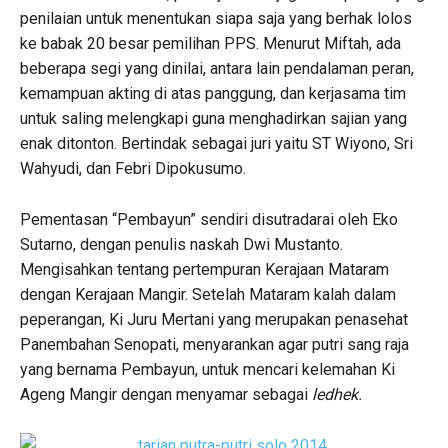
penilaian untuk menentukan siapa saja yang berhak lolos
ke babak 20 besar pemilihan PPS. Menurut Miftah, ada
beberapa segi yang dinilai, antara lain pendalaman peran,
kemampuan akting di atas panggung, dan kerjasama tim
untuk saling melengkapi guna menghadirkan sajian yang
enak ditonton. Bertindak sebagai juri yaitu ST Wiyono, Sri
Wahyudi, dan Febri Dipokusumo.
Pementasan “Pembayun” sendiri disutradarai oleh Eko
Sutarno, dengan penulis naskah Dwi Mustanto.
Mengisahkan tentang pertempuran Kerajaan Mataram
dengan Kerajaan Mangir. Setelah Mataram kalah dalam
peperangan, Ki Juru Mertani yang merupakan penasehat
Panembahan Senopati, menyarankan agar putri sang raja
yang bernama Pembayun, untuk mencari kelemahan Ki
Ageng Mangir dengan menyamar sebagai
ledhek
.