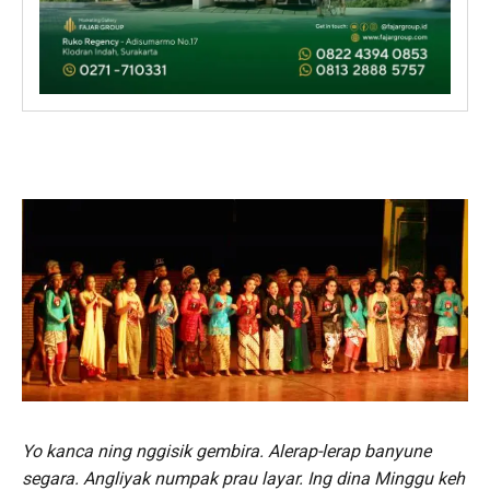
Yo kanca ning nggisik gembira. Alerap-lerap banyune
segara. Angliyak numpak prau layar. Ing dina Minggu keh