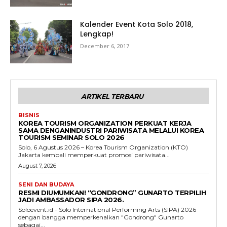
Kalender Event Kota Solo 2018,
Lengkap!
December 6, 2017
ARTIKEL TERBARU
BISNIS
KOREA TOURISM ORGANIZATION PERKUAT KERJA
SAMA DENGANINDUSTRI PARIWISATA MELALUI KOREA
TOURISM SEMINAR SOLO 2026
Solo, 6 Agustus 2026 – Korea Tourism Organization (KTO)
Jakarta kembali memperkuat promosi pariwisata...
August 7, 2026
SENI DAN BUDAYA
RESMI DIUMUMKAN! “GONDRONG” GUNARTO TERPILIH
JADI AMBASSADOR SIPA 2026.
Soloevent.id - Solo International Performing Arts (SIPA) 2026
dengan bangga memperkenalkan "Gondrong" Gunarto
sebagai...