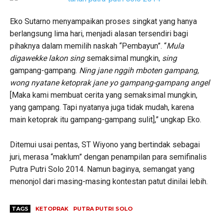
Eko Sutarno menyampaikan proses singkat yang hanya
berlangsung lima hari, menjadi alasan tersendiri bagi
pihaknya dalam memilih naskah “Pembayun”. “
Mula
digawekke lakon sing
semaksimal mungkin,
sing
gampang-gampang.
Ning jane nggih mboten gampang,
wong nyatane ketoprak jane yo gampang-gampang angel
[Maka kami membuat cerita yang semaksimal mungkin,
yang gampang. Tapi nyatanya juga tidak mudah, karena
main ketoprak itu gampang-gampang sulit],” ungkap Eko.
Ditemui usai pentas, ST Wiyono yang bertindak sebagai
juri, merasa “maklum” dengan penampilan para semifinalis
Putra Putri Solo 2014. Namun baginya, semangat
yang
menonjol dari masing-masing kontestan patut dinilai lebih.
TAGS
KETOPRAK
PUTRA PUTRI SOLO