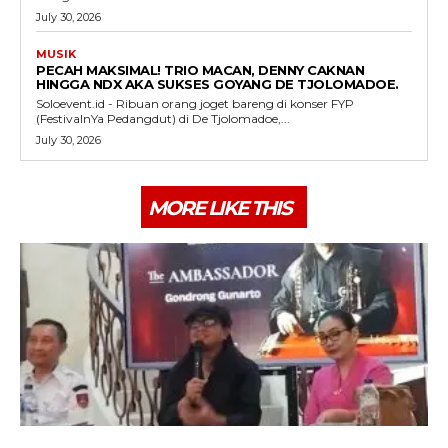
July 30, 2026
MUSIK
PECAH MAKSIMAL! TRIO MACAN, DENNY CAKNAN
HINGGA NDX AKA SUKSES GOYANG DE TJOLOMADOE.
Soloevent.id - Ribuan orang joget bareng di konser FYP
(FestivalnYa Pedangdut) di De Tjolomadoe,...
July 30, 2026
MORE LIKE THIS