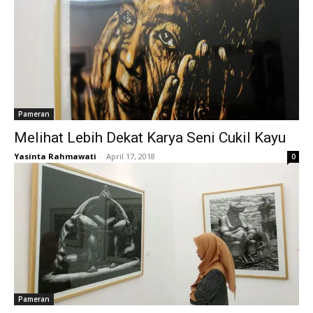
Pameran
Melihat Lebih Dekat Karya Seni Cukil Kayu
Yasinta Rahmawati
-
April 17, 2018
0
Pameran