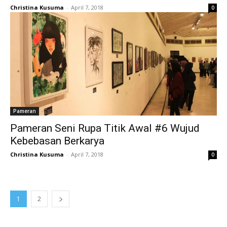
Christina Kusuma
-
April 7, 2018
0
Pameran
Pameran Seni Rupa Titik Awal #6 Wujud
Kebebasan Berkarya
Christina Kusuma
-
April 7, 2018
0
1
2