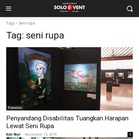
Tags
Seni rupa
Tag:
seni rupa
Pameran
Penyandang Disabilitas Tuangkan Harapan
Lewat Seni Rupa
Esti Nur
-
November 15, 2019
0