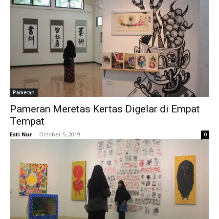
Pameran
Pameran Meretas Kertas Digelar di Empat
Tempat
Esti Nur
-
October 5, 2019
0