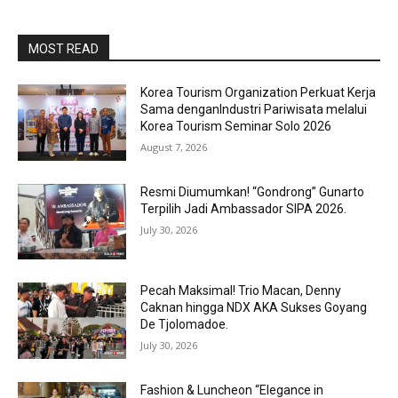
MOST READ
Korea Tourism Organization Perkuat Kerja
Sama denganIndustri Pariwisata melalui
Korea Tourism Seminar Solo 2026
August 7, 2026
Resmi Diumumkan! “Gondrong” Gunarto
Terpilih Jadi Ambassador SIPA 2026.
July 30, 2026
Pecah Maksimal! Trio Macan, Denny
Caknan hingga NDX AKA Sukses Goyang
De Tjolomadoe.
July 30, 2026
Fashion & Luncheon “Elegance in