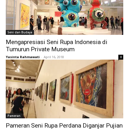
Seni dan Budaya
Mengapresiasi Seni Rupa Indonesia di
Tumurun Private Museum
Yasinta Rahmawati
-
April 16, 2018
0
Pameran
Pameran Seni Rupa Perdana Diganjar Pujian