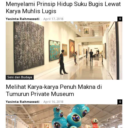
Menyelami Prinsip Hidup Suku Bugis Lewat
Karya Muhlis Lugis
Yasinta Rahmawati
-
April 17, 2018
0
Seni dan Budaya
Melihat Karya-karya Penuh Makna di
Tumurun Private Museum
Yasinta Rahmawati
-
April 16, 2018
0