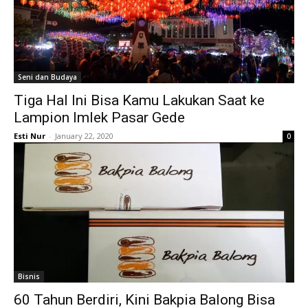
Seni dan Budaya
Tiga Hal Ini Bisa Kamu Lakukan Saat ke
Lampion Imlek Pasar Gede
Esti Nur
-
January 22, 2020
0
Bisnis
60 Tahun Berdiri, Kini Bakpia Balong Bisa