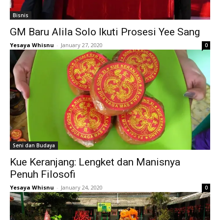
Bisnis
GM Baru Alila Solo Ikuti Prosesi Yee Sang
Yesaya Whisnu
-
January 27, 2020
0
Seni dan Budaya
Kue Keranjang: Lengket dan Manisnya
Penuh Filosofi
Yesaya Whisnu
-
January 24, 2020
0