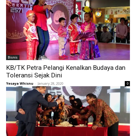
Bisnis
KB/TK Petra Pelangi Kenalkan Budaya dan
Toleransi Sejak Dini
Yesaya Whisnu
-
January 28, 2020
0