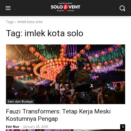
Tags
Imlek kota solo
Tag:
imlek kota solo
Seni dan Budaya
Fauzi Transformers: Tetap Kerja Meski
Kostumnya Pengap
Esti Nur
-
January 28, 2020
0