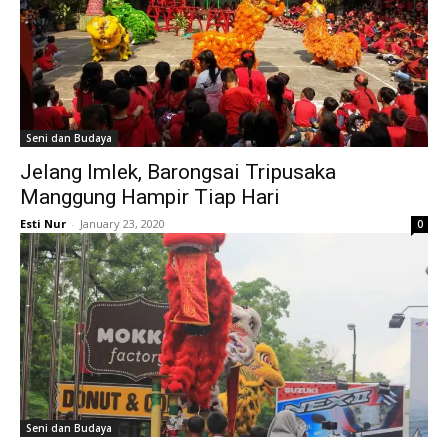
Seni dan Budaya
Jelang Imlek, Barongsai Tripusaka
Manggung Hampir Tiap Hari
Esti Nur
-
January 23, 2020
0
Seni dan Budaya