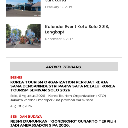
Surakarta
February 12, 2019
Kalender Event Kota Solo 2018,
Lengkap!
December 6, 2017
ARTIKEL TERBARU
BISNIS
KOREA TOURISM ORGANIZATION PERKUAT KERJA
SAMA DENGANINDUSTRI PARIWISATA MELALUI KOREA
TOURISM SEMINAR SOLO 2026
Solo, 6 Agustus 2026 – Korea Tourism Organization (KTO)
Jakarta kembali memperkuat promosi pariwisata...
August 7, 2026
SENI DAN BUDAYA
RESMI DIUMUMKAN! “GONDRONG” GUNARTO TERPILIH
JADI AMBASSADOR SIPA 2026.