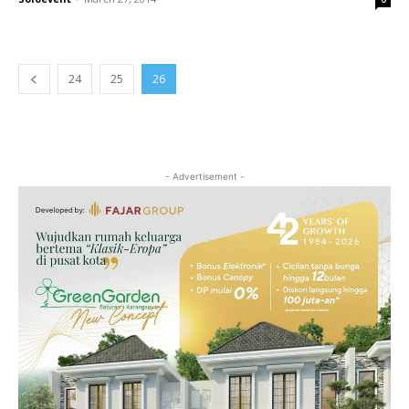
24
25
26
- Advertisement -