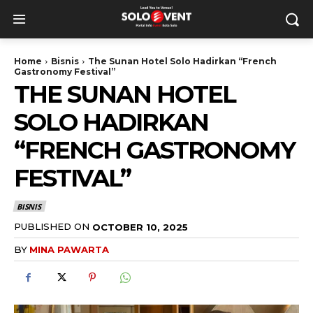
Home
Bisnis
The Sunan Hotel Solo Hadirkan “French
Gastronomy Festival”
THE SUNAN HOTEL
SOLO HADIRKAN
“FRENCH GASTRONOMY
FESTIVAL”
BISNIS
PUBLISHED ON
OCTOBER 10, 2025
BY
MINA PAWARTA