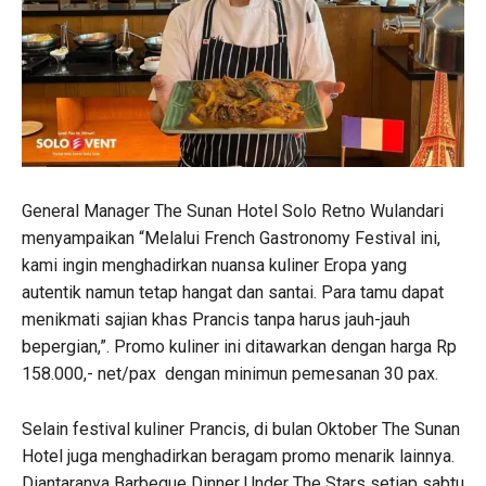
General Manager The Sunan Hotel Solo Retno Wulandari
menyampaikan “Melalui French Gastronomy Festival ini,
kami ingin menghadirkan nuansa kuliner Eropa yang
autentik namun tetap hangat dan santai. Para tamu dapat
menikmati sajian khas Prancis tanpa harus jauh-jauh
bepergian,”. Promo kuliner ini ditawarkan dengan harga Rp
158.000,- net/pax dengan minimun pemesanan 30 pax.
Selain festival kuliner Prancis, di bulan Oktober The Sunan
Hotel juga menghadirkan beragam promo menarik lainnya.
Diantaranya Barbeque Dinner Under The Stars setiap sabtu