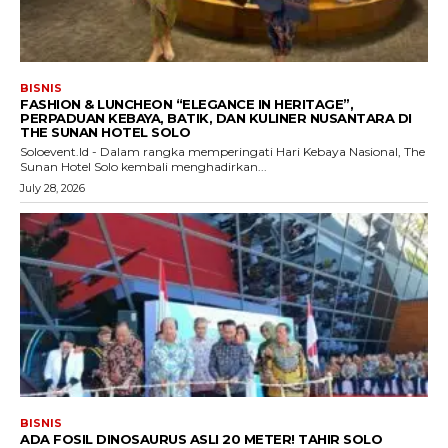
BISNIS
FASHION & LUNCHEON “ELEGANCE IN HERITAGE”,
PERPADUAN KEBAYA, BATIK, DAN KULINER NUSANTARA DI
THE SUNAN HOTEL SOLO
Soloevent.Id - Dalam rangka memperingati Hari Kebaya Nasional, The
Sunan Hotel Solo kembali menghadirkan...
July 28, 2026
BISNIS
ADA FOSIL DINOSAURUS ASLI 20 METER! TAHIR SOLO