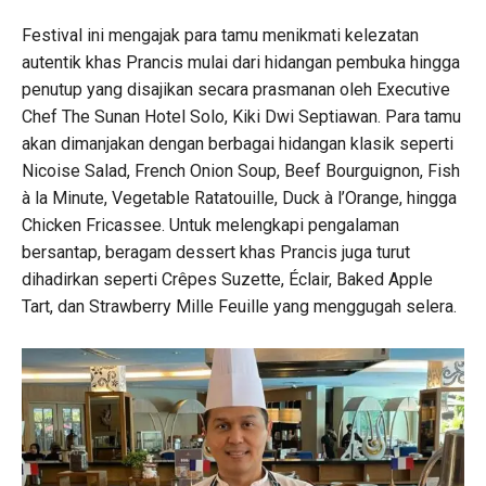
Festival ini mengajak para tamu menikmati kelezatan
autentik khas Prancis mulai dari hidangan pembuka hingga
penutup yang disajikan secara prasmanan oleh Executive
Chef The Sunan Hotel Solo, Kiki Dwi Septiawan. Para tamu
akan dimanjakan dengan berbagai hidangan klasik seperti
Nicoise Salad, French Onion Soup, Beef Bourguignon, Fish
à la Minute, Vegetable Ratatouille, Duck à l’Orange, hingga
Chicken Fricassee. Untuk melengkapi pengalaman
bersantap, beragam dessert khas Prancis juga turut
dihadirkan seperti Crêpes Suzette, Éclair, Baked Apple
Tart, dan Strawberry Mille Feuille yang menggugah selera.