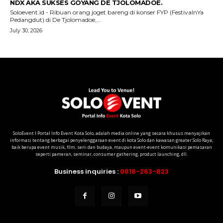
SoloEvent I Portal Info Event Kota Solo, adalah media online yang secara khusus menyajikan
informasi tentang berbagai penyelenggaraan event di kota Solo dan kawasan greater Solo Raya;
baik berupa event musik, film, seni dan budaya, maupun event-event komunikasi pemasaran
seperti pameran, seminar, consumer gathering, product launching, dll.
Business inquiries :
0818-263-823