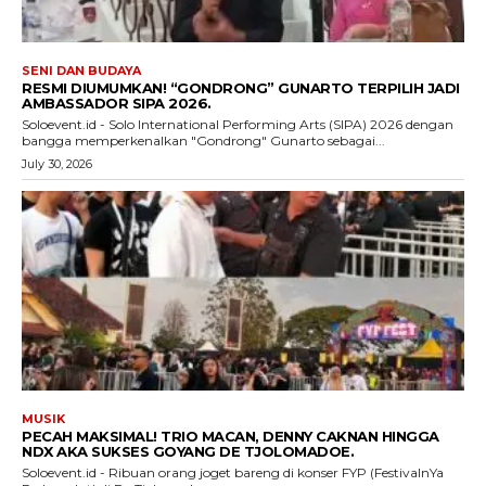
SENI DAN BUDAYA
RESMI DIUMUMKAN! “GONDRONG” GUNARTO TERPILIH JADI
AMBASSADOR SIPA 2026.
Soloevent.id - Solo International Performing Arts (SIPA) 2026 dengan
bangga memperkenalkan "Gondrong" Gunarto sebagai...
July 30, 2026
MUSIK
PECAH MAKSIMAL! TRIO MACAN, DENNY CAKNAN HINGGA
NDX AKA SUKSES GOYANG DE TJOLOMADOE.
Soloevent.id - Ribuan orang joget bareng di konser FYP (FestivalnYa