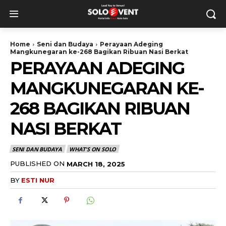
Home
Seni dan Budaya
Perayaan Adeging
Mangkunegaran ke-268 Bagikan Ribuan Nasi Berkat
PERAYAAN ADEGING
MANGKUNEGARAN KE-
268 BAGIKAN RIBUAN
NASI BERKAT
SENI DAN BUDAYA
WHAT'S ON SOLO
PUBLISHED ON
MARCH 18, 2025
BY
ESTI NUR