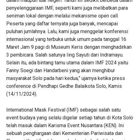
dalam maupun luar negeri. Tahun ini sedikit berbeda dalam
penyelenggaraan IMF, seperti kami juga melibatkan para
seniman lokal dengan melalui mekanisme open call.
Peserta yang daftar ternyata juga banyak, mencapai
puluhan jumlahnya. Lalu, kami juga menggelar konferensi
internasional yang terbuka untuk umum pada tanggal 16
Maret Jam 9 pagi di Museum Keris dengan menghadirkan
3 pembicara. Salah satunya Iing Sayuti dari Indramayu.
Selain itu, ada bintang tamu utama dalam IMF 2024 yaitu
Fanny Soegi dan Handarbeni yang akan menghibur
masyarakat Solo pada hari kedua,” ujarnya ketika press
conference di Pendhapi Gedhe Balaikota Solo, Kamis
(14/11/2024).
International Mask Festival (IMF) sebagai salah satu
event budaya yang selalu digelar setiap tahun di Kota Solo
telah masuk dalam Karisma Event Nusantara (KEN). Ini
sebuah penghargaan dari Kementerian Pariwisata dan