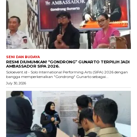
SENI DAN BUDAYA
RESMI DIUMUMKAN! “GONDRONG” GUNARTO TERPILIH JADI
AMBASSADOR SIPA 2026.
Soloevent.id - Solo International Performing Arts (SIPA) 2026 dengan
bangga memperkenalkan "Gondrong" Gunarto sebagai...
July 30, 2026