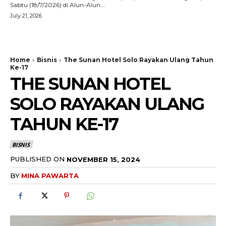
Sabtu (18/7/2026) di Alun-Alun...
July 21, 2026