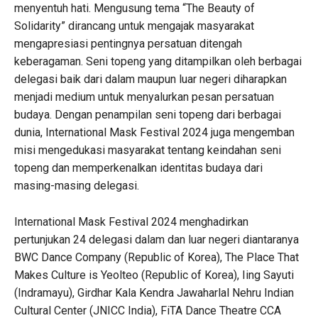
menyentuh hati. Mengusung tema “The Beauty of
Solidarity” dirancang untuk mengajak masyarakat
mengapresiasi pentingnya persatuan ditengah
keberagaman. Seni topeng yang ditampilkan oleh berbagai
delegasi baik dari dalam maupun luar negeri diharapkan
menjadi medium untuk menyalurkan pesan persatuan
budaya. Dengan penampilan seni topeng dari berbagai
dunia, International Mask Festival 2024 juga mengemban
misi mengedukasi masyarakat tentang keindahan seni
topeng dan memperkenalkan identitas budaya dari
masing-masing delegasi.
International Mask Festival 2024 menghadirkan
pertunjukan 24 delegasi dalam dan luar negeri diantaranya
BWC Dance Company (Republic of Korea), The Place That
Makes Culture is Yeolteo (Republic of Korea), Iing Sayuti
(Indramayu), Girdhar Kala Kendra Jawaharlal Nehru Indian
Cultural Center (JNICC India), FiTA Dance Theatre CCA