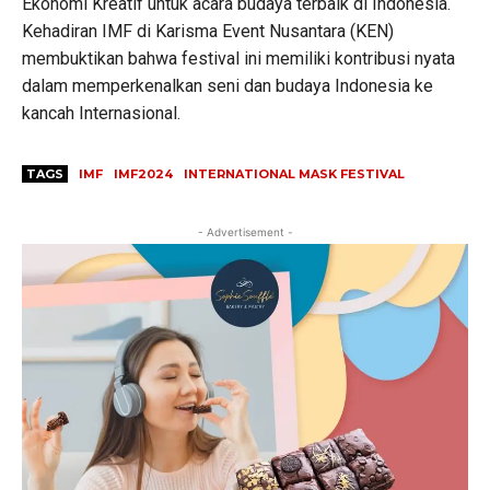
Ekonomi Kreatif untuk acara budaya terbaik di Indonesia.
Kehadiran IMF di Karisma Event Nusantara (KEN)
membuktikan bahwa festival ini memiliki kontribusi nyata
dalam memperkenalkan seni dan budaya Indonesia ke
kancah Internasional.
TAGS
IMF
IMF2024
INTERNATIONAL MASK FESTIVAL
- Advertisement -