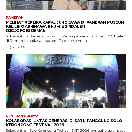
PAMERAN
MELIHAT REPLIKA KAPAL JUNG JAWA DI PAMERAN MUSEUM
KELILING ABHINAWA BHUMI #2 NDALEM
DJOJOKOESOEMAN.
Soloevent.id - Pameran Museum Keliling Abhinawa Bhumi #2 digelar
di Rumah Kabudayan Ndalem Djojokoesoeman,...
July 28, 2026
SENI DAN BUDAYA
KOLABORASI LINTAS GENERASI DI SATU PANGGUNG SOLO
KERONCONG FESTIVAL 2026
Soloevent.id - Solo Keroncong Festival (SKF) 2026 kembali digelar pada