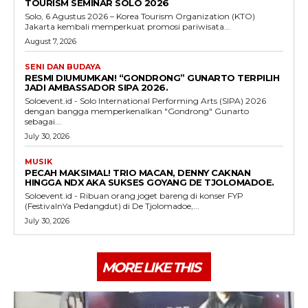
TOURISM SEMINAR SOLO 2026
Solo, 6 Agustus 2026 – Korea Tourism Organization (KTO)
Jakarta kembali memperkuat promosi pariwisata...
August 7, 2026
SENI DAN BUDAYA
RESMI DIUMUMKAN! “GONDRONG” GUNARTO TERPILIH
JADI AMBASSADOR SIPA 2026.
Soloevent.id - Solo International Performing Arts (SIPA) 2026
dengan bangga memperkenalkan "Gondrong" Gunarto
sebagai...
July 30, 2026
MUSIK
PECAH MAKSIMAL! TRIO MACAN, DENNY CAKNAN
HINGGA NDX AKA SUKSES GOYANG DE TJOLOMADOE.
Soloevent.id - Ribuan orang joget bareng di konser FYP
(FestivalnYa Pedangdut) di De Tjolomadoe,...
July 30, 2026
MORE LIKE THIS