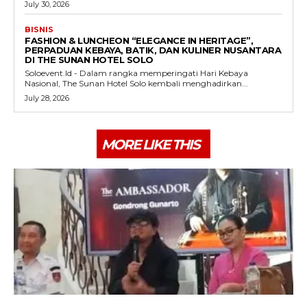
July 30, 2026
BISNIS
FASHION & LUNCHEON “ELEGANCE IN HERITAGE”,
PERPADUAN KEBAYA, BATIK, DAN KULINER NUSANTARA
DI THE SUNAN HOTEL SOLO
Soloevent.Id - Dalam rangka memperingati Hari Kebaya
Nasional, The Sunan Hotel Solo kembali menghadirkan...
July 28, 2026
MORE LIKE THIS