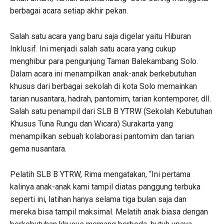
berbagai acara setiap akhir pekan.
Salah satu acara yang baru saja digelar yaitu Hiburan
Inklusif. Ini menjadi salah satu acara yang cukup
menghibur para pengunjung Taman Balekambang Solo.
Dalam acara ini menampilkan anak-anak berkebutuhan
khusus dari berbagai sekolah di kota Solo memainkan
tarian nusantara, hadrah, pantomim, tarian kontemporer, dll.
Salah satu penampil dari SLB B YTRW (Sekolah Kebutuhan
Khusus Tuna Rungu dan Wicara) Surakarta yang
menampilkan sebuah kolaborasi pantomim dan tarian
gema nusantara.
Pelatih SLB B YTRW, Rima mengatakan, “Ini pertama
kalinya anak-anak kami tampil diatas panggung terbuka
seperti ini, latihan hanya selama tiga bulan saja dan
mereka bisa tampil maksimal. Melatih anak biasa dengan