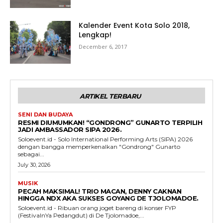
Kalender Event Kota Solo 2018,
Lengkap!
December 6, 2017
ARTIKEL TERBARU
SENI DAN BUDAYA
RESMI DIUMUMKAN! “GONDRONG” GUNARTO TERPILIH
JADI AMBASSADOR SIPA 2026.
Soloevent.id - Solo International Performing Arts (SIPA) 2026
dengan bangga memperkenalkan "Gondrong" Gunarto
sebagai...
July 30, 2026
MUSIK
PECAH MAKSIMAL! TRIO MACAN, DENNY CAKNAN
HINGGA NDX AKA SUKSES GOYANG DE TJOLOMADOE.
Soloevent.id - Ribuan orang joget bareng di konser FYP
(FestivalnYa Pedangdut) di De Tjolomadoe,...