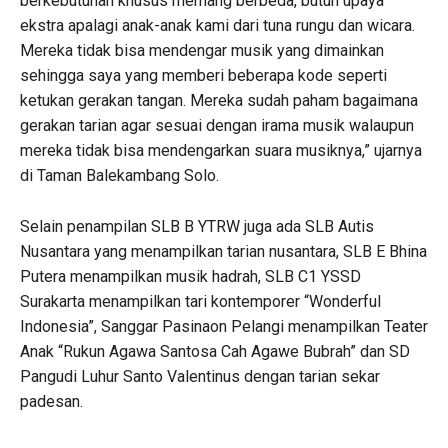
berkebutuhan khusus memang berbeda, butuh upaya
ekstra apalagi anak-anak kami dari tuna rungu dan wicara.
Mereka tidak bisa mendengar musik yang dimainkan
sehingga saya yang memberi beberapa kode seperti
ketukan gerakan tangan. Mereka sudah paham bagaimana
gerakan tarian agar sesuai dengan irama musik walaupun
mereka tidak bisa mendengarkan suara musiknya,” ujarnya
di Taman Balekambang Solo.
Selain penampilan SLB B YTRW juga ada SLB Autis
Nusantara yang menampilkan tarian nusantara, SLB E Bhina
Putera menampilkan musik hadrah, SLB C1 YSSD
Surakarta menampilkan tari kontemporer “Wonderful
Indonesia”, Sanggar Pasinaon Pelangi menampilkan Teater
Anak “Rukun Agawa Santosa Cah Agawe Bubrah” dan SD
Pangudi Luhur Santo Valentinus dengan tarian sekar
padesan.