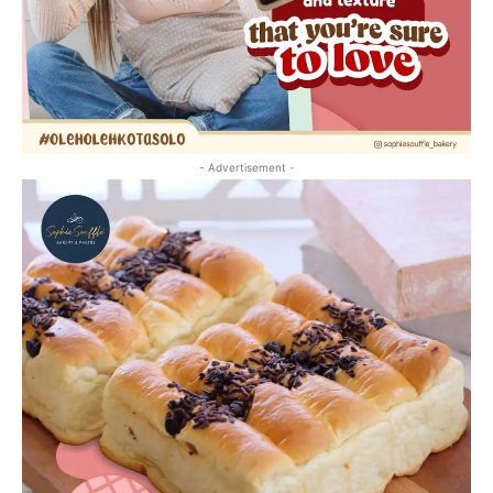
- Advertisement -