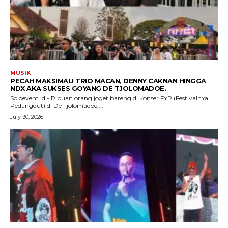
MUSIK
PECAH MAKSIMAL! TRIO MACAN, DENNY CAKNAN HINGGA
NDX AKA SUKSES GOYANG DE TJOLOMADOE.
Soloevent.id - Ribuan orang joget bareng di konser FYP (FestivalnYa
Pedangdut) di De Tjolomadoe,...
July 30, 2026