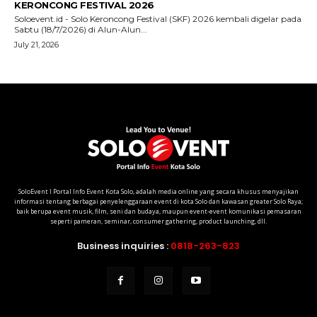
SoloEvent I Portal Info Event Kota Solo, adalah media online yang secara khusus menyajikan
informasi tentang berbagai penyelenggaraan event di kota Solo dan kawasan greater Solo Raya;
baik berupa event musik, film, seni dan budaya, maupun event-event komunikasi pemasaran
seperti pameran, seminar, consumer gathering, product launching, dll.
Business inquiries :
0818-263-823