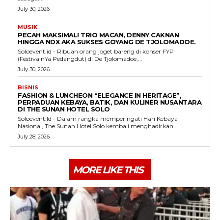
July 30, 2026
MUSIK
PECAH MAKSIMAL! TRIO MACAN, DENNY CAKNAN
HINGGA NDX AKA SUKSES GOYANG DE TJOLOMADOE.
Soloevent.id - Ribuan orang joget bareng di konser FYP
(FestivalnYa Pedangdut) di De Tjolomadoe,...
July 30, 2026
BISNIS
FASHION & LUNCHEON “ELEGANCE IN HERITAGE”,
PERPADUAN KEBAYA, BATIK, DAN KULINER NUSANTARA
DI THE SUNAN HOTEL SOLO
Soloevent.Id - Dalam rangka memperingati Hari Kebaya
Nasional, The Sunan Hotel Solo kembali menghadirkan...
July 28, 2026
MORE LIKE THIS