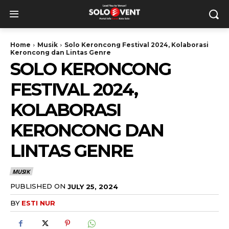
Home
Musik
Solo Keroncong Festival 2024, Kolaborasi
Keroncong dan Lintas Genre
SOLO KERONCONG
FESTIVAL 2024,
KOLABORASI
KERONCONG DAN
LINTAS GENRE
MUSIK
PUBLISHED ON
JULY 25, 2024
BY
ESTI NUR