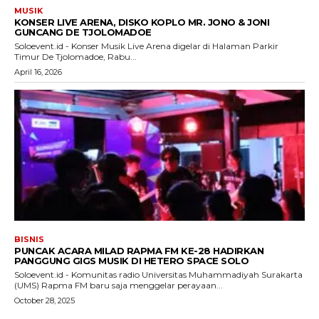
MUSIK
KONSER LIVE ARENA, DISKO KOPLO MR. JONO & JONI
GUNCANG DE TJOLOMADOE
Soloevent.id - Konser Musik Live Arena digelar di Halaman Parkir
Timur De Tjolomadoe, Rabu...
April 16, 2026
BISNIS
PUNCAK ACARA MILAD RAPMA FM KE-28 HADIRKAN
PANGGUNG GIGS MUSIK DI HETERO SPACE SOLO
Soloevent.id - Komunitas radio Universitas Muhammadiyah Surakarta
(UMS) Rapma FM baru saja menggelar perayaan...
October 28, 2025