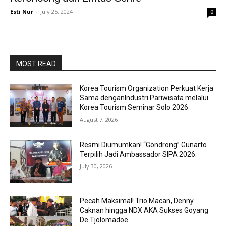
Esti Nur
-
July 25, 2024
0
MOST READ
Korea Tourism Organization Perkuat Kerja
Sama denganIndustri Pariwisata melalui
Korea Tourism Seminar Solo 2026
August 7, 2026
Resmi Diumumkan! “Gondrong” Gunarto
Terpilih Jadi Ambassador SIPA 2026.
July 30, 2026
Pecah Maksimal! Trio Macan, Denny
Caknan hingga NDX AKA Sukses Goyang
De Tjolomadoe.