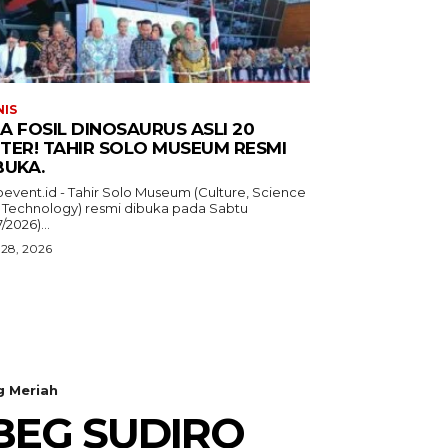
NIS
A FOSIL DINOSAURUS ASLI 20
TER! TAHIR SOLO MUSEUM RESMI
BUKA.
oevent.id - Tahir Solo Museum (Culture, Science
 Technology) resmi dibuka pada Sabtu
7/2026)...
 28, 2026