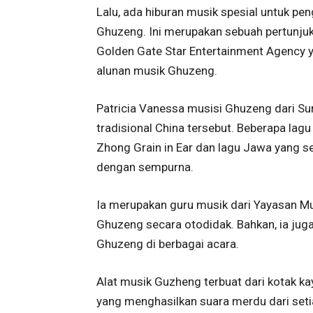
Lalu, ada hiburan musik spesial untuk pe
Ghuzeng. Ini merupakan sebuah pertunjuka
Golden Gate Star Entertainment Agency
alunan musik Ghuzeng.
Patricia Vanessa musisi Ghuzeng dari Sur
tradisional China tersebut. Beberapa lag
Zhong Grain in Ear dan lagu Jawa yang se
dengan sempurna.
Ia merupakan guru musik dari Yayasan Mu
Ghuzeng secara otodidak. Bahkan, ia jug
Ghuzeng di berbagai acara.
Alat musik Guzheng terbuat dari kotak 
yang menghasilkan suara merdu dari set