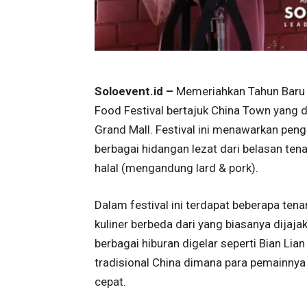
Soloevent.id –
Memeriahkan Tahun Baru I
Food Festival bertajuk China Town yang 
Grand Mall. Festival ini menawarkan pen
berbagai hidangan lezat dari belasan ten
halal (mengandung lard & pork).
Dalam festival ini terdapat beberapa tena
kuliner berbeda dari yang biasanya dijajak
berbagai hiburan digelar seperti Bian Li
tradisional China dimana para pemainn
cepat.