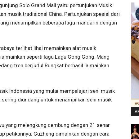
ngunjung Solo Grand Mall yaitu pertunjukan Musik
n musik tradisional China. Pertunjukan spesial dari
 yang menampilkan beberapa lagu mandarin dengan
abaya terlihat lihai memainkan alat musik
u ia mainkan seperti lagu Lagu Gong Gong, Mang
dang tren berjudul Rungkat berhasil ia mainkan
sik Indonesia yang mulai mempelajari seni musik
a sering diundang untuk menampilkan seni musik
AR
kayu yang melengkung cembung dengan 21 senar
iap petikannya. Guzheng dimainkan dengan cara