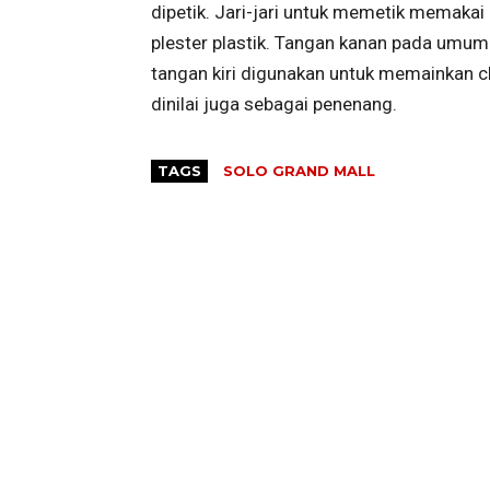
dipetik. Jari-jari untuk memetik memakai 
plester plastik. Tangan kanan pada umu
tangan kiri digunakan untuk memainkan ch
dinilai juga sebagai penenang.
TAGS
SOLO GRAND MALL