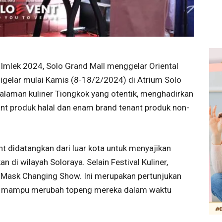
mlek 2024, Solo Grand Mall menggelar Oriental
digelar mulai Kamis (8-18/2/2024) di Atrium Solo
galaman kuliner Tiongkok yang otentik, menghadirkan
ant produk halal dan enam brand tenant produk non-
nt didatangkan dari luar kota untuk menyajikan
an di wilayah Soloraya. Selain Festival Kuliner,
an Mask Changing Show. Ini merupakan pertunjukan
ya mampu merubah topeng mereka dalam waktu