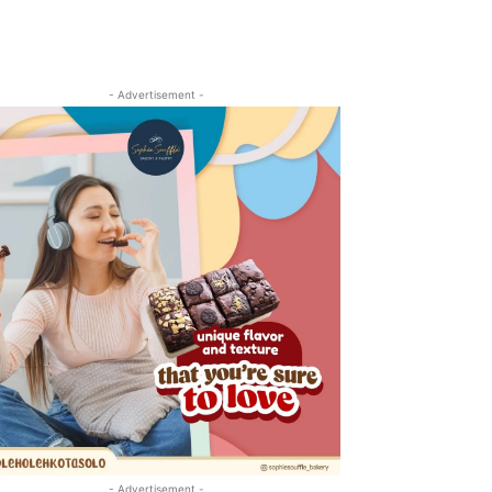
- Advertisement -
- Advertisement -