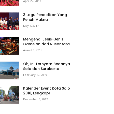
April 27, 2017
3 Lagu Pendidikan Yang
Penuh Makna
May 4, 2017
Mengenal Jenis-Jenis
Gamelan dari Nusantara
August 9, 2018
Oh, Ini Ternyata Bedanya
Solo dan Surakarta
February 12, 2019
Kalender Event Kota Solo
2018, Lengkap!
December 6, 2017