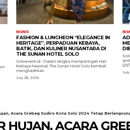
BISNIS
BIS
FASHION & LUNCHEON “ELEGANCE IN
AD
HERITAGE”, PERPADUAN KEBAYA,
ME
BATIK, DAN KULINER NUSANTARA DI
DI
THE SUNAN HOTEL SOLO
Sol
and
Soloevent.Id - Dalam rangka memperingati Hari
(25/
Kebaya Nasional, The Sunan Hotel Solo kembali
ion
menghadirkan...
July
July 28, 2026