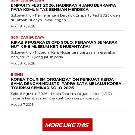
SENI DAN BUDAYA
EMPARTY FEST 2026, HADIRKAN RUANG BERKARYA
PARA KOMUNITAS SENIMAN MERDEKA
Soloevent.id - Pameran seni bertajuk Emparty Fest 2026 digelar
di Taman Budaya Jawa Tengah...
August 10, 2026
SENI DAN BUDAYA
KIRAB 9 PUSAKA DI CFD SOLO: PERAYAAN SEMARAK
HUT KE-9 MUSEUM KERIS NUSANTARA!
Soloevent.id - Museum Keris Nusantara baru saja merayakan
hari jadi ke-9 yang jatuh pada...
August 10, 2026
BISNIS
KOREA TOURISM ORGANIZATION PERKUAT KERJA
SAMA DENGANINDUSTRI PARIWISATA MELALUI KOREA
TOURISM SEMINAR SOLO 2026
Solo, 6 Agustus 2026 – Korea Tourism Organization (KTO)
Jakarta kembali memperkuat promosi pariwisata...
August 7, 2026
MORE LIKE THIS