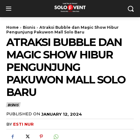
Home
Bisnis
Atraksi Bubble dan Magic Show Hibur
Pengunjung Pakuwon Mall Solo Baru
ATRAKSI BUBBLE DAN
MAGIC SHOW HIBUR
PENGUNJUNG
PAKUWON MALL SOLO
BARU
BISNIS
PUBLISHED ON
JANUARY 12, 2024
BY
ESTI NUR