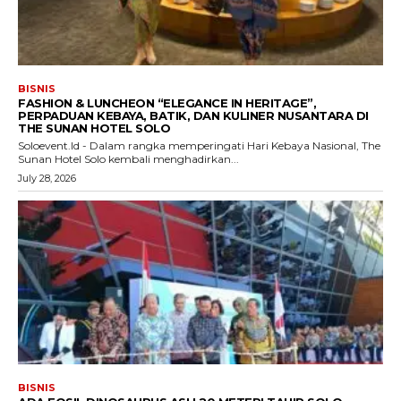
BISNIS
FASHION & LUNCHEON “ELEGANCE IN HERITAGE”,
PERPADUAN KEBAYA, BATIK, DAN KULINER NUSANTARA DI
THE SUNAN HOTEL SOLO
Soloevent.Id - Dalam rangka memperingati Hari Kebaya Nasional, The
Sunan Hotel Solo kembali menghadirkan...
July 28, 2026
BISNIS