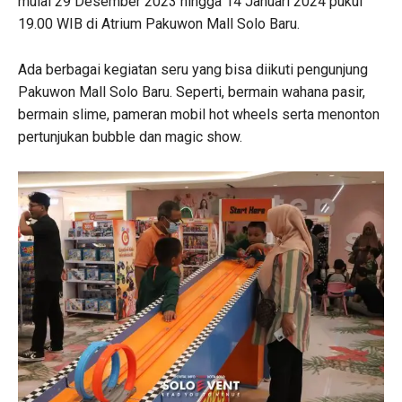
mulai 29 Desember 2023 hingga 14 Januari 2024 pukul
19.00 WIB di Atrium Pakuwon Mall Solo Baru.
Ada berbagai kegiatan seru yang bisa diikuti pengunjung
Pakuwon Mall Solo Baru. Seperti, bermain wahana pasir,
bermain slime, pameran mobil hot wheels serta menonton
pertunjukan bubble dan magic show.