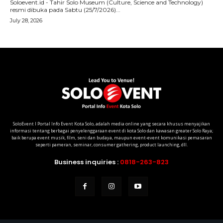
SoloEvent I Portal Info Event Kota Solo, adalah media online yang secara khusus menyajikan
informasi tentang berbagai penyelenggaraan event di kota Solo dan kawasan greater Solo Raya;
baik berupa event musik, film, seni dan budaya, maupun event-event komunikasi pemasaran
seperti pameran, seminar, consumer gathering, product launching, dll.
Business inquiries :
0818-263-823