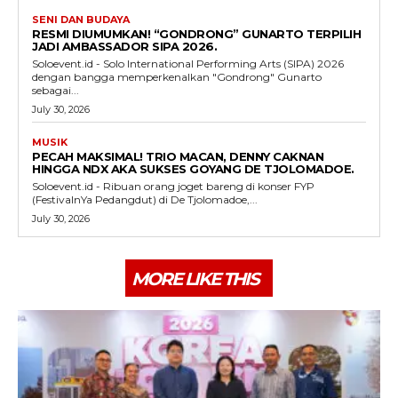
SENI DAN BUDAYA
RESMI DIUMUMKAN! “GONDRONG” GUNARTO TERPILIH
JADI AMBASSADOR SIPA 2026.
Soloevent.id - Solo International Performing Arts (SIPA) 2026
dengan bangga memperkenalkan "Gondrong" Gunarto
sebagai...
July 30, 2026
MUSIK
PECAH MAKSIMAL! TRIO MACAN, DENNY CAKNAN
HINGGA NDX AKA SUKSES GOYANG DE TJOLOMADOE.
Soloevent.id - Ribuan orang joget bareng di konser FYP
(FestivalnYa Pedangdut) di De Tjolomadoe,...
July 30, 2026
MORE LIKE THIS