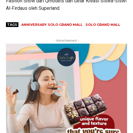
Fashion Show dari Qmodels dan Gelar Kreasi Siswa-Siswi
Al-Firdaus oleh Superland.
TAGS
ANNIVERSARY SOLO GRAND MALL
SOLO GRAND MALL
- Advertisement -