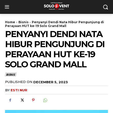
Home
Bisnis
Penyanyi Dendi Nata Hibur Pengunjung di
Perayaan HUT ke-19 Solo Grand Mall
PENYANYI DENDI NATA
HIBUR PENGUNJUNG DI
PERAYAAN HUT KE-19
SOLO GRAND MALL
BISNIS
PUBLISHED ON
DECEMBER 5, 2023
BY
ESTI NUR