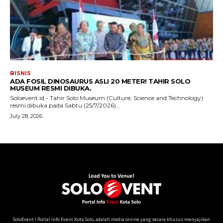
SoloEvent I Portal Info Event Kota Solo, adalah media online yang secara khusus menyajikan