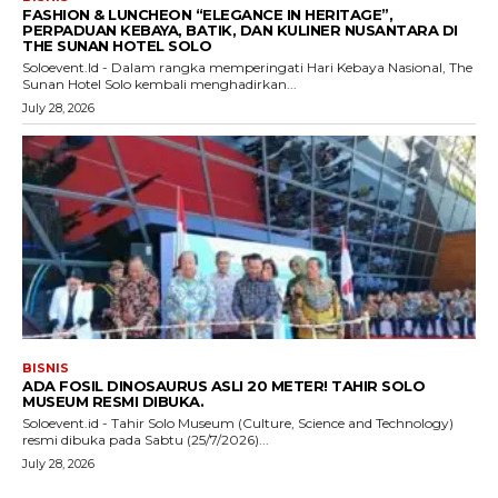
FASHION & LUNCHEON “ELEGANCE IN HERITAGE”,
PERPADUAN KEBAYA, BATIK, DAN KULINER NUSANTARA DI
THE SUNAN HOTEL SOLO
Soloevent.Id - Dalam rangka memperingati Hari Kebaya Nasional, The
Sunan Hotel Solo kembali menghadirkan...
July 28, 2026
BISNIS
ADA FOSIL DINOSAURUS ASLI 20 METER! TAHIR SOLO
MUSEUM RESMI DIBUKA.
Soloevent.id - Tahir Solo Museum (Culture, Science and Technology)
resmi dibuka pada Sabtu (25/7/2026)...
July 28, 2026