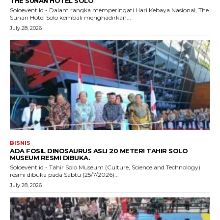
THE SUNAN HOTEL SOLO
Soloevent.Id - Dalam rangka memperingati Hari Kebaya Nasional, The
Sunan Hotel Solo kembali menghadirkan...
July 28, 2026
BISNIS
ADA FOSIL DINOSAURUS ASLI 20 METER! TAHIR SOLO
MUSEUM RESMI DIBUKA.
Soloevent.id - Tahir Solo Museum (Culture, Science and Technology)
resmi dibuka pada Sabtu (25/7/2026)...
July 28, 2026