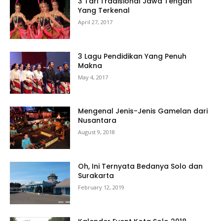
3 Tari Tradisional Jawa Tengah
Yang Terkenal
April 27, 2017
3 Lagu Pendidikan Yang Penuh
Makna
May 4, 2017
Mengenal Jenis-Jenis Gamelan dari
Nusantara
August 9, 2018
Oh, Ini Ternyata Bedanya Solo dan
Surakarta
February 12, 2019