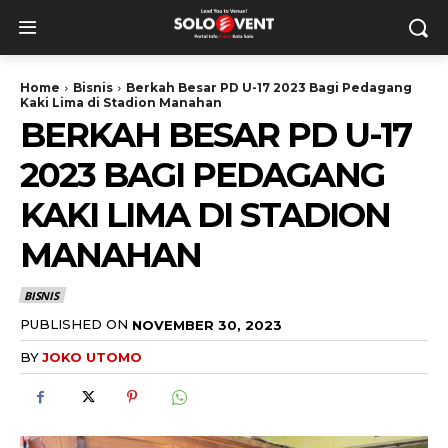
Home
Bisnis
Berkah Besar PD U-17 2023 Bagi Pedagang
Kaki Lima di Stadion Manahan
BERKAH BESAR PD U-17
2023 BAGI PEDAGANG
KAKI LIMA DI STADION
MANAHAN
BISNIS
PUBLISHED ON
NOVEMBER 30, 2023
BY
JOKO UTOMO