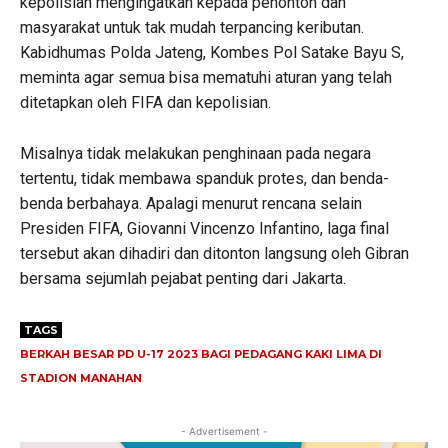
kepolisian mengingatkan kepada penonton dan
masyarakat untuk tak mudah terpancing keributan.
Kabidhumas Polda Jateng, Kombes Pol Satake Bayu S,
meminta agar semua bisa mematuhi aturan yang telah
ditetapkan oleh FIFA dan kepolisian.
Misalnya tidak melakukan penghinaan pada negara
tertentu, tidak membawa spanduk protes, dan benda-
benda berbahaya. Apalagi menurut rencana selain
Presiden FIFA, Giovanni Vincenzo Infantino, laga final
tersebut akan dihadiri dan ditonton langsung oleh Gibran
bersama sejumlah pejabat penting dari Jakarta.
TAGS
BERKAH BESAR PD U-17 2023 BAGI PEDAGANG KAKI LIMA DI
STADION MANAHAN
- Advertisement -