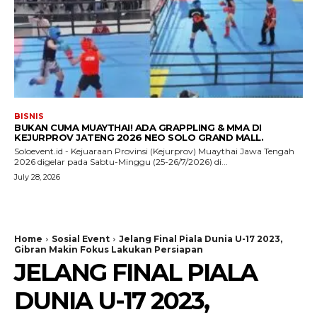
BISNIS
BUKAN CUMA MUAYTHAI! ADA GRAPPLING & MMA DI
KEJURPROV JATENG 2026 NEO SOLO GRAND MALL.
Soloevent.id - Kejuaraan Provinsi (Kejurprov) Muaythai Jawa Tengah
2026 digelar pada Sabtu-Minggu (25-26/7/2026) di...
July 28, 2026