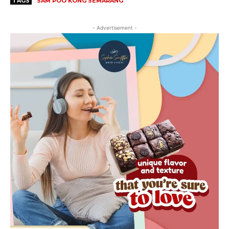
TAGS
SAM POO KONG SEMARANG
- Advertisement -