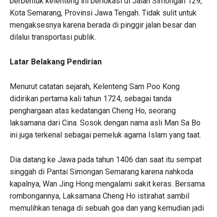
berbentuk kelenteng ini berlokasi di Jalan Simongan 129,
Kota Semarang, Provinsi Jawa Tengah. Tidak sulit untuk
mengaksesnya karena berada di pinggir jalan besar dan
dilalui transportasi publik.
Latar Belakang Pendirian
Menurut catatan sejarah, Kelenteng Sam Poo Kong
didirikan pertama kali tahun 1724, sebagai tanda
penghargaan atas kedatangan Cheng Ho, seorang
laksamana dari Cina. Sosok dengan nama asli Man Sa Bo
ini juga terkenal sebagai pemeluk agama Islam yang taat.
Dia datang ke Jawa pada tahun 1406 dan saat itu sempat
singgah di Pantai Simongan Semarang karena nahkoda
kapalnya, Wan Jing Hong mengalami sakit keras. Bersama
rombongannya, Laksamana Cheng Ho istirahat sambil
memulihkan tenaga di sebuah goa dan yang kemudian jadi