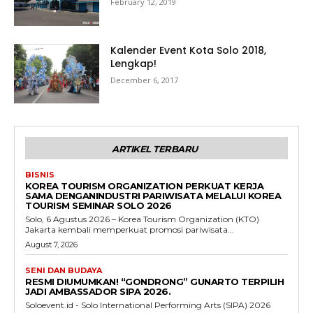
February 12, 2019
Kalender Event Kota Solo 2018,
Lengkap!
December 6, 2017
ARTIKEL TERBARU
BISNIS
KOREA TOURISM ORGANIZATION PERKUAT KERJA
SAMA DENGANINDUSTRI PARIWISATA MELALUI KOREA
TOURISM SEMINAR SOLO 2026
Solo, 6 Agustus 2026 – Korea Tourism Organization (KTO)
Jakarta kembali memperkuat promosi pariwisata...
August 7, 2026
SENI DAN BUDAYA
RESMI DIUMUMKAN! “GONDRONG” GUNARTO TERPILIH
JADI AMBASSADOR SIPA 2026.
Soloevent.id - Solo International Performing Arts (SIPA) 2026