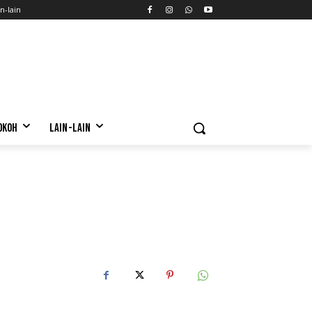
n-lain
OKOH
LAIN-LAIN