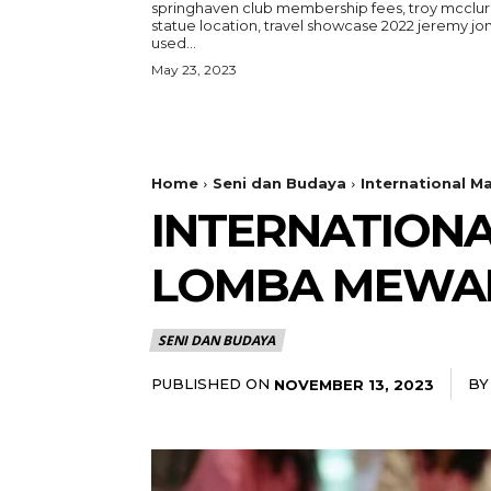
springhaven club membership fees, troy mcclu
statue location, travel showcase 2022 jeremy jo
used...
May 23, 2023