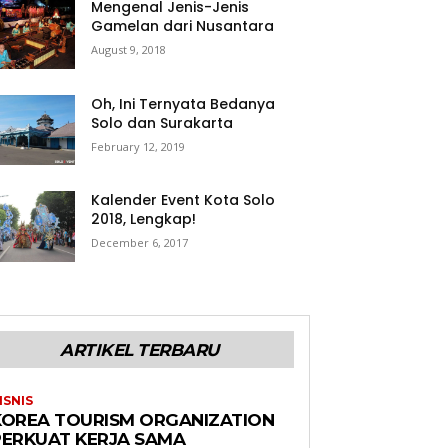
Mengenal Jenis-Jenis
Gamelan dari Nusantara
August 9, 2018
Oh, Ini Ternyata Bedanya
Solo dan Surakarta
February 12, 2019
Kalender Event Kota Solo
2018, Lengkap!
December 6, 2017
ARTIKEL TERBARU
ISNIS
KOREA TOURISM ORGANIZATION
PERKUAT KERJA SAMA