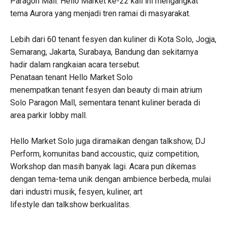
Paragon Mall. Hello Market ke-22 kali ini mengangkat
tema Aurora yang menjadi tren ramai di masyarakat.
Lebih dari 60 tenant fesyen dan kuliner di Kota Solo, Jogja,
Semarang, Jakarta, Surabaya, Bandung dan sekitarnya
hadir dalam rangkaian acara tersebut.
Penataan tenant Hello Market Solo
menempatkan tenant fesyen dan beauty di main atrium
Solo Paragon Mall, sementara tenant kuliner berada di
area parkir lobby mall.
Hello Market Solo juga diramaikan dengan talkshow, DJ
Perform, komunitas band accoustic, quiz competition,
Workshop dan masih banyak lagi. Acara pun dikemas
dengan tema-tema unik dengan ambience berbeda, mulai
dari industri musik, fesyen, kuliner, art
lifestyle dan talkshow berkualitas.