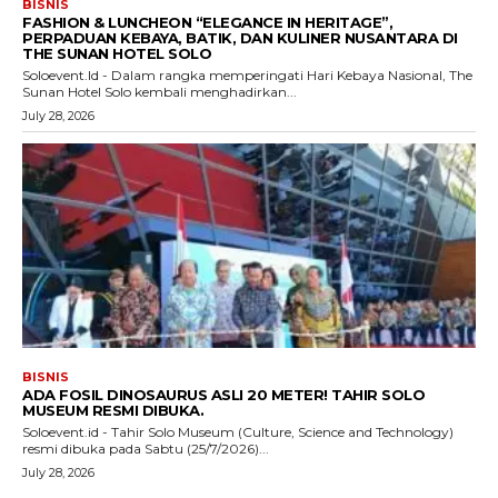
BISNIS
FASHION & LUNCHEON “ELEGANCE IN HERITAGE”,
PERPADUAN KEBAYA, BATIK, DAN KULINER NUSANTARA DI
THE SUNAN HOTEL SOLO
Soloevent.Id - Dalam rangka memperingati Hari Kebaya Nasional, The
Sunan Hotel Solo kembali menghadirkan...
July 28, 2026
BISNIS
ADA FOSIL DINOSAURUS ASLI 20 METER! TAHIR SOLO
MUSEUM RESMI DIBUKA.
Soloevent.id - Tahir Solo Museum (Culture, Science and Technology)
resmi dibuka pada Sabtu (25/7/2026)...
July 28, 2026