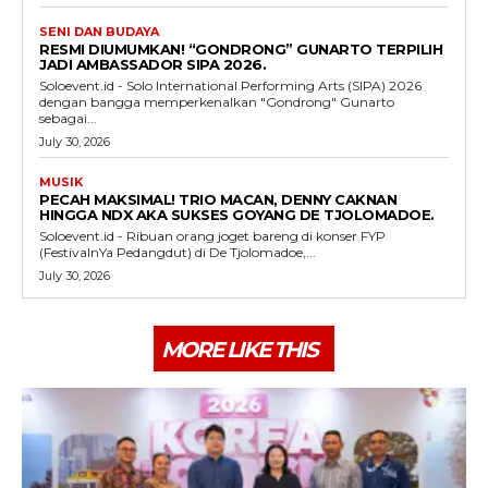
SENI DAN BUDAYA
RESMI DIUMUMKAN! “GONDRONG” GUNARTO TERPILIH
JADI AMBASSADOR SIPA 2026.
Soloevent.id - Solo International Performing Arts (SIPA) 2026
dengan bangga memperkenalkan "Gondrong" Gunarto
sebagai...
July 30, 2026
MUSIK
PECAH MAKSIMAL! TRIO MACAN, DENNY CAKNAN
HINGGA NDX AKA SUKSES GOYANG DE TJOLOMADOE.
Soloevent.id - Ribuan orang joget bareng di konser FYP
(FestivalnYa Pedangdut) di De Tjolomadoe,...
July 30, 2026
MORE LIKE THIS