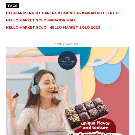
TAGS
BELAJAR MERAJUT BARENG KOMUNITAS KAWAN POTTERY DI
HELLO MARKET SOLO PARAGON MALL
HELLO MARKET SOLO
HELLO MARKET SOLO 2023
- Advertisement -