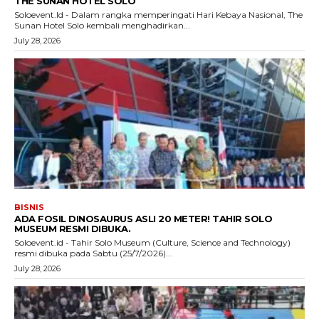
THE SUNAN HOTEL SOLO
Soloevent.Id - Dalam rangka memperingati Hari Kebaya Nasional, The
Sunan Hotel Solo kembali menghadirkan...
July 28, 2026
BISNIS
ADA FOSIL DINOSAURUS ASLI 20 METER! TAHIR SOLO
MUSEUM RESMI DIBUKA.
Soloevent.id - Tahir Solo Museum (Culture, Science and Technology)
resmi dibuka pada Sabtu (25/7/2026)...
July 28, 2026