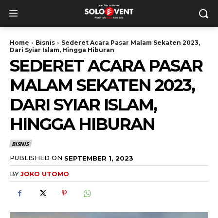
Home
Bisnis
Sederet Acara Pasar Malam Sekaten 2023,
Dari Syiar Islam, Hingga Hiburan
SEDERET ACARA PASAR
MALAM SEKATEN 2023,
DARI SYIAR ISLAM,
HINGGA HIBURAN
BISNIS
PUBLISHED ON
SEPTEMBER 1, 2023
BY
JOKO UTOMO