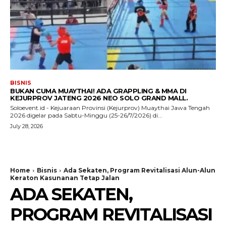
BISNIS
BUKAN CUMA MUAYTHAI! ADA GRAPPLING & MMA DI
KEJURPROV JATENG 2026 NEO SOLO GRAND MALL.
Soloevent.id - Kejuaraan Provinsi (Kejurprov) Muaythai Jawa Tengah
2026 digelar pada Sabtu-Minggu (25-26/7/2026) di...
July 28, 2026