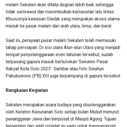
malam Sekaten akan ditata degnan lebih baik sehingga
tidak semrawut dan menimbulkan kemacetan lalu lintas.
Khususnya kawasan Gladak yang merupakan akses utama
masuk ke pasar malam dari arah utara, timur, dan barat.
Saat ini, perayaan pasar malam Sekaten telah memasuki
tahap persiapan. Di sisi utara Alun-alun Utara yang menjadi
tempat penyelenggaraan even tahunan tersebut, sudah
terpasang gapura masuk bertuliskan ‘Sekaten Pasar
Rakyat Kota Solo 2023’. Gambar atau foto Sinuhun
Pabukuwono (PB) XIII juga terpampang di gapura tersebut.
Rangkaian Kegiatan
Sekaten merupakan acara budaya yang diselenggarakan
oleh Keraton Kasunanan Solo setiap bulan Mulud menurut
penanggalan Jawa dan berpusat di Masjid Agung. Tujuan
terpenting dari adat istiadat ini yaitu untuk memperingati