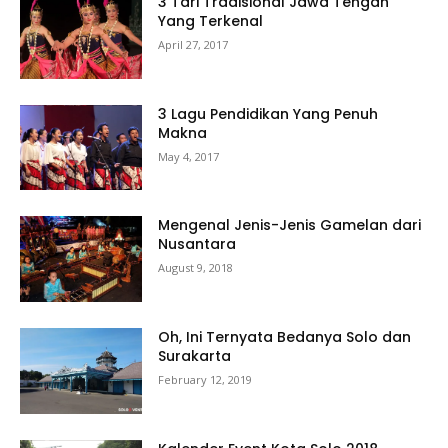
3 Tari Tradisional Jawa Tengah
Yang Terkenal
April 27, 2017
3 Lagu Pendidikan Yang Penuh
Makna
May 4, 2017
Mengenal Jenis-Jenis Gamelan dari
Nusantara
August 9, 2018
Oh, Ini Ternyata Bedanya Solo dan
Surakarta
February 12, 2019