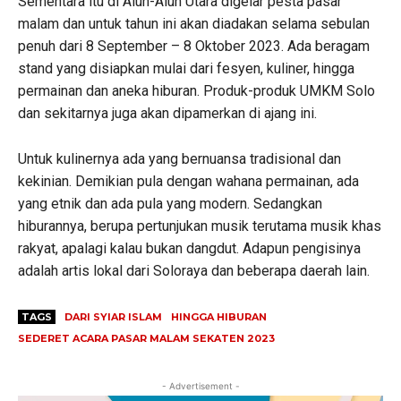
Sementara itu di Alun-Alun Utara digelar pesta pasar
malam dan untuk tahun ini akan diadakan selama sebulan
penuh dari 8 September – 8 Oktober 2023. Ada beragam
stand yang disiapkan mulai dari fesyen, kuliner, hingga
permainan dan aneka hiburan. Produk-produk UMKM Solo
dan sekitarnya juga akan dipamerkan di ajang ini.
Untuk kulinernya ada yang bernuansa tradisional dan
kekinian. Demikian pula dengan wahana permainan, ada
yang etnik dan ada pula yang modern. Sedangkan
hiburannya, berupa pertunjukan musik terutama musik khas
rakyat, apalagi kalau bukan dangdut. Adapun pengisinya
adalah artis lokal dari Soloraya dan beberapa daerah lain.
TAGS
DARI SYIAR ISLAM
HINGGA HIBURAN
SEDERET ACARA PASAR MALAM SEKATEN 2023
- Advertisement -