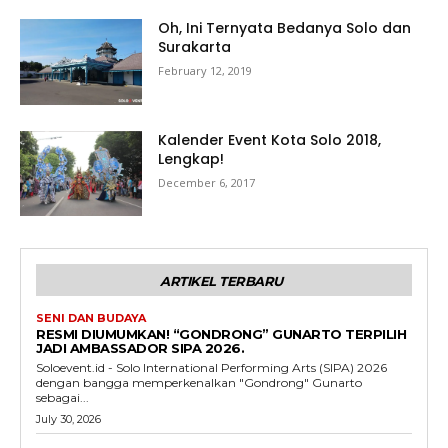
Oh, Ini Ternyata Bedanya Solo dan
Surakarta
February 12, 2019
Kalender Event Kota Solo 2018,
Lengkap!
December 6, 2017
ARTIKEL TERBARU
SENI DAN BUDAYA
RESMI DIUMUMKAN! “GONDRONG” GUNARTO TERPILIH
JADI AMBASSADOR SIPA 2026.
Soloevent.id - Solo International Performing Arts (SIPA) 2026
dengan bangga memperkenalkan "Gondrong" Gunarto
sebagai...
July 30, 2026