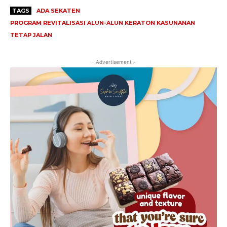
TAGS
ADA SEKATEN
PROGRAM REVITALISASI ALUN-ALUN KERATON KASUNANAN
TETAP JALAN
- Advertisement -