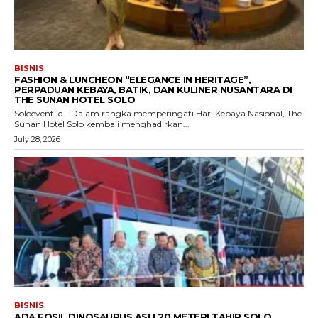
BISNIS
FASHION & LUNCHEON “ELEGANCE IN HERITAGE”,
PERPADUAN KEBAYA, BATIK, DAN KULINER NUSANTARA DI
THE SUNAN HOTEL SOLO
Soloevent.Id - Dalam rangka memperingati Hari Kebaya Nasional, The
Sunan Hotel Solo kembali menghadirkan...
July 28, 2026
BISNIS
ADA FOSIL DINOSAURUS ASLI 20 METER! TAHIR SOLO