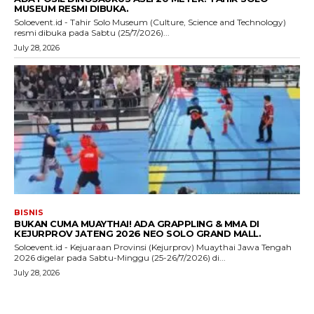
MUSEUM RESMI DIBUKA.
Soloevent.id - Tahir Solo Museum (Culture, Science and Technology)
resmi dibuka pada Sabtu (25/7/2026)...
July 28, 2026
BISNIS
BUKAN CUMA MUAYTHAI! ADA GRAPPLING & MMA DI
KEJURPROV JATENG 2026 NEO SOLO GRAND MALL.
Soloevent.id - Kejuaraan Provinsi (Kejurprov) Muaythai Jawa Tengah
2026 digelar pada Sabtu-Minggu (25-26/7/2026) di...
July 28, 2026