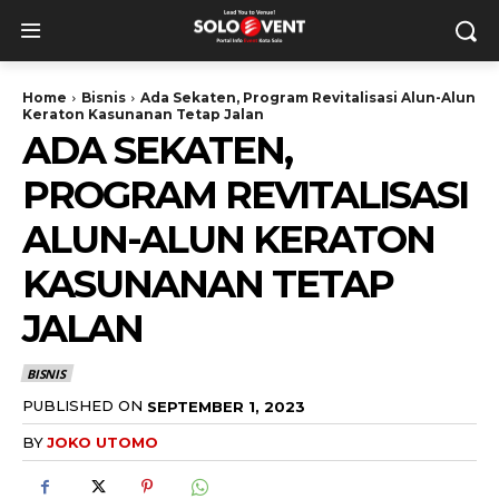
Home
Bisnis
Ada Sekaten, Program Revitalisasi Alun-Alun
Keraton Kasunanan Tetap Jalan
ADA SEKATEN,
PROGRAM REVITALISASI
ALUN-ALUN KERATON
KASUNANAN TETAP
JALAN
BISNIS
PUBLISHED ON
SEPTEMBER 1, 2023
BY
JOKO UTOMO