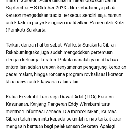
malam Sekaten. Acara tahunan ini akan diadakan dari 8
September – 8 Oktober 2023. Jika sebelumnya pihak
keraton mengadakan tradisi tersebut sendiri saja, namun
untuk kali ini punya keinginan melibatkan Pemerintah Kota
(Pemkot) Surakarta.
Terkait dengan hal tersebut, Walikota Surakarta Gibran
Rakabumingraka juga sudah mengadakan pertemuan
dengan keluarga keraton. Pokok masalah yang dibahas
antara lain adalah urusan kenyamanan pengunjung, kerapian
pasar malam, hingga rencana program revitalisasi keraton
khususnya untuk kawasan alun-alun.
Ketua Eksekutif Lembaga Dewat Adat (LDA) Keraton
Kasunanan, Kanjeng Pangeran Eddy Wirrabumi turut
memberi informasi senada. Dia menceritakan jika Mas
Gibran telah meminta kepada sejumlah dinas terkait agar
mengasih bantuan bagi pelaksanaan Sekaten. Apalagi