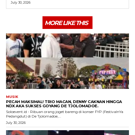
July 30, 2026
MORE LIKE THIS
MUSIK
PECAH MAKSIMAL! TRIO MACAN, DENNY CAKNAN HINGGA
NDX AKA SUKSES GOYANG DE TJOLOMADOE.
Soloevent.id - Ribuan orang joget bareng di konser FYP (FestivalnYa
Pedangdut) di De Tjolomadoe,...
July 30, 2026