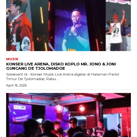
MUSIK
KONSER LIVE ARENA, DISKO KOPLO MR. JONO & JONI
GUNCANG DE TJOLOMADOE
Soloevent.id - Konser Musik Live Arena digelar di Halaman Parkir
Timur De Tjolomadoe, Rabu...
April 16, 2026