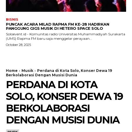
BISNIS
PUNCAK ACARA MILAD RAPMA FM KE-28 HADIRKAN
PANGGUNG GIGS MUSIK DI HETERO SPACE SOLO
Soloevent.id - Komunitas radio Universitas Muhammadiyah Surakarta
(UMS) Rapma FM baru saja menggelar perayaan...
October 28, 2025