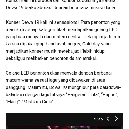
Konser kali ini berbeda dari konser sebelumnya karena
Dewa 19 berkolaborasi dengan beberapa musisi dunia.
Konser Dewa 19 kali ini sensasional. Para penonton yang
masuk di setiap kategori tiket mendapatkan gelang LED
yang bisa menyala dari sistem central. Gelang ini jadi tren
karena dipakai grup band asal Inggris, Coldplay yang
menjadikan konser musik mereka jadi ‘lebih hidup’
sekaligus melibatkan penonton dalam atraksi.
Gelang LED penonton akan menyala dengan berbagai
macam warna sesuai lagu yang dibawakan di atas
panggung. Malam itu, Dewa 19 menghibur para baladewa-
baladewi dengan lagu hitsnya “Pangeran Cinta”, “Pupus”,
“Elang”, “Mistikus Cinta”.
1
of 6