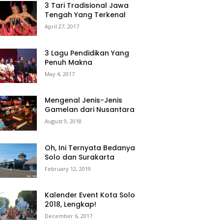
3 Tari Tradisional Jawa
Tengah Yang Terkenal
April 27, 2017
3 Lagu Pendidikan Yang
Penuh Makna
May 4, 2017
Mengenal Jenis-Jenis
Gamelan dari Nusantara
August 9, 2018
Oh, Ini Ternyata Bedanya
Solo dan Surakarta
February 12, 2019
Kalender Event Kota Solo
2018, Lengkap!
December 6, 2017