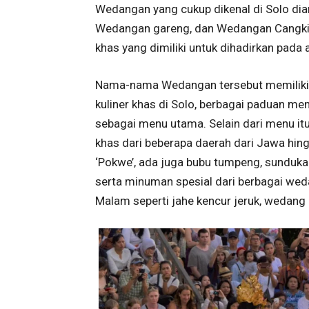
Wedangan yang cukup dikenal di Solo d
Wedangan gareng, dan Wedangan Cangki
khas yang dimiliki untuk dihadirkan pada 
Nama-nama Wedangan tersebut memiliki m
kuliner khas di Solo, berbagai paduan m
sebagai menu utama. Selain dari menu it
khas dari beberapa daerah dari Jawa hin
‘Pokwe’, ada juga bubu tumpeng, sunduka
serta minuman spesial dari berbagai w
Malam seperti jahe kencur jeruk, wedang 