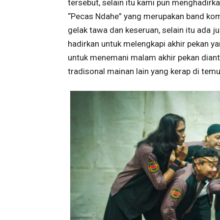
tersebut, selain itu kami pun menghadirka
“Pecas Ndahe” yang merupakan band ko
gelak tawa dan keseruan, selain itu ada 
hadirkan untuk melengkapi akhir pekan yan
untuk menemani malam akhir pekan dianta
tradisonal mainan lain yang kerap di te