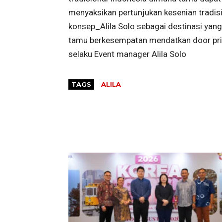
menyaksikan pertunjukan kesenian tradisi
konsep_Alila Solo sebagai destinasi yang
tamu berkesempatan mendatkan door prize
selaku Event manager Alila Solo
TAGS
ALILA