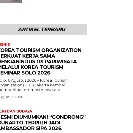
ARTIKEL TERBARU
ISNIS
KOREA TOURISM ORGANIZATION
PERKUAT KERJA SAMA
DENGANINDUSTRI PARIWISATA
MELALUI KOREA TOURISM
SEMINAR SOLO 2026
olo, 6 Agustus 2026 – Korea Tourism
rganization (KTO) Jakarta kembali
emperkuat promosi pariwisata...
ugust 7, 2026
ENI DAN BUDAYA
RESMI DIUMUMKAN! “GONDRONG”
GUNARTO TERPILIH JADI
AMBASSADOR SIPA 2026.