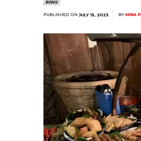
BISNIS
PUBLISHED ON
BY
MINA 
JULY 15, 2023