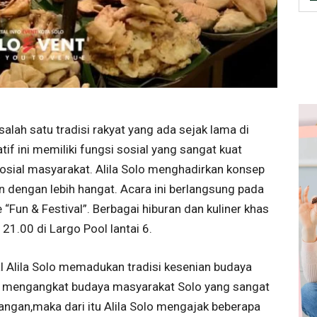
lah satu tradisi rakyat yang ada sejak lama di
tif ini memiliki fungsi sosial yang sangat kuat
al masyarakat. Alila Solo menghadirkan konsep
 dengan lebih hangat. Acara ini berlangsung pada
 “Fun & Festival”. Berbagai hiburan dan kuliner khas
21.00 di Largo Pool lantai 6.
l Alila Solo memadukan tradisi kesenian budaya
h, mengangkat budaya masyarakat Solo yang sangat
angan,maka dari itu Alila Solo mengajak beberapa