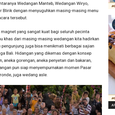
iantaranya Wedangan Manteb, Wedangan Wiryo,
r Blirik dengan menyuguhkan masing-masing menu
acara tersebut.
agnet yang sangat kuat bagi seluruh pecinta
enu khas dari masing-masing wedangan kita hadirkan
u pengunjung juga bisa menikmati berbagai sajian
gga Bali. Hidangan yang dikemas dengan konsep
n, aneka gorengan, aneka penyetan dan bakaran,
edangan pun siap menyempurnakan momen Pasar
ronde, juga wedang asle.
AR