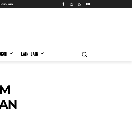
Lain-lain
OKOH
LAIN-LAIN
AM
GAN