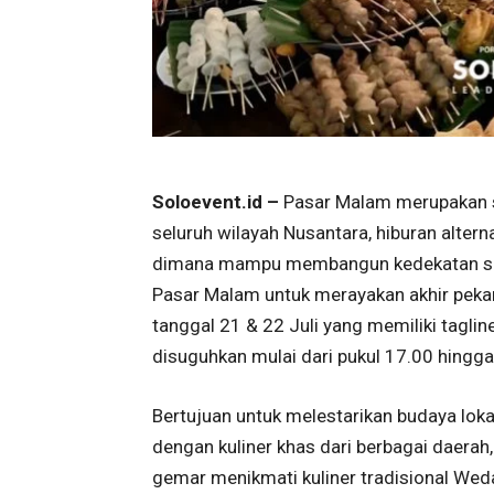
Soloevent.id –
Pasar Malam merupakan sa
seluruh wilayah Nusantara, hiburan alterna
dimana mampu membangun kedekatan sosi
Pasar Malam untuk merayakan akhir pekan
tanggal 21 & 22 Juli yang memiliki tagline
disuguhkan mulai dari pukul 17.00 hingga 
Bertujuan untuk melestarikan budaya loka
dengan kuliner khas dari berbagai daera
gemar menikmati kuliner tradisional Wed