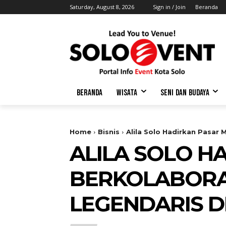
Saturday, August 8, 2026
Sign in / Join
Beranda
BERANDA
WISATA
SENI DAN BUDAYA
Home
Bisnis
Alila Solo Hadirkan Pasar
ALILA SOLO H
BERKOLABORA
LEGENDARIS D