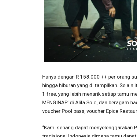
Hanya dengan R 158.000 ++ per orang su
hingga hiburan yang di tampilkan. Selain
1 free, yang lebih menarik setiap tamu 
MENGINAP’ di Alila Solo, dan beragam had
voucher Pool pass, voucher Epice Restau
“Kami senang dapat menyelenggarakan 
tradisional Indonesia dimana tamu dapa