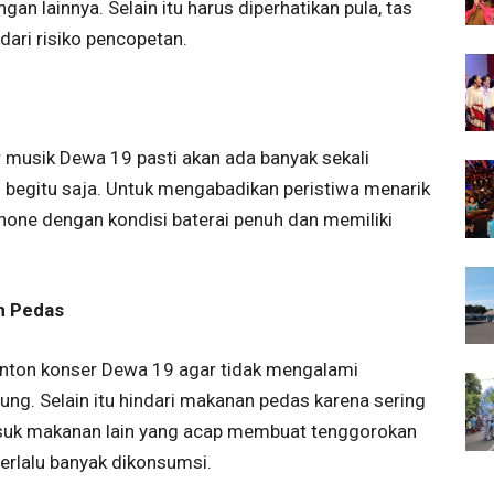
n lainnya. Selain itu harus diperhatikan pula, tas
ari risiko pencopetan.
 musik Dewa 19 pasti akan ada banyak sekali
 begitu saja. Untuk mengabadikan peristiwa menarik
hone dengan kondisi baterai penuh dan memiliki
n Pedas
onton konser Dewa 19 agar tidak mengalami
ung. Selain itu hindari makanan pedas karena sering
asuk makanan lain yang acap membuat tenggorokan
terlalu banyak dikonsumsi.