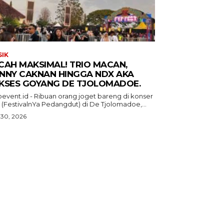
IK
CAH MAKSIMAL! TRIO MACAN,
NNY CAKNAN HINGGA NDX AKA
KSES GOYANG DE TJOLOMADOE.
oevent.id - Ribuan orang joget bareng di konser
 (FestivalnYa Pedangdut) di De Tjolomadoe,...
 30, 2026