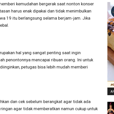
memberi kemudahan bergerak saat nonton konser
 atasan harus enak dipakai dan tidak menimbulkan
ewa 19 itu berlangsung selama berjam-jam. Jika
ebal.
upakan hal yang sangat penting saat ingin
ah penontonnya mencapai ribuan orang. Ini untuk
k diinginkan, petugas bisa lebih mudah memberi
AR
hkan dan cek sebelum berangkat agar tidak ada
ya ringan agar tidak memberatkan namun cukup untuk