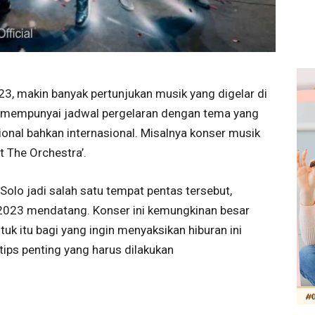
23, makin banyak pertunjukan musik yang digelar di
ta mempunyai jadwal pergelaran dengan tema yang
ional bahkan internasional. Misalnya konser musik
 The Orchestra’.
Solo jadi salah satu tempat pentas tersebut,
2023 mendatang. Konser ini kemungkinan besar
ntuk itu bagi yang ingin menyaksikan hiburan ini
ips penting yang harus dilakukan