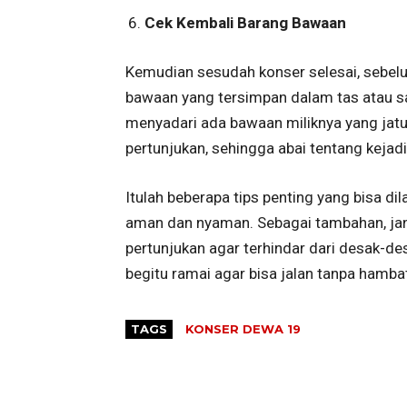
Cek Kembali Barang Bawaan
Kemudian sesudah konser selesai, sebe
bawaan yang tersimpan dalam tas atau sa
menyadari ada bawaan miliknya yang jatu
pertunjukan, sehingga abai tentang kejadia
Itulah beberapa tips penting yang bisa 
aman dan nyaman. Sebagai tambahan, jan
pertunjukan agar terhindar dari desak-de
begitu ramai agar bisa jalan tanpa hamba
TAGS
KONSER DEWA 19