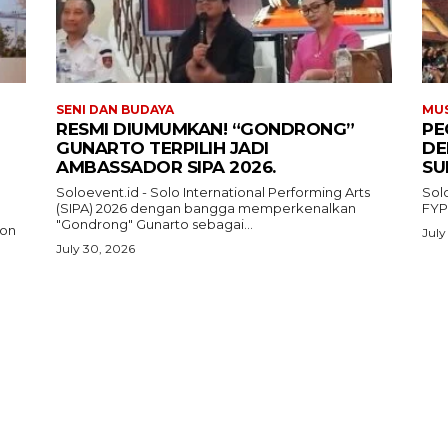
SENI DAN BUDAYA
MUS
RESMI DIUMUMKAN! “GONDRONG”
PE
GUNARTO TERPILIH JADI
DE
AMBASSADOR SIPA 2026.
SU
Soloevent.id - Solo International Performing Arts
Sol
(SIPA) 2026 dengan bangga memperkenalkan
FYP
"Gondrong" Gunarto sebagai...
ion
July
July 30, 2026