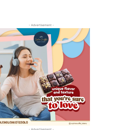
- Advertisement -
- Advertisement -