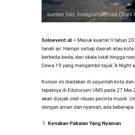
Soloevent.id –
Masuk kuartal II tahun 20
tanah air. Hampir setiap daerah atau ko
berbeda-beda, dari skala lokal hingga nas
Dewa 19 yang mengambil tajuk ‘A Night at
Konser ini diadakan di sejumlah kota dan 
tepatnya di Edutorium UMS pada 27 Mei 
akan dijejali oleh ribuan pecinta musik. U
dengan aman dan nyaman, ada beberapa t
Kenakan Pakaian Yang Nyaman