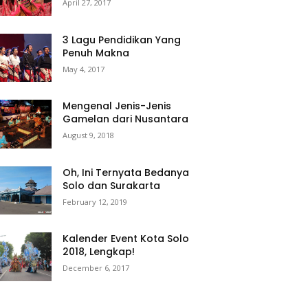
April 27, 2017
3 Lagu Pendidikan Yang
Penuh Makna
May 4, 2017
Mengenal Jenis-Jenis
Gamelan dari Nusantara
August 9, 2018
Oh, Ini Ternyata Bedanya
Solo dan Surakarta
February 12, 2019
Kalender Event Kota Solo
2018, Lengkap!
December 6, 2017