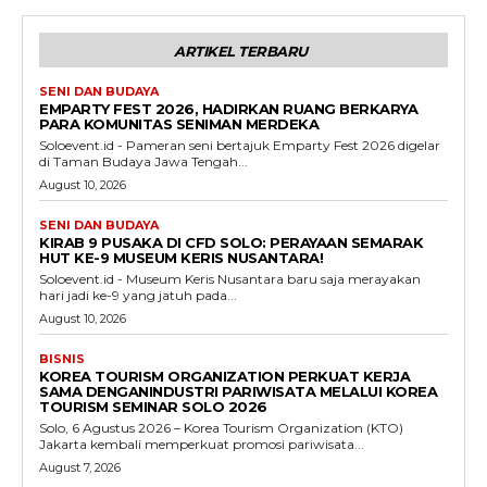
ARTIKEL TERBARU
SENI DAN BUDAYA
EMPARTY FEST 2026, HADIRKAN RUANG BERKARYA
PARA KOMUNITAS SENIMAN MERDEKA
Soloevent.id - Pameran seni bertajuk Emparty Fest 2026 digelar
di Taman Budaya Jawa Tengah...
August 10, 2026
SENI DAN BUDAYA
KIRAB 9 PUSAKA DI CFD SOLO: PERAYAAN SEMARAK
HUT KE-9 MUSEUM KERIS NUSANTARA!
Soloevent.id - Museum Keris Nusantara baru saja merayakan
hari jadi ke-9 yang jatuh pada...
August 10, 2026
BISNIS
KOREA TOURISM ORGANIZATION PERKUAT KERJA
SAMA DENGANINDUSTRI PARIWISATA MELALUI KOREA
TOURISM SEMINAR SOLO 2026
Solo, 6 Agustus 2026 – Korea Tourism Organization (KTO)
Jakarta kembali memperkuat promosi pariwisata...
August 7, 2026