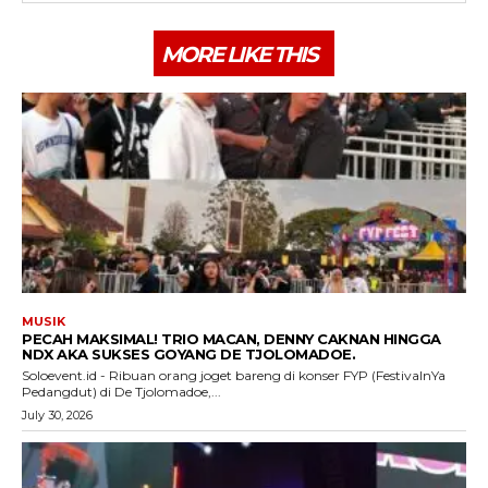
MORE LIKE THIS
MUSIK
PECAH MAKSIMAL! TRIO MACAN, DENNY CAKNAN HINGGA
NDX AKA SUKSES GOYANG DE TJOLOMADOE.
Soloevent.id - Ribuan orang joget bareng di konser FYP (FestivalnYa
Pedangdut) di De Tjolomadoe,...
July 30, 2026