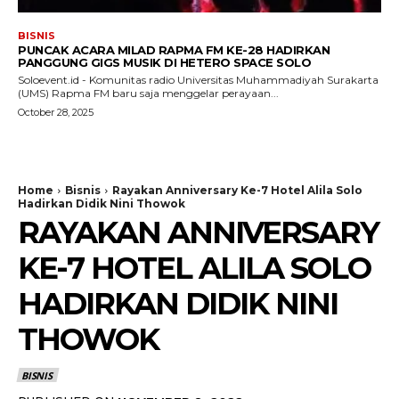
BISNIS
PUNCAK ACARA MILAD RAPMA FM KE-28 HADIRKAN
PANGGUNG GIGS MUSIK DI HETERO SPACE SOLO
Soloevent.id - Komunitas radio Universitas Muhammadiyah Surakarta
(UMS) Rapma FM baru saja menggelar perayaan...
October 28, 2025