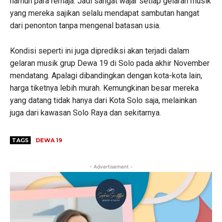
namun para remaja. Jadi sangat wajar setiap gelaran musik
yang mereka sajikan selalu mendapat sambutan hangat
dari penonton tanpa mengenal batasan usia.
Kondisi seperti ini juga diprediksi akan terjadi dalam
gelaran musik grup Dewa 19 di Solo pada akhir November
mendatang. Apalagi dibandingkan dengan kota-kota lain,
harga tiketnya lebih murah. Kemungkinan besar mereka
yang datang tidak hanya dari Kota Solo saja, melainkan
juga dari kawasan Solo Raya dan sekitarnya.
TAGS
DEWA 19
- Advertisement -