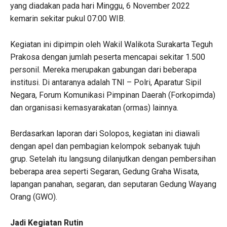
yang diadakan pada hari Minggu, 6 November 2022
kemarin sekitar pukul 07:00 WIB.
Kegiatan ini dipimpin oleh Wakil Walikota Surakarta Teguh
Prakosa dengan jumlah peserta mencapai sekitar 1.500
personil. Mereka merupakan gabungan dari beberapa
institusi. Di antaranya adalah TNI – Polri, Aparatur Sipil
Negara, Forum Komunikasi Pimpinan Daerah (Forkopimda)
dan organisasi kemasyarakatan (ormas) lainnya.
Berdasarkan laporan dari Solopos, kegiatan ini diawali
dengan apel dan pembagian kelompok sebanyak tujuh
grup. Setelah itu langsung dilanjutkan dengan pembersihan
beberapa area seperti Segaran, Gedung Graha Wisata,
lapangan panahan, segaran, dan seputaran Gedung Wayang
Orang (GWO).
Jadi Kegiatan Rutin