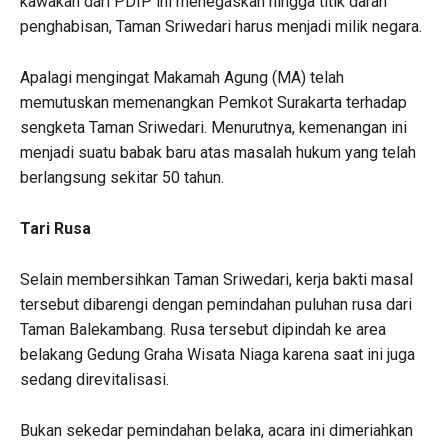
kawakan dari PDIP ini menegaskan hingga titik darah
penghabisan, Taman Sriwedari harus menjadi milik negara.
Apalagi mengingat Makamah Agung (MA) telah
memutuskan memenangkan Pemkot Surakarta terhadap
sengketa Taman Sriwedari. Menurutnya, kemenangan ini
menjadi suatu babak baru atas masalah hukum yang telah
berlangsung sekitar 50 tahun.
Tari Rusa
Selain membersihkan Taman Sriwedari, kerja bakti masal
tersebut dibarengi dengan pemindahan puluhan rusa dari
Taman Balekambang. Rusa tersebut dipindah ke area
belakang Gedung Graha Wisata Niaga karena saat ini juga
sedang direvitalisasi.
Bukan sekedar pemindahan belaka, acara ini dimeriahkan