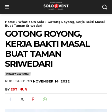
Home
What's On Solo
Gotong Royong, Kerja Bakti Masal
Buat Taman Sriwedari
GOTONG ROYONG,
KERJA BAKTI MASAL
BUAT TAMAN
SRIWEDARI
WHAT'S ON SOLO
PUBLISHED ON
NOVEMBER 14, 2022
BY
ESTI NUR