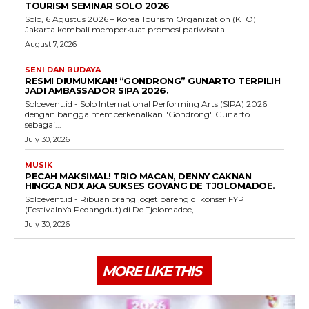
TOURISM SEMINAR SOLO 2026
Solo, 6 Agustus 2026 – Korea Tourism Organization (KTO)
Jakarta kembali memperkuat promosi pariwisata...
August 7, 2026
SENI DAN BUDAYA
RESMI DIUMUMKAN! “GONDRONG” GUNARTO TERPILIH
JADI AMBASSADOR SIPA 2026.
Soloevent.id - Solo International Performing Arts (SIPA) 2026
dengan bangga memperkenalkan "Gondrong" Gunarto
sebagai...
July 30, 2026
MUSIK
PECAH MAKSIMAL! TRIO MACAN, DENNY CAKNAN
HINGGA NDX AKA SUKSES GOYANG DE TJOLOMADOE.
Soloevent.id - Ribuan orang joget bareng di konser FYP
(FestivalnYa Pedangdut) di De Tjolomadoe,...
July 30, 2026
MORE LIKE THIS