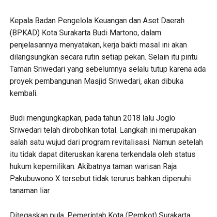
Kepala Badan Pengelola Keuangan dan Aset Daerah
(BPKAD) Kota Surakarta Budi Martono, dalam
penjelasannya menyatakan, kerja bakti masal ini akan
dilangsungkan secara rutin setiap pekan. Selain itu pintu
Taman Sriwedari yang sebelumnya selalu tutup karena ada
proyek pembangunan Masjid Sriwedari, akan dibuka
kembali.
Budi mengungkapkan, pada tahun 2018 lalu Joglo
Sriwedari telah dirobohkan total. Langkah ini merupakan
salah satu wujud dari program revitalisasi. Namun setelah
itu tidak dapat diteruskan karena terkendala oleh status
hukum kepemilikan. Akibatnya taman warisan Raja
Pakubuwono X tersebut tidak terurus bahkan dipenuhi
tanaman liar.
Ditegaskan pula, Pemerintah Kota (Pemkot) Surakarta