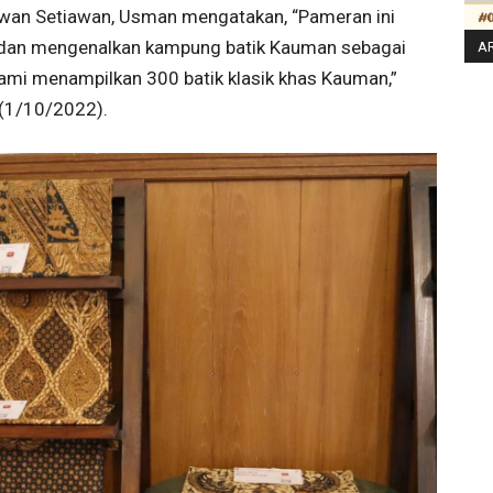
nawan Setiawan, Usman mengatakan, “Pameran ini
al dan mengenalkan kampung batik Kauman sebagai
AR
 kami menampilkan 300 batik klasik khas Kauman,”
 (1/10/2022).