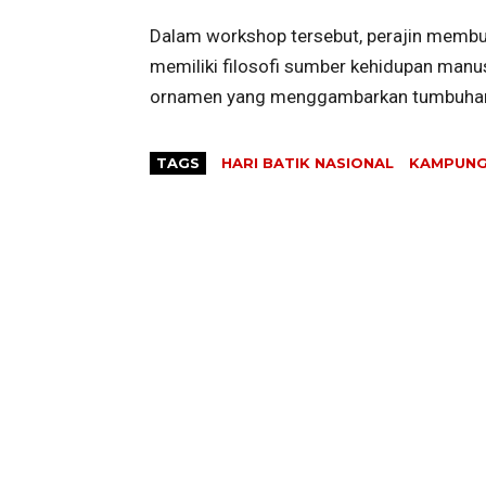
Dalam workshop tersebut, perajin membua
memiliki filosofi sumber kehidupan manu
ornamen yang menggambarkan tumbuhan
TAGS
HARI BATIK NASIONAL
KAMPUNG