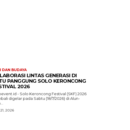
I DAN BUDAYA
LABORASI LINTAS GENERASI DI
TU PANGGUNG SOLO KERONCONG
STIVAL 2026
oevent.id - Solo Keroncong Festival (SKF) 2026
ali digelar pada Sabtu (18/7/2026) di Alun-
...
 21, 2026