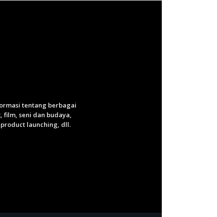
nformasi tentang berbagai
 film, seni dan budaya,
roduct launching, dll.