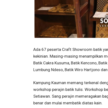
Ada 67 peserta Craft Showroom batik ya
kekinian. Masing-masing menampilkan mot
Batik Cakra Kusuma, Batik Kencono, Batik 
Lumbung Ndeso, Batik Wiro Hartjono dan 
Kampung Kauman memang terkenal dengan b
workshop perajin batik tulis. Workshop
Setiawan. Sang perajin memeragakan b
benar dan mulai membatik diatas kain.