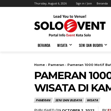
Thursday, August 6, 2026
Sign in / Join
Beranda
BERANDA
WISATA
SENI DAN BUDAYA
Home
Pameran
Pameran 1000 Motif Ba
PAMERAN 1000 
WISATA DI K
PAMERAN
SENI DAN BUDAYA
WISATA
PUBLISHED ON
BY
E
OCTOBER 2, 2022