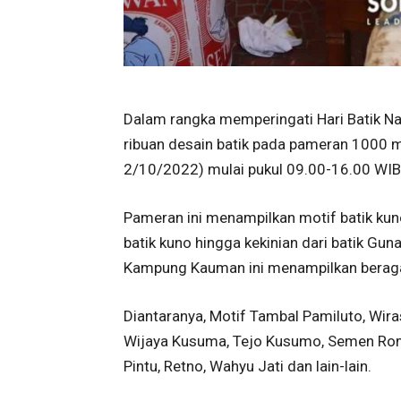
Dalam rangka memperingati Hari Batik N
ribuan desain batik pada pameran 1000 mo
2/10/2022) mulai pukul 09.00-16.00 WIB
Pameran ini menampilkan motif batik kun
batik kuno hingga kekinian dari batik Gu
Kampung Kauman ini menampilkan beraga
Diantaranya, Motif Tambal Pamiluto, Wir
Wijaya Kusuma, Tejo Kusumo, Semen Rom
Pintu, Retno, Wahyu Jati dan lain-lain.