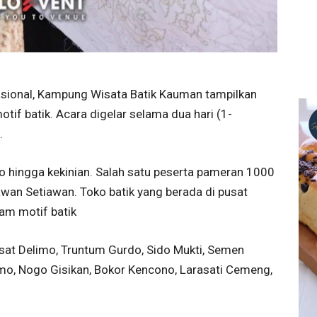
asional, Kampung Wisata Batik Kauman tampilkan
tif batik. Acara digelar selama dua hari (1-
.
o hingga kekinian. Salah satu peserta pameran 1000
nawan Setiawan. Toko batik yang berada di pusat
m motif batik
asat Delimo, Truntum Gurdo, Sido Mukti, Semen
o, Nogo Gisikan, Bokor Kencono, Larasati Cemeng,