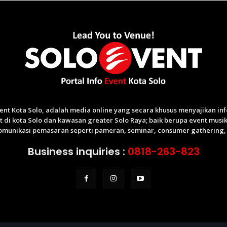
Event Kota Solo, adalah media online yang secara khusus menyajikan i
di kota Solo dan kawasan greater Solo Raya; baik berupa event musik,
munikasi pemasaran seperti pameran, seminar, consumer gathering, p
Business inquiries :
0818-263-823