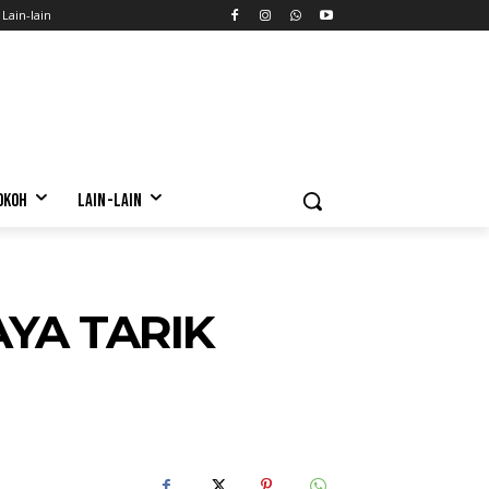
Lain-lain
OKOH
LAIN-LAIN
AYA TARIK