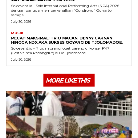
Soloevent.id - Solo International Performing Arts (SIPA) 2026
dengan bangga memperkenalkan "Gondrong" Gunarto
sebagai...
July 30, 2026
MUSIK
PECAH MAKSIMAL! TRIO MACAN, DENNY CAKNAN
HINGGA NDX AKA SUKSES GOYANG DE TJOLOMADOE.
Soloevent.id - Ribuan orang joget bareng di konser FYP
(FestivalnYa Pedangdut) di De Tjolomadoe,...
July 30, 2026
MORE LIKE THIS