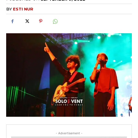
BY
ESTI NUR
- Advertisement -