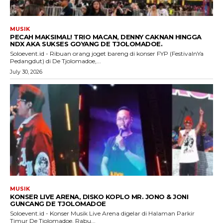
MUSIK
PECAH MAKSIMAL! TRIO MACAN, DENNY CAKNAN HINGGA
NDX AKA SUKSES GOYANG DE TJOLOMADOE.
Soloevent.id - Ribuan orang joget bareng di konser FYP (FestivalnYa
Pedangdut) di De Tjolomadoe,...
July 30, 2026
MUSIK
KONSER LIVE ARENA, DISKO KOPLO MR. JONO & JONI
GUNCANG DE TJOLOMADOE
Soloevent.id - Konser Musik Live Arena digelar di Halaman Parkir
Timur De Tjolomadoe, Rabu...