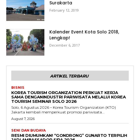
Surakarta
February 12, 2019
Kalender Event Kota Solo 2018,
Lengkap!
December 6, 2017
ARTIKEL TERBARU
BISNIS
KOREA TOURISM ORGANIZATION PERKUAT KERJA
SAMA DENGANINDUSTRI PARIWISATA MELALUI KOREA
TOURISM SEMINAR SOLO 2026
Solo, 6 Agustus 2026 – Korea Tourism Organization (KTO)
Jakarta kembali memperkuat promosi pariwisata...
August 7, 2026
SENI DAN BUDAYA
RESMI DIUMUMKAN! “GONDRONG” GUNARTO TERPILIH
JADI AMBASSADOR SIPA 2026.