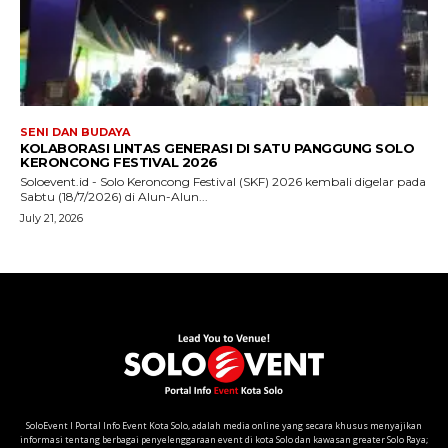
SoloEvent I Portal Info Event Kota Solo, adalah media online yang secara khusus menyajikan
informasi tentang berbagai penyelenggaraan event di kota Solo dan kawasan greater Solo Raya;