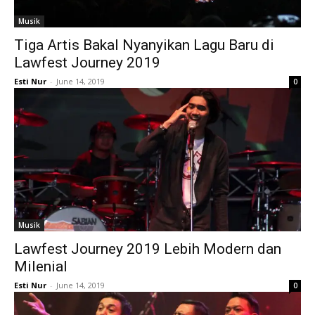
Musik
Tiga Artis Bakal Nyanyikan Lagu Baru di
Lawfest Journey 2019
Esti Nur
-
June 14, 2019
0
Musik
Lawfest Journey 2019 Lebih Modern dan
Milenial
Esti Nur
-
June 14, 2019
0