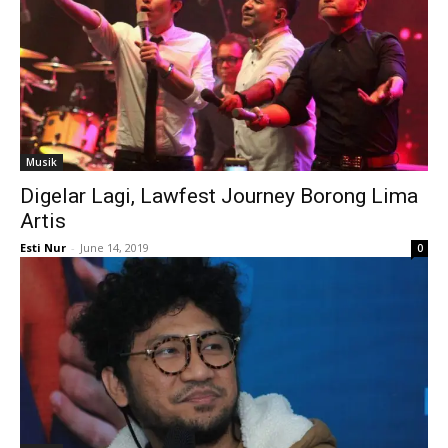
Musik
Digelar Lagi, Lawfest Journey Borong Lima
Artis
Esti Nur
-
June 14, 2019
0