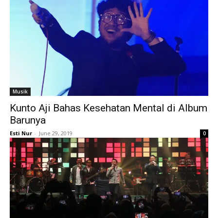
Musik
Kunto Aji Bahas Kesehatan Mental di Album
Barunya
Esti Nur
-
June 29, 2019
0