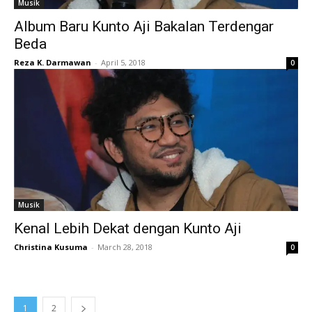
Musik
Album Baru Kunto Aji Bakalan Terdengar
Beda
Reza K. Darmawan
-
April 5, 2018
0
Musik
Kenal Lebih Dekat dengan Kunto Aji
Christina Kusuma
-
March 28, 2018
0
1
2