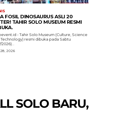
NIS
A FOSIL DINOSAURUS ASLI 20
TER! TAHIR SOLO MUSEUM RESMI
BUKA.
oevent.id - Tahir Solo Museum (Culture, Science
 Technology) resmi dibuka pada Sabtu
7/2026)...
 28, 2026