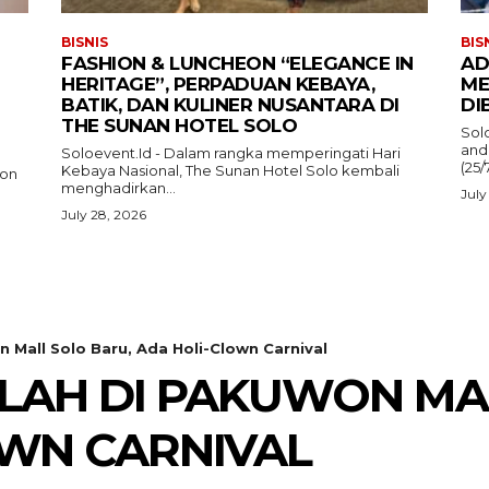
BISNIS
BIS
FASHION & LUNCHEON “ELEGANCE IN
AD
HERITAGE”, PERPADUAN KEBAYA,
ME
BATIK, DAN KULINER NUSANTARA DI
DI
THE SUNAN HOTEL SOLO
Sol
and
Soloevent.Id - Dalam rangka memperingati Hari
(25/
Kebaya Nasional, The Sunan Hotel Solo kembali
ion
menghadirkan...
July
July 28, 2026