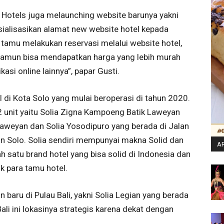
 Hotels juga melaunching website barunya yakni
sialisasikan alamat new website hotel kepada
tamu melakukan reservasi melalui website hotel,
namun bisa mendapatkan harga yang lebih murah
asi online lainnya”, papar Gusti.
l di Kota Solo yang mulai beroperasi di tahun 2020.
 2 unit yaitu Solia Zigna Kampoeng Batik Laweyan
aweyan dan Solia Yosodipuro yang berada di Jalan
an Solo. Solia sendiri mempunyai makna Solid dan
AR
 satu brand hotel yang bisa solid di Indonesia dan
 para tamu hotel.
 baru di Pulau Bali, yakni Solia Legian yang berada
Bali ini lokasinya strategis karena dekat dengan