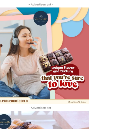
- Advertisement -
- Advertisement -