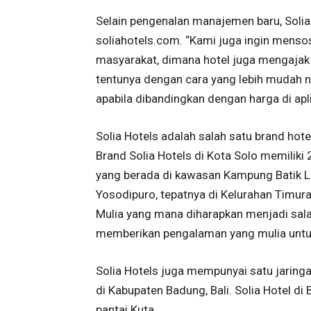
Selain pengenalan manajemen baru, Solia
soliahotels.com. “Kami juga ingin menso
masyarakat, dimana hotel juga mengajak 
tentunya dengan cara yang lebih mudah 
apabila dibandingkan dengan harga di aplik
Solia Hotels adalah salah satu brand hote
Brand Solia Hotels di Kota Solo memiliki
yang berada di kawasan Kampung Batik L
Yosodipuro, tepatnya di Kelurahan Timur
Mulia yang mana diharapkan menjadi salah
memberikan pengalaman yang mulia untuk
Solia Hotels juga mempunyai satu jaringan
di Kabupaten Badung, Bali. Solia Hotel di 
pantai Kuta.