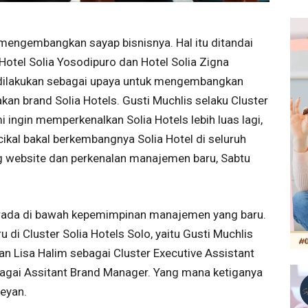
 mengembangkan sayap bisnisnya. Hal itu ditandai
tel Solia Yosodipuro dan Hotel Solia Zigna
dilakukan sebagai upaya untuk mengembangkan
an brand Solia Hotels. Gusti Muchlis selaku Cluster
ingin memperkenalkan Solia Hotels lebih luas lagi,
cikal bakal berkembangnya Solia Hotel di seluruh
ng website dan perkenalan manajemen baru, Sabtu
erada di bawah kepemimpinan manajemen yang baru.
di Cluster Solia Hotels Solo, yaitu Gusti Muchlis
n Lisa Halim sebagai Cluster Executive Assistant
agai Assitant Brand Manager. Yang mana ketiganya
weyan.