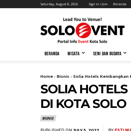
Saturday, August 8, 2026
Sign in / Join
Beranda
BERANDA
WISATA
SENI DAN BUDAYA
Home
Bisnis
Solia Hotels Kembangkan B
SOLIA HOTELS
DI KOTA SOLO
BISNIS
PUBLISHED ON
BY
ESTI N
JULY 5, 2022