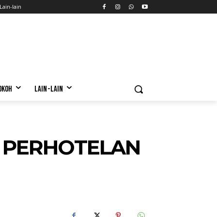
Lain-lain
OKOH
LAIN-LAIN
S PERHOTELAN