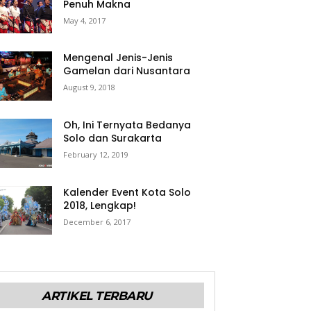
Penuh Makna
May 4, 2017
Mengenal Jenis-Jenis
Gamelan dari Nusantara
August 9, 2018
Oh, Ini Ternyata Bedanya
Solo dan Surakarta
February 12, 2019
Kalender Event Kota Solo
2018, Lengkap!
December 6, 2017
ARTIKEL TERBARU