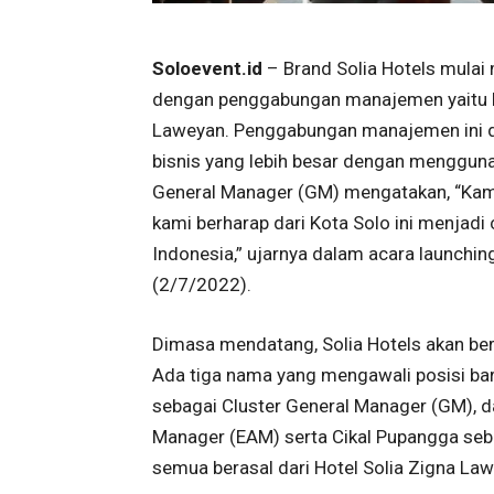
Soloevent.id
– Brand Solia Hotels mulai
dengan penggabungan manajemen yaitu Ho
Laweyan. Penggabungan manajemen ini 
bisnis yang lebih besar dengan menggunak
General Manager (GM) mengatakan, “Kami 
kami berharap dari Kota Solo ini menjadi 
Indonesia,” ujarnya dalam acara launchi
(2/7/2022).
Dimasa mendatang, Solia Hotels akan b
Ada tiga nama yang mengawali posisi baru 
sebagai Cluster General Manager (GM), da
Manager (EAM) serta Cikal Pupangga seb
semua berasal dari Hotel Solia Zigna La