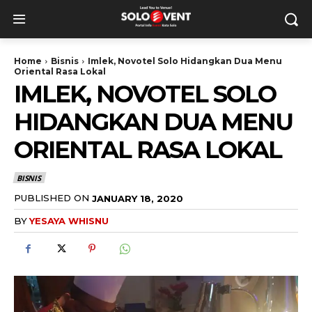
Home
Bisnis
Imlek, Novotel Solo Hidangkan Dua Menu
Oriental Rasa Lokal
IMLEK, NOVOTEL SOLO
HIDANGKAN DUA MENU
ORIENTAL RASA LOKAL
BISNIS
PUBLISHED ON
JANUARY 18, 2020
BY
YESAYA WHISNU