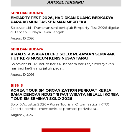
ARTIKEL TERBARU
SENI DAN BUDAYA
EMPARTY FEST 2026, HADIRKAN RUANG BERKARYA
PARA KOMUNITAS SENIMAN MERDEKA
Soloevent.id - Pameran seni bertajuk Emparty Fest 2026 digelar
di Taman Budaya Jawa Tengah...
August 10, 2026
SENI DAN BUDAYA
KIRAB 9 PUSAKA DI CFD SOLO: PERAYAAN SEMARAK
HUT KE-9 MUSEUM KERIS NUSANTARA!
Soloevent.id - Museum Keris Nusantara baru saja merayakan
hari jadi ke-9 yang jatuh pada...
August 10, 2026
BISNIS
KOREA TOURISM ORGANIZATION PERKUAT KERJA
SAMA DENGANINDUSTRI PARIWISATA MELALUI KOREA
TOURISM SEMINAR SOLO 2026
Solo, 6 Agustus 2026 – Korea Tourism Organization (KTO)
Jakarta kembali memperkuat promosi pariwisata...
August 7, 2026