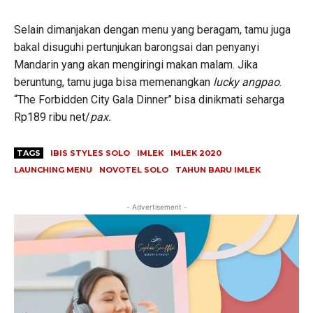
Selain dimanjakan dengan menu yang beragam, tamu juga
bakal disuguhi pertunjukan barongsai dan penyanyi
Mandarin yang akan mengiringi makan malam. Jika
beruntung, tamu juga bisa memenangkan
lucky angpao
.
“The Forbidden City Gala Dinner” bisa dinikmati seharga
Rp189 ribu net/
pax.
TAGS
IBIS STYLES SOLO
IMLEK
IMLEK 2020
LAUNCHING MENU
NOVOTEL SOLO
TAHUN BARU IMLEK
- Advertisement -