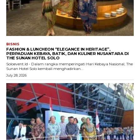
BISNIS
FASHION & LUNCHEON “ELEGANCE IN HERITAGE”,
PERPADUAN KEBAYA, BATIK, DAN KULINER NUSANTARA DI
THE SUNAN HOTEL SOLO
Soloevent.Id - Dalam rangka memperingati Hari Kebaya Nasional, The
Sunan Hotel Solo kembali menghadirkan...
July 28, 2026