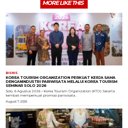
MORE LIKE THIS
BISNIS
KOREA TOURISM ORGANIZATION PERKUAT KERJA SAMA
DENGANINDUSTRI PARIWISATA MELALUI KOREA TOURISM
SEMINAR SOLO 2026
Solo, 6 Agustus 2026 – Korea Tourism Organization (KTO) Jakarta
kembali memperkuat promosi pariwisata...
August 7, 2026