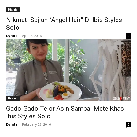
Bisnis
Nikmati Sajian “Angel Hair” Di Ibis Styles
Solo
Dynda
-
April 2, 2016
0
Bisnis
Gado-Gado Telor Asin Sambal Mete Khas
Ibis Styles Solo
Dynda
-
February 28, 2016
0