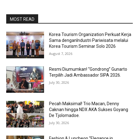
MOST READ
Korea Tourism Organization Perkuat Kerja
Sama denganIndustri Pariwisata melalui
Korea Tourism Seminar Solo 2026
August 7, 2026
Resmi Diumumkan! “Gondrong” Gunarto
Terpilih Jadi Ambassador SIPA 2026.
July 30, 2026
Pecah Maksimal! Trio Macan, Denny
Caknan hingga NDX AKA Sukses Goyang
De Tjolomadoe.
July 30, 2026
Fashion & Luncheon “Elegance in