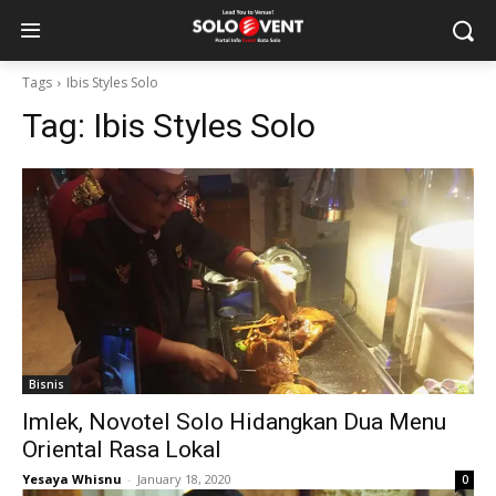
Tags
Ibis Styles Solo
Tag:
Ibis Styles Solo
Bisnis
Imlek, Novotel Solo Hidangkan Dua Menu
Oriental Rasa Lokal
Yesaya Whisnu
-
January 18, 2020
0