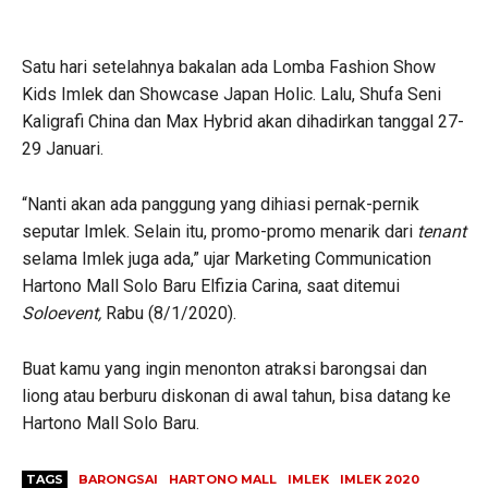
Satu hari setelahnya bakalan ada Lomba Fashion Show
Kids Imlek dan Showcase Japan Holic. Lalu, Shufa Seni
Kaligrafi China dan Max Hybrid akan dihadirkan tanggal 27-
29 Januari.
“Nanti akan ada panggung yang dihiasi pernak-pernik
seputar Imlek. Selain itu, promo-promo menarik dari
tenant
selama Imlek juga ada,” ujar Marketing Communication
Hartono Mall Solo Baru Elfizia Carina, saat ditemui
Soloevent,
Rabu (8/1/2020).
Buat kamu yang ingin menonton atraksi barongsai dan
liong atau berburu diskonan di awal tahun, bisa datang ke
Hartono Mall Solo Baru.
TAGS
BARONGSAI
HARTONO MALL
IMLEK
IMLEK 2020