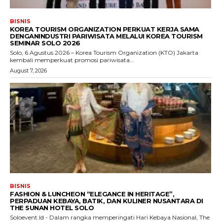
BISNIS
KOREA TOURISM ORGANIZATION PERKUAT KERJA SAMA
DENGANINDUSTRI PARIWISATA MELALUI KOREA TOURISM
SEMINAR SOLO 2026
Solo, 6 Agustus 2026 – Korea Tourism Organization (KTO) Jakarta
kembali memperkuat promosi pariwisata...
August 7, 2026
BISNIS
FASHION & LUNCHEON “ELEGANCE IN HERITAGE”,
PERPADUAN KEBAYA, BATIK, DAN KULINER NUSANTARA DI
THE SUNAN HOTEL SOLO
Soloevent.Id - Dalam rangka memperingati Hari Kebaya Nasional, The