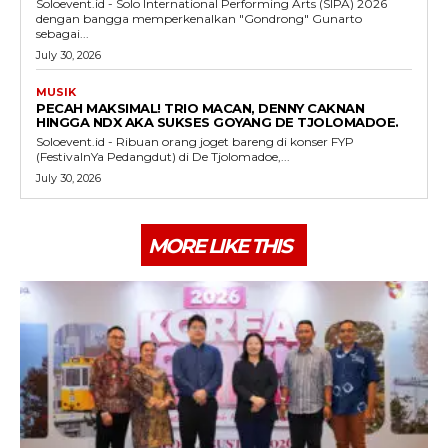
Soloevent.id - Solo International Performing Arts (SIPA) 2026
dengan bangga memperkenalkan "Gondrong" Gunarto
sebagai...
July 30, 2026
MUSIK
PECAH MAKSIMAL! TRIO MACAN, DENNY CAKNAN
HINGGA NDX AKA SUKSES GOYANG DE TJOLOMADOE.
Soloevent.id - Ribuan orang joget bareng di konser FYP
(FestivalnYa Pedangdut) di De Tjolomadoe,...
July 30, 2026
MORE LIKE THIS