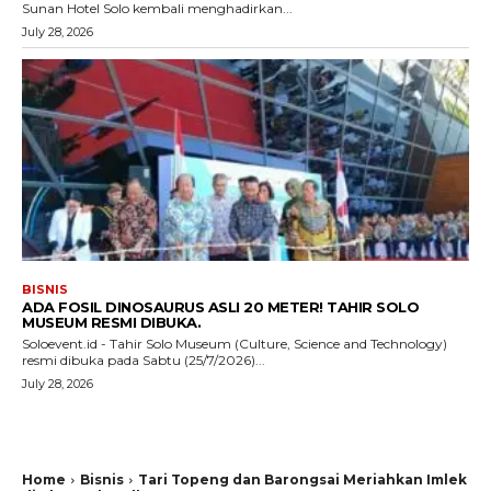
Sunan Hotel Solo kembali menghadirkan...
July 28, 2026
BISNIS
ADA FOSIL DINOSAURUS ASLI 20 METER! TAHIR SOLO
MUSEUM RESMI DIBUKA.
Soloevent.id - Tahir Solo Museum (Culture, Science and Technology)
resmi dibuka pada Sabtu (25/7/2026)...
July 28, 2026