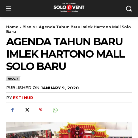
Home
Bisnis
Agenda Tahun Baru Imlek Hartono Mall Solo
Baru
AGENDA TAHUN BARU
IMLEK HARTONO MALL
SOLO BARU
BISNIS
PUBLISHED ON
JANUARY 9, 2020
BY
ESTI NUR