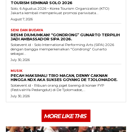
TOURISM SEMINAR SOLO 2026
Solo, 6 Agustus 2026 – Korea Tourism Organization (KTO)
Jakarta kembali memperkuat promosi pariwisata...
August 7, 2026
SENI DAN BUDAYA
RESMI DIUMUMKAN! “GONDRONG” GUNARTO TERPILIH
JADI AMBASSADOR SIPA 2026.
Soloevent.id - Solo International Performing Arts (SIPA) 2026
dengan bangga memperkenalkan "Gondrong" Gunarto
sebagai...
July 30, 2026
MUSIK
PECAH MAKSIMAL! TRIO MACAN, DENNY CAKNAN
HINGGA NDX AKA SUKSES GOYANG DE TJOLOMADOE.
Soloevent.id - Ribuan orang joget bareng di konser FYP
(FestivalnYa Pedangdut) di De Tjolomadoe,...
July 30, 2026
MORE LIKE THIS