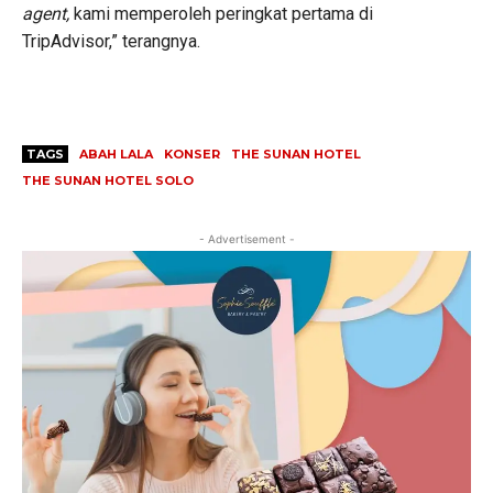
agent,
kami memperoleh peringkat pertama di
TripAdvisor,” terangnya.
TAGS
ABAH LALA
KONSER
THE SUNAN HOTEL
THE SUNAN HOTEL SOLO
- Advertisement -