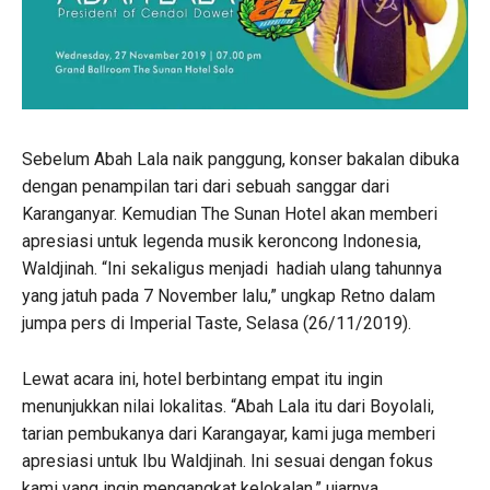
Sebelum Abah Lala naik panggung, konser bakalan dibuka
dengan penampilan tari dari sebuah sanggar dari
Karanganyar. Kemudian The Sunan Hotel akan memberi
apresiasi untuk legenda musik keroncong Indonesia,
Waldjinah. “Ini sekaligus menjadi hadiah ulang tahunnya
yang jatuh pada 7 November lalu,” ungkap Retno dalam
jumpa pers di Imperial Taste, Selasa (26/11/2019).
Lewat acara ini, hotel berbintang empat itu ingin
menunjukkan nilai lokalitas. “Abah Lala itu dari Boyolali,
tarian pembukanya dari Karangayar, kami juga memberi
apresiasi untuk Ibu Waldjinah. Ini sesuai dengan fokus
kami yang ingin mengangkat kelokalan,” ujarnya.