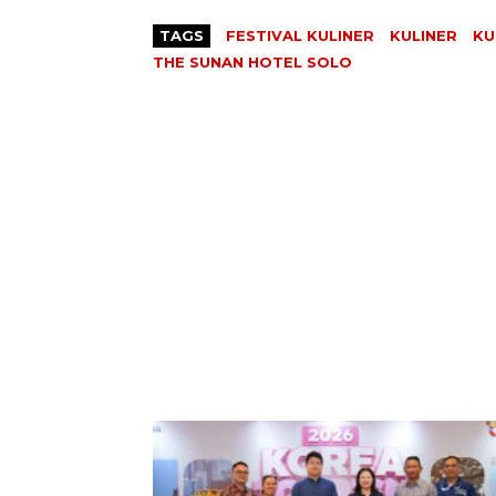
TAGS
FESTIVAL KULINER
KULINER
KU
THE SUNAN HOTEL SOLO