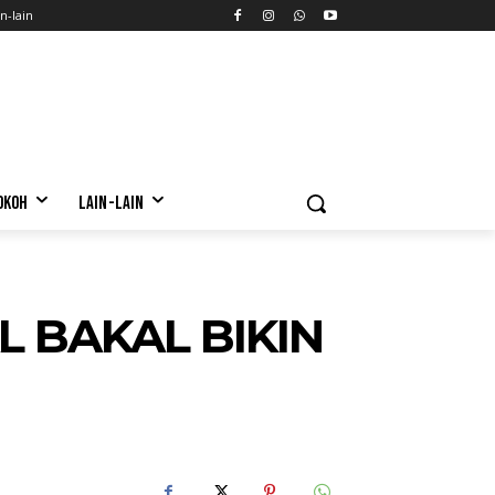
n-lain
OKOH
LAIN-LAIN
 BAKAL BIKIN