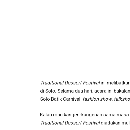
Traditional Dessert Festival
ini melibatka
di Solo. Selama dua hari, acara ini bakal
Solo Batik Carnival,
fashion show
,
talksho
Kalau mau kangen-kangenan sama masa k
Traditional Dessert Festival
diadakan mula