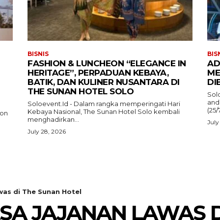
BISNIS
BIS
FASHION & LUNCHEON “ELEGANCE IN
AD
HERITAGE”, PERPADUAN KEBAYA,
ME
BATIK, DAN KULINER NUSANTARA DI
DI
THE SUNAN HOTEL SOLO
Sol
and
Soloevent.Id - Dalam rangka memperingati Hari
(25/
Kebaya Nasional, The Sunan Hotel Solo kembali
ion
menghadirkan...
July
July 28, 2026