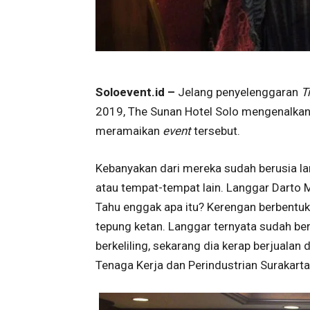
Soloevent.id –
Jelang penyelenggaran
T
2019, The Sunan Hotel Solo mengenalkan p
meramaikan
event
tersebut.
Kebanyakan dari mereka sudah berusia lan
atau tempat-tempat lain. Langgar Darto M
Tahu enggak apa itu? Kerengan berbentuk s
tepung ketan. Langgar ternyata sudah ber
berkeliling, sekarang dia kerap berjualan 
Tenaga Kerja dan Perindustrian Surakarta 