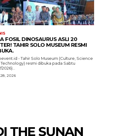
NIS
A FOSIL DINOSAURUS ASLI 20
TER! TAHIR SOLO MUSEUM RESMI
BUKA.
oevent.id - Tahir Solo Museum (Culture, Science
 Technology) resmi dibuka pada Sabtu
7/2026)...
 28, 2026