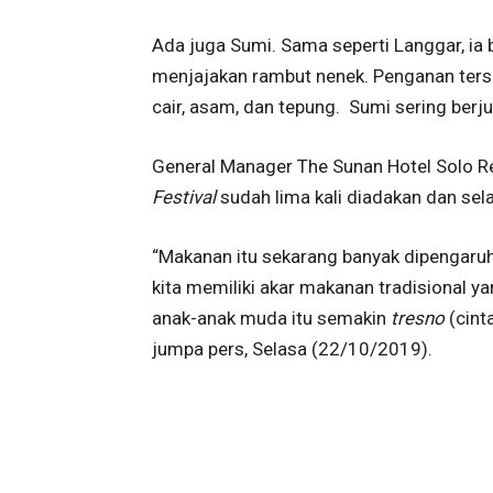
Ada juga Sumi. Sama seperti Langgar, ia 
menjajakan rambut nenek. Penganan terseb
cair, asam, dan tepung. Sumi sering berj
General Manager The Sunan Hotel Solo R
Festival
sudah lima kali diadakan dan sela
“Makanan itu sekarang banyak dipengaruhi 
kita memiliki akar makanan tradisional ya
anak-anak muda itu semakin
tresno
(cint
jumpa pers, Selasa (22/10/2019).