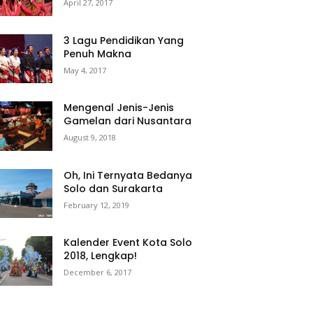
April 27, 2017
3 Lagu Pendidikan Yang
Penuh Makna
May 4, 2017
Mengenal Jenis-Jenis
Gamelan dari Nusantara
August 9, 2018
Oh, Ini Ternyata Bedanya
Solo dan Surakarta
February 12, 2019
Kalender Event Kota Solo
2018, Lengkap!
December 6, 2017