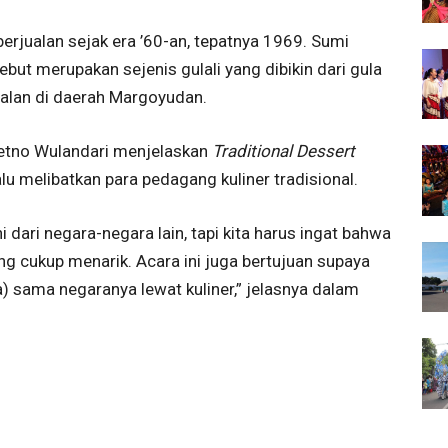
berjualan sejak era ’60-an, tepatnya 1969. Sumi
ut merupakan sejenis gulali yang dibikin dari gula
ualan di daerah Margoyudan.
etno Wulandari menjelaskan
Traditional Dessert
lu melibatkan para pedagang kuliner tradisional.
dari negara-negara lain, tapi kita harus ingat bahwa
ng cukup menarik. Acara ini juga bertujuan supaya
a) sama negaranya lewat kuliner,” jelasnya dalam