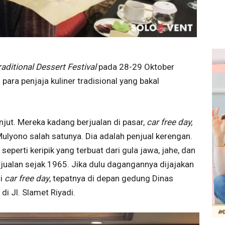
raditional Dessert Festival
pada 28-29 Oktober
ara penjaja kuliner tradisional yang bakal
jut. Mereka kadang berjualan di pasar,
car free day,
ulyono salah satunya. Dia adalah penjual kerengan.
eperti keripik yang terbuat dari gula jawa, jahe, dan
jualan sejak 1965. Jika dulu dagangannya dijajakan
di
car free day
, tepatnya di depan gedung Dinas
di Jl. Slamet Riyadi.