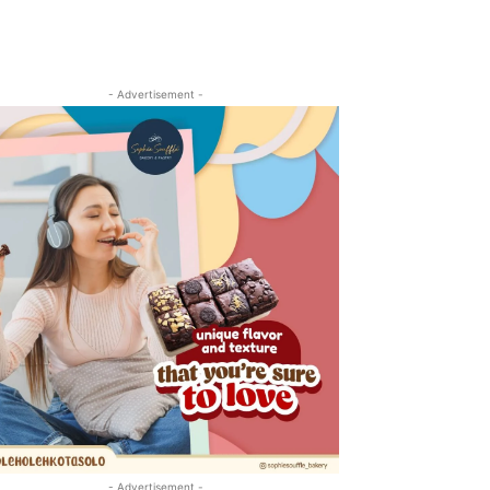
- Advertisement -
- Advertisement -