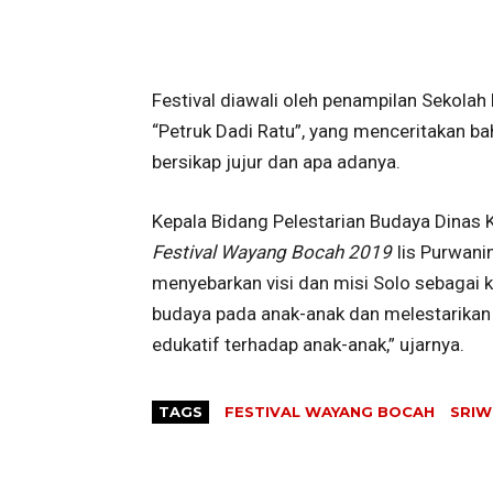
Festival diawali oleh penampilan Sekol
“Petruk Dadi Ratu”, yang menceritakan 
bersikap jujur dan apa adanya.
Kepala Bidang Pelestarian Budaya Dinas 
Festival Wayang Bocah 2019
Iis Purwani
menyebarkan visi dan misi Solo sebagai k
budaya pada anak-anak dan melestarikan b
edukatif terhadap anak-anak,” ujarnya.
TAGS
FESTIVAL WAYANG BOCAH
SRIW