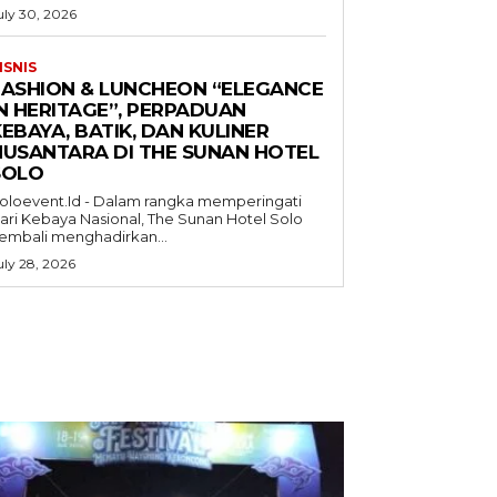
uly 30, 2026
ISNIS
FASHION & LUNCHEON “ELEGANCE
IN HERITAGE”, PERPADUAN
EBAYA, BATIK, DAN KULINER
NUSANTARA DI THE SUNAN HOTEL
SOLO
oloevent.Id - Dalam rangka memperingati
ari Kebaya Nasional, The Sunan Hotel Solo
embali menghadirkan...
uly 28, 2026