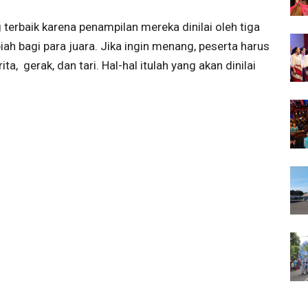
terbaik karena penampilan mereka dinilai oleh tiga
piah bagi para juara. Jika ingin menang, peserta harus
a, gerak, dan tari. Hal-hal itulah yang akan dinilai