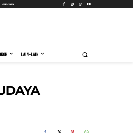
Lain-lain
OKOH
LAIN-LAIN
BUDAYA