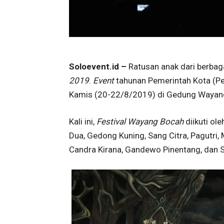
Soloevent.id –
Ratusan anak dari berbag
2019
.
Event
tahunan Pemerintah Kota (Pem
Kamis (20-22/8/2019) di Gedung Wayang
Kali ini,
Festival Wayang Bocah
diikuti ol
Dua, Gedong Kuning, Sang Citra, Pagutri
Candra Kirana, Gandewo Pinentang, dan 