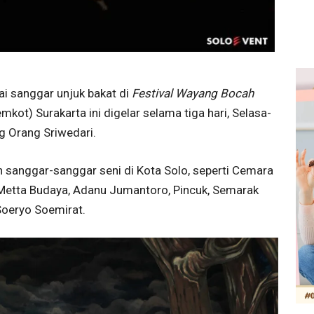
ai sanggar unjuk bakat di
Festival Wayang Bocah
kot) Surakarta ini digelar selama tiga hari, Selasa-
 Orang Sriwedari.
eh sanggar-sanggar seni di Kota Solo, seperti Cemara
, Metta Budaya, Adanu Jumantoro, Pincuk, Semarak
Soeryo Soemirat.