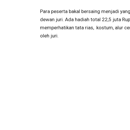
Para peserta bakal bersaing menjadi yang 
dewan juri. Ada hadiah total 22,5 juta Ru
memperhatikan tata rias, kostum, alur cerit
oleh juri.