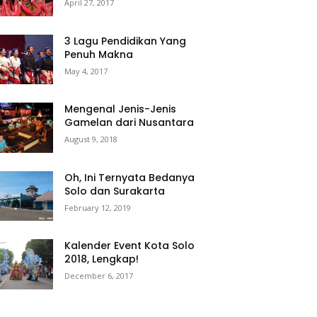
April 27, 2017
3 Lagu Pendidikan Yang
Penuh Makna
May 4, 2017
Mengenal Jenis-Jenis
Gamelan dari Nusantara
August 9, 2018
Oh, Ini Ternyata Bedanya
Solo dan Surakarta
February 12, 2019
Kalender Event Kota Solo
2018, Lengkap!
December 6, 2017