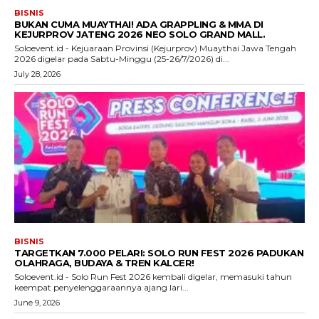
BISNIS
BUKAN CUMA MUAYTHAI! ADA GRAPPLING & MMA DI
KEJURPROV JATENG 2026 NEO SOLO GRAND MALL.
Soloevent.id - Kejuaraan Provinsi (Kejurprov) Muaythai Jawa Tengah
2026 digelar pada Sabtu-Minggu (25-26/7/2026) di...
July 28, 2026
BISNIS
TARGETKAN 7.000 PELARI: SOLO RUN FEST 2026 PADUKAN
OLAHRAGA, BUDAYA & TREN KALCER!
Soloevent.id - Solo Run Fest 2026 kembali digelar, memasuki tahun
keempat penyelenggaraannya ajang lari...
June 9, 2026