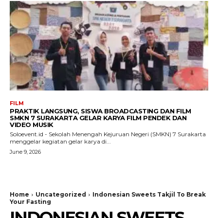
FILM
PRAKTIK LANGSUNG, SISWA BROADCASTING DAN FILM
SMKN 7 SURAKARTA GELAR KARYA FILM PENDEK DAN
VIDEO MUSIK
Soloevent.id - Sekolah Menengah Kejuruan Negeri (SMKN) 7 Surakarta
menggelar kegiatan gelar karya di...
June 9, 2026