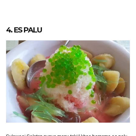
4. ES PALU