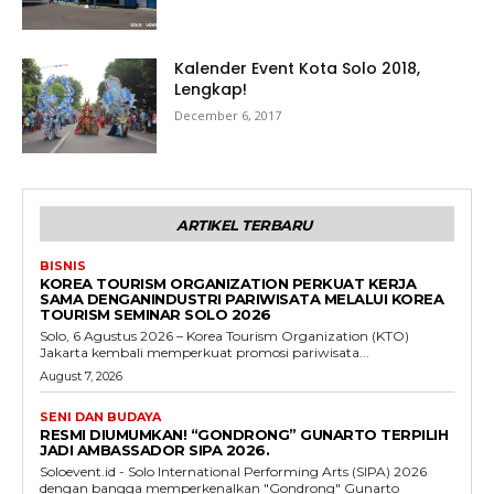
Kalender Event Kota Solo 2018,
Lengkap!
December 6, 2017
ARTIKEL TERBARU
BISNIS
KOREA TOURISM ORGANIZATION PERKUAT KERJA
SAMA DENGANINDUSTRI PARIWISATA MELALUI KOREA
TOURISM SEMINAR SOLO 2026
Solo, 6 Agustus 2026 – Korea Tourism Organization (KTO)
Jakarta kembali memperkuat promosi pariwisata...
August 7, 2026
SENI DAN BUDAYA
RESMI DIUMUMKAN! “GONDRONG” GUNARTO TERPILIH
JADI AMBASSADOR SIPA 2026.
Soloevent.id - Solo International Performing Arts (SIPA) 2026
dengan bangga memperkenalkan "Gondrong" Gunarto