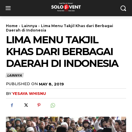
Home
Lainnya
Lima Menu Takjil Khas dari Berbagai
Daerah di Indonesia
LIMA MENU TAKJIL
KHAS DARI BERBAGAI
DAERAH DI INDONESIA
LAINNYA
PUBLISHED ON
MAY 8, 2019
BY
YESAYA WHISNU