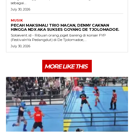
sebagai...
July 30, 2026
MUSIK
PECAH MAKSIMAL! TRIO MACAN, DENNY CAKNAN
HINGGA NDX AKA SUKSES GOYANG DE TJOLOMADOE.
Soloevent.id - Ribuan orang joget bareng di konser FYP
(FestivalnYa Pedangdut) di De Tjolomadoe,...
July 30, 2026
MORE LIKE THIS