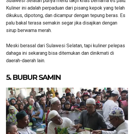
Sulawesi Selatan punya menu takjil khas bernama es palu.
Kuliner ini adalah perpaduan dari pisang kepok yang telah
dikukus, dipotong, dan dicampur dengan tepung beras. Es
palu bakal terasa semakin segar jika disajikan dengan
sirup berwarna merah.
Meski berasal dari Sulawesi Selatan, tapi kuliner pelepas
dahaga ini sekarang bisa ditemukan dan dinikmati di
daerah-daerah lain.
5. BUBUR SAMIN