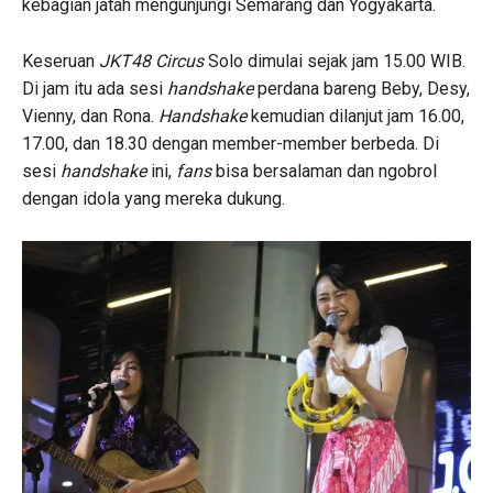
kebagian jatah mengunjungi Semarang dan Yogyakarta.
Keseruan
JKT48 Circus
Solo dimulai sejak jam 15.00 WIB.
Di jam itu ada sesi
handshake
perdana bareng Beby, Desy,
Vienny, dan Rona.
Handshake
kemudian dilanjut jam 16.00,
17.00, dan 18.30 dengan member-member berbeda. Di
sesi
handshake
ini,
fans
bisa bersalaman dan ngobrol
dengan idola yang mereka dukung.