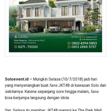
Soloevent.id –
Mungkin Selasa (10/7/2018) jadi hari
yang menyenangkan buat
fans
JKT48 di kawasan Solo dan
sekitarnya. Karena sepanjang sore hingga malam,
fans
bisa berjumpa langsung dengan idola.
Yap, Selasa itu member JKT48 mampir ke The Park Mall