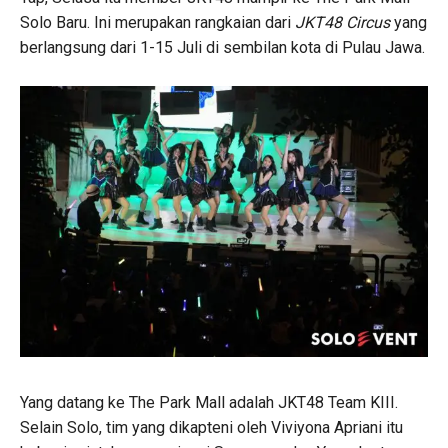
Solo Baru. Ini merupakan rangkaian dari
JKT48 Circus
yang
berlangsung dari 1-15 Juli di sembilan kota di Pulau Jawa.
Yang datang ke The Park Mall adalah JKT48 Team KIII.
Selain Solo, tim yang dikapteni oleh Viviyona Apriani itu