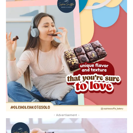
- Advertisement -