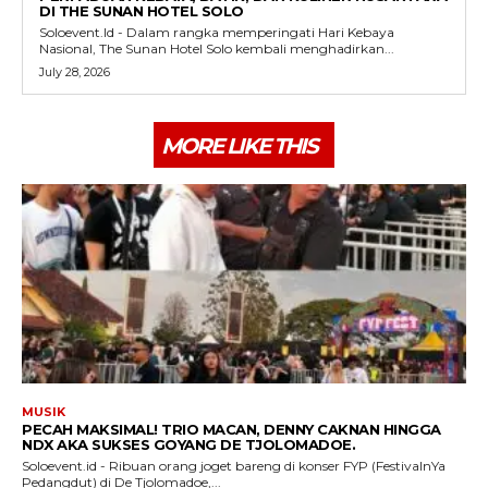
DI THE SUNAN HOTEL SOLO
Soloevent.Id - Dalam rangka memperingati Hari Kebaya
Nasional, The Sunan Hotel Solo kembali menghadirkan...
July 28, 2026
MORE LIKE THIS
MUSIK
PECAH MAKSIMAL! TRIO MACAN, DENNY CAKNAN HINGGA
NDX AKA SUKSES GOYANG DE TJOLOMADOE.
Soloevent.id - Ribuan orang joget bareng di konser FYP (FestivalnYa
Pedangdut) di De Tjolomadoe,...