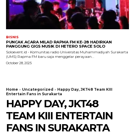
BISNIS
PUNCAK ACARA MILAD RAPMA FM KE-28 HADIRKAN
PANGGUNG GIGS MUSIK DI HETERO SPACE SOLO
Soloevent.id - Komunitas radio Universitas Muhammadiyah Surakarta
(UMS) Rapma FM baru saja menggelar perayaan...
October 28, 2025