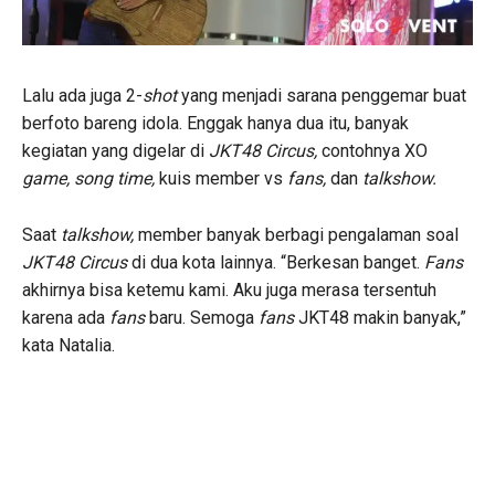
Lalu ada juga 2-
shot
yang menjadi sarana penggemar buat
berfoto bareng idola. Enggak hanya dua itu, banyak
kegiatan yang digelar di
JKT48 Circus,
contohnya XO
game, song time,
kuis member vs
fans,
dan
talkshow.
Saat
talkshow,
member banyak berbagi pengalaman soal
JKT48 Circus
di dua kota lainnya. “Berkesan banget.
Fans
akhirnya bisa ketemu kami. Aku juga merasa tersentuh
karena ada
fans
baru. Semoga
fans
JKT48 makin banyak,”
kata Natalia.