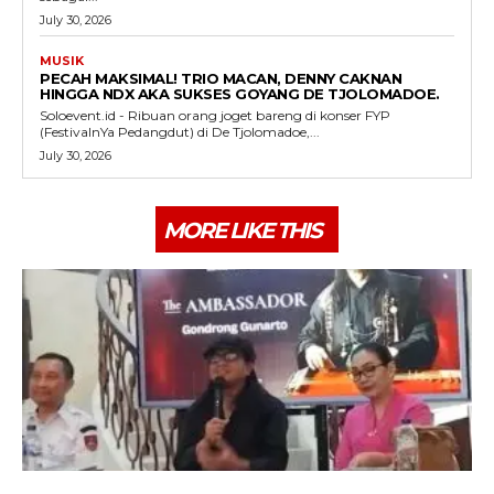
July 30, 2026
MUSIK
PECAH MAKSIMAL! TRIO MACAN, DENNY CAKNAN
HINGGA NDX AKA SUKSES GOYANG DE TJOLOMADOE.
Soloevent.id - Ribuan orang joget bareng di konser FYP
(FestivalnYa Pedangdut) di De Tjolomadoe,...
July 30, 2026
MORE LIKE THIS