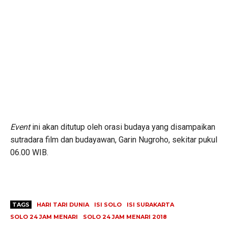
Event
ini akan ditutup oleh orasi budaya yang disampaikan
sutradara film dan budayawan, Garin Nugroho, sekitar pukul
06.00 WIB.
TAGS
HARI TARI DUNIA
ISI SOLO
ISI SURAKARTA
SOLO 24 JAM MENARI
SOLO 24 JAM MENARI 2018