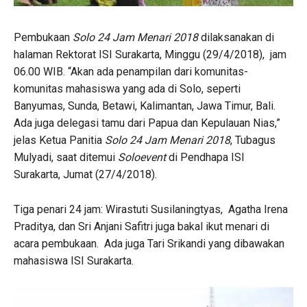
Pembukaan
Solo 24 Jam Menari 2018
dilaksanakan di
halaman Rektorat ISI Surakarta, Minggu (29/4/2018), jam
06.00 WIB. “Akan ada penampilan dari komunitas-
komunitas mahasiswa yang ada di Solo, seperti
Banyumas, Sunda, Betawi, Kalimantan, Jawa Timur, Bali.
Ada juga delegasi tamu dari Papua dan Kepulauan Nias,”
jelas Ketua Panitia
Solo 24 Jam Menari 2018
, Tubagus
Mulyadi, saat ditemui
Soloevent
di Pendhapa ISI
Surakarta, Jumat (27/4/2018).
Tiga penari 24 jam: Wirastuti Susilaningtyas, Agatha Irena
Praditya, dan Sri Anjani Safitri juga bakal ikut menari di
acara pembukaan. Ada juga Tari Srikandi yang dibawakan
mahasiswa ISI Surakarta.