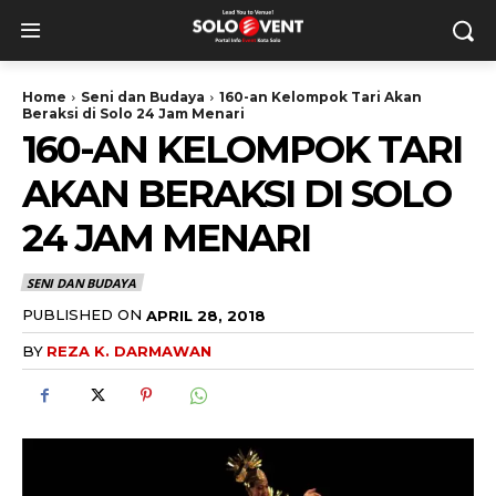
Home
Seni dan Budaya
160-an Kelompok Tari Akan
Beraksi di Solo 24 Jam Menari
160-AN KELOMPOK TARI
AKAN BERAKSI DI SOLO
24 JAM MENARI
SENI DAN BUDAYA
PUBLISHED ON
APRIL 28, 2018
BY
REZA K. DARMAWAN