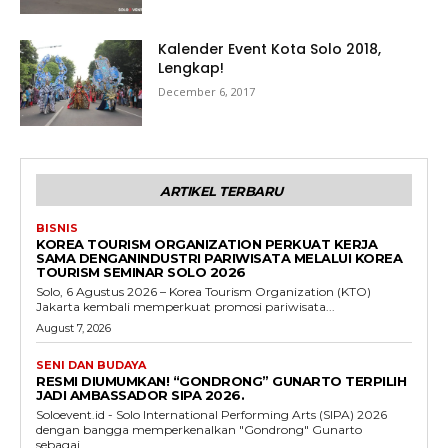
Kalender Event Kota Solo 2018,
Lengkap!
December 6, 2017
ARTIKEL TERBARU
BISNIS
KOREA TOURISM ORGANIZATION PERKUAT KERJA
SAMA DENGANINDUSTRI PARIWISATA MELALUI KOREA
TOURISM SEMINAR SOLO 2026
Solo, 6 Agustus 2026 – Korea Tourism Organization (KTO)
Jakarta kembali memperkuat promosi pariwisata...
August 7, 2026
SENI DAN BUDAYA
RESMI DIUMUMKAN! “GONDRONG” GUNARTO TERPILIH
JADI AMBASSADOR SIPA 2026.
Soloevent.id - Solo International Performing Arts (SIPA) 2026
dengan bangga memperkenalkan "Gondrong" Gunarto
sebagai...