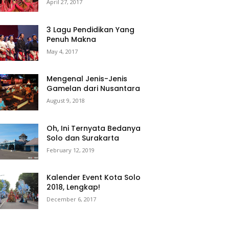
April 27, 2017
3 Lagu Pendidikan Yang
Penuh Makna
May 4, 2017
Mengenal Jenis-Jenis
Gamelan dari Nusantara
August 9, 2018
Oh, Ini Ternyata Bedanya
Solo dan Surakarta
February 12, 2019
Kalender Event Kota Solo
2018, Lengkap!
December 6, 2017