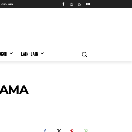
Lain-lain
OKOH
LAIN-LAIN
RAMA