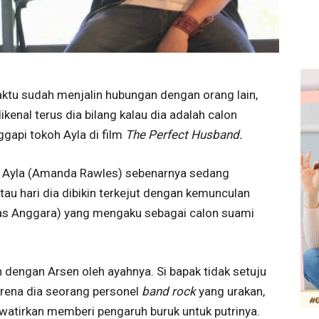
aktu sudah menjalin hubungan dengan orang lain,
dikenal terus dia bilang kalau dia adalah calon
gapi tokoh Ayla di film
The Perfect Husband.
tu, Ayla (Amanda Rawles) sebenarnya sedang
au hari dia dibikin terkejut dengan kemunculan
as Anggara) yang mengaku sebagai calon suami
n dengan Arsen oleh ayahnya. Si bapak tidak setuju
ena dia seorang personel
band rock
yang urakan,
awatirkan memberi pengaruh buruk untuk putrinya.