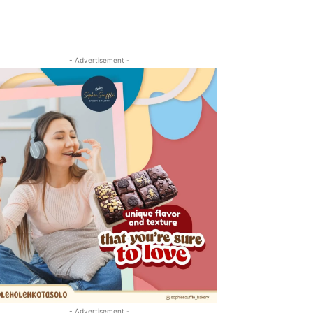
- Advertisement -
- Advertisement -