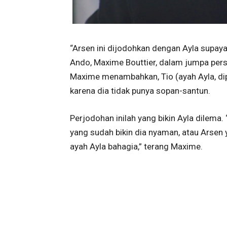
“Arsen ini dijodohkan dengan Ayla supaya
Ando, Maxime Bouttier, dalam jumpa pers 
Maxime menambahkan, Tio (ayah Ayla, di
karena dia tidak punya sopan-santun.
Perjodohan inilah yang bikin Ayla dilema.
yang sudah bikin dia nyaman, atau Arse
ayah Ayla bahagia,” terang Maxime.