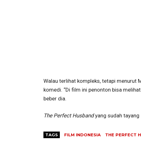
Walau terlihat kompleks, tetapi menurut
komedi. “Di film ini penonton bisa meliha
beber dia.
The Perfect Husband
yang sudah tayang d
TAGS
FILM INDONESIA
THE PERFECT 