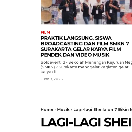
FILM
PRAKTIK LANGSUNG, SISWA
BROADCASTING DAN FILM SMKN 7
SURAKARTA GELAR KARYA FILM
PENDEK DAN VIDEO MUSIK
Soloevent.id - Sekolah Menengah Kejuruan Neg
(SMKN) 7 Surakarta menggelar kegiatan gelar
karya di...
June 9, 2026