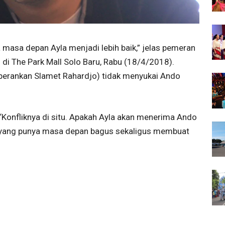
 masa depan Ayla menjadi lebih baik,” jelas pemeran
di The Park Mall Solo Baru, Rabu (18/4/2018).
perankan Slamet Rahardjo) tidak menyukai Ando
 “Konfliknya di situ. Apakah Ayla akan menerima Ando
n yang punya masa depan bagus sekaligus membuat