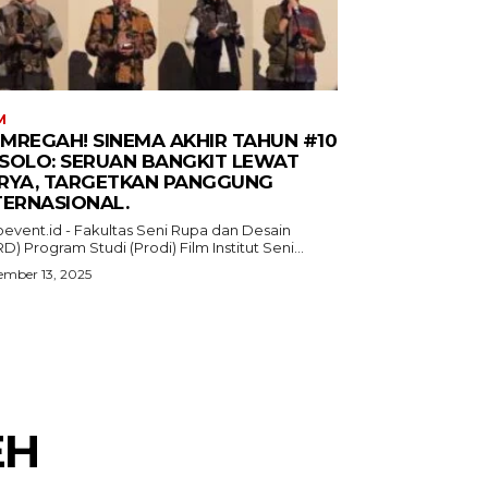
M
MREGAH! SINEMA AKHIR TAHUN #10
I SOLO: SERUAN BANGKIT LEWAT
RYA, TARGETKAN PANGGUNG
TERNASIONAL.
oevent.id - Fakultas Seni Rupa dan Desain
D) Program Studi (Prodi) Film Institut Seni...
mber 13, 2025