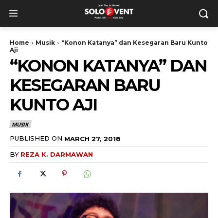
Home
Musik
“Konon Katanya” dan Kesegaran Baru Kunto
Aji
“KONON KATANYA” DAN
KESEGARAN BARU
KUNTO AJI
MUSIK
PUBLISHED ON
MARCH 27, 2018
BY
REZA K. DARMAWAN