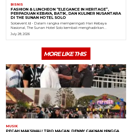
BISNIS
FASHION & LUNCHEON “ELEGANCE IN HERITAGE”,
PERPADUAN KEBAYA, BATIK, DAN KULINER NUSANTARA
DI THE SUNAN HOTEL SOLO
Soloevent.Id - Dalam rangka memperingati Hari Kebaya
Nasional, The Sunan Hotel Solo kembali menghadirkan...
July 28, 2026
MORE LIKE THIS
MUSIK
PECAH MAKSIMAL! TRIO MACAN, DENNY CAKNAN HINGGA