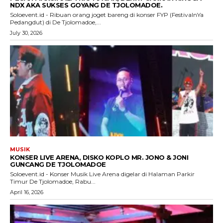
NDX AKA SUKSES GOYANG DE TJOLOMADOE.
Soloevent.id - Ribuan orang joget bareng di konser FYP (FestivalnYa
Pedangdut) di De Tjolomadoe,...
July 30, 2026
MUSIK
KONSER LIVE ARENA, DISKO KOPLO MR. JONO & JONI
GUNCANG DE TJOLOMADOE
Soloevent.id - Konser Musik Live Arena digelar di Halaman Parkir
Timur De Tjolomadoe, Rabu...
April 16, 2026