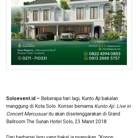
Soloevent.id –
Beberapa hari lagi, Kunto Aji bakalan
manggung di Kota Solo. Konser bernama
Kunto Aji: Live in
Concert Mercusuar
itu akan diselenggarakan di Grand
Ballroom The Sunan Hotel Solo, 23 Maret 2018.
Dari berbagai lagu yang bakal ia nyanyikan, “Konon