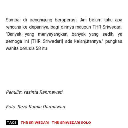
Sampai di penghujung beroperasi, Ani belum tahu apa
rencana ke depannya, bagi dirinya maupun THR Sriwedari.
“Banyak yang menyayangkan, banyak yang sedih, ya
semoga ini [THR Sriwedari] ada kelanjutannya,” pungkas
wanita berusia 58 itu.
Penulis: Yasinta Rahmawati
Foto: Reza Kurnia Darmawan
TAGS
THR SRIWEDARI
THR SRIWEDARI SOLO