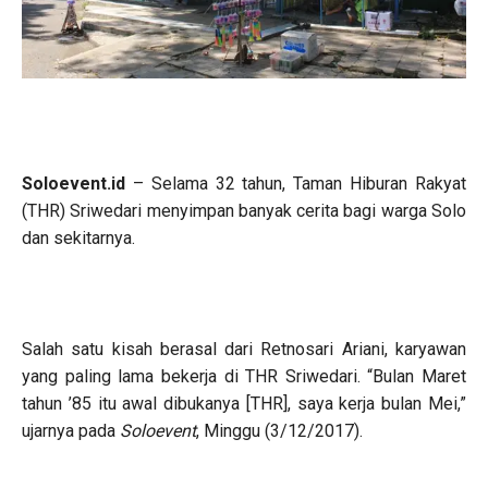
Soloevent.id
– Selama 32 tahun, Taman Hiburan Rakyat
(THR) Sriwedari menyimpan banyak cerita bagi warga Solo
dan sekitarnya.
Salah satu kisah berasal dari Retnosari Ariani, karyawan
yang paling lama bekerja di THR Sriwedari. “Bulan Maret
tahun ’85 itu awal dibukanya [THR], saya kerja bulan Mei,”
ujarnya pada
Soloevent
, Minggu (3/12/2017).