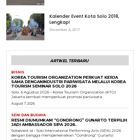
Kalender Event Kota Solo 2018,
Lengkap!
December 6, 2017
ARTIKEL TERBARU
BISNIS
KOREA TOURISM ORGANIZATION PERKUAT KERJA
SAMA DENGANINDUSTRI PARIWISATA MELALUI KOREA
TOURISM SEMINAR SOLO 2026
Solo, 6 Agustus 2026 – Korea Tourism Organization (KTO)
Jakarta kembali memperkuat promosi pariwisata...
August 7, 2026
SENI DAN BUDAYA
RESMI DIUMUMKAN! “GONDRONG” GUNARTO TERPILIH
JADI AMBASSADOR SIPA 2026.
Soloevent.id - Solo International Performing Arts (SIPA) 2026
dengan bangga memperkenalkan "Gondrong" Gunarto
sebagai...