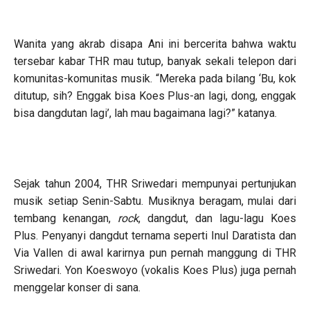
Wanita yang akrab disapa Ani ini bercerita bahwa waktu
tersebar kabar THR mau tutup, banyak sekali telepon dari
komunitas-komunitas musik. “Mereka pada bilang ‘Bu, kok
ditutup, sih? Enggak bisa Koes Plus-an lagi, dong, enggak
bisa dangdutan lagi’, lah mau bagaimana lagi?” katanya.
Sejak tahun 2004, THR Sriwedari mempunyai pertunjukan
musik setiap Senin-Sabtu. Musiknya beragam, mulai dari
tembang kenangan,
rock
, dangdut, dan lagu-lagu Koes
Plus. Penyanyi dangdut ternama seperti Inul Daratista dan
Via Vallen di awal karirnya pun pernah manggung di THR
Sriwedari. Yon Koeswoyo (vokalis Koes Plus) juga pernah
menggelar konser di sana.