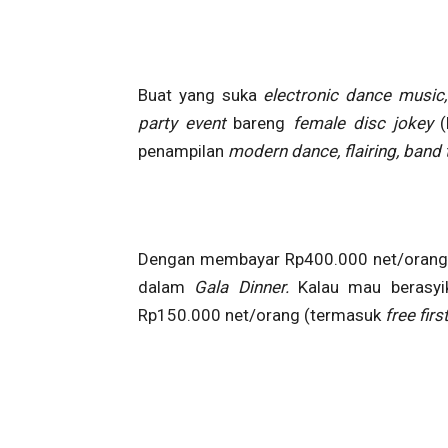
Buat yang suka
electronic dance music
party event
bareng
female disc jokey
penampilan
modern dance, flairing, band
Dengan membayar Rp400.000 net/orang, 
dalam
Gala Dinner.
Kalau mau berasyik
Rp150.000 net/orang (termasuk
free firs