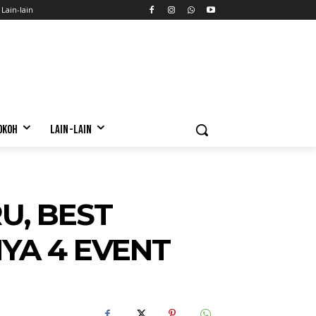
Lain-lain
OKOH
LAIN-LAIN
U, BEST
YA 4 EVENT