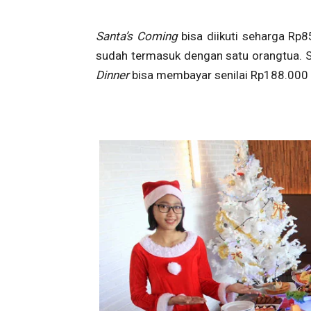
Santa’s Coming
bisa diikuti seharga Rp
sudah termasuk dengan satu orangtua. S
Dinner
bisa membayar senilai Rp188.000 