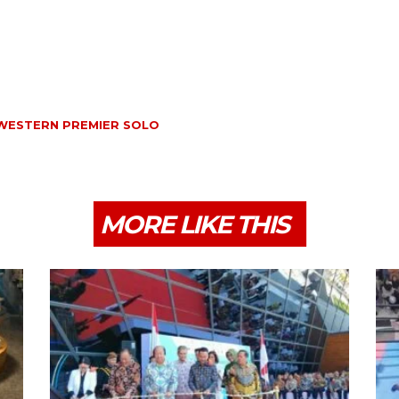
WESTERN PREMIER SOLO
MORE LIKE THIS