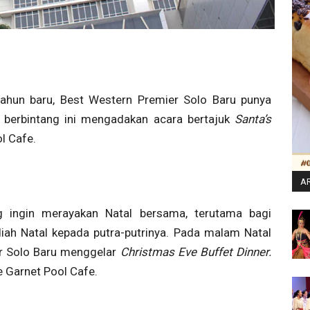
ahun baru, Best Western Premier Solo Baru punya
 berbintang ini mengadakan acara bertajuk
Santa’s
l Cafe.
AR
ng ingin merayakan Natal bersama, terutama bagi
iah Natal kepada putra-putrinya. Pada malam Natal
r Solo Baru menggelar
Christmas Eve Buffet Dinner.
e Garnet Pool Cafe.