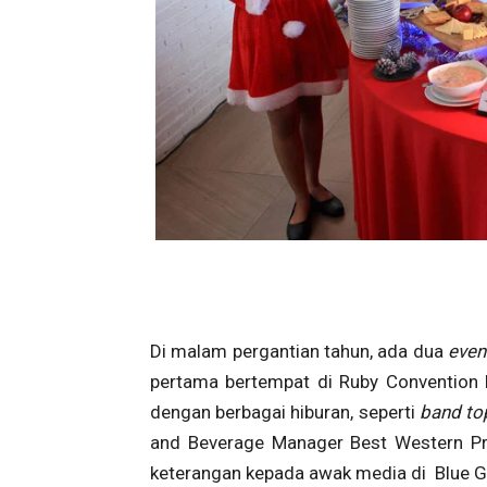
Di malam pergantian tahun, ada dua
eve
pertama bertempat di Ruby Convention 
dengan berbagai hiburan, seperti
band t
and Beverage Manager Best Western Pre
keterangan kepada awak media di Blue G