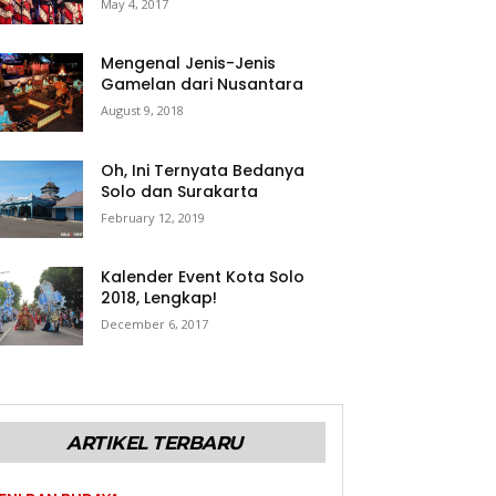
May 4, 2017
Mengenal Jenis-Jenis
Gamelan dari Nusantara
August 9, 2018
Oh, Ini Ternyata Bedanya
Solo dan Surakarta
February 12, 2019
Kalender Event Kota Solo
2018, Lengkap!
December 6, 2017
ARTIKEL TERBARU