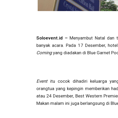
Soloevent.id –
Menyambut Natal dan t
banyak acara. Pada 17 Desember, hotel
Coming
yang diadakan di Blue Garnet Poo
Event
itu cocok dihadiri keluarga ya
orangtua yang kepingin memberikan had
atau 24 Desember, Best Western Premie
Makan malam ini juga berlangsung di Blu