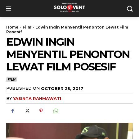
Home
Film
Edwin Ingin Menyentil Penonton Lewat Film
Posesif
EDWIN INGIN
MENYENTIL PENONTON
LEWAT FILM POSESIF
FILM
PUBLISHED ON
OCTOBER 25, 2017
BY
YASINTA RAHMAWATI