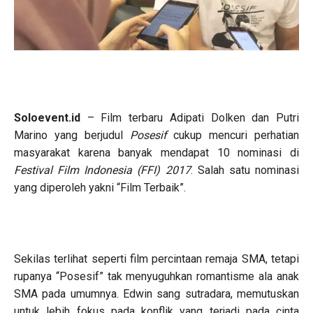
Soloevent.id
– Film terbaru Adipati Dolken dan Putri
Marino yang berjudul
Posesif
cukup mencuri perhatian
masyarakat karena banyak mendapat 10 nominasi di
Festival Film Indonesia (FFI) 2017
. Salah satu nominasi
yang diperoleh yakni “Film Terbaik”.
Sekilas terlihat seperti film percintaan remaja SMA, tetapi
rupanya “Posesif” tak menyuguhkan romantisme ala anak
SMA pada umumnya. Edwin sang sutradara, memutuskan
untuk lebih fokus pada konflik yang terjadi pada cinta