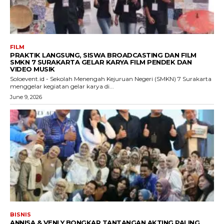
FILM
PRAKTIK LANGSUNG, SISWA BROADCASTING DAN FILM
SMKN 7 SURAKARTA GELAR KARYA FILM PENDEK DAN
VIDEO MUSIK
Soloevent.id - Sekolah Menengah Kejuruan Negeri (SMKN) 7 Surakarta
menggelar kegiatan gelar karya di...
June 9, 2026
BISNIS
ANNISA & VENLY BONGKAR TANTANGAN AKTING PALING