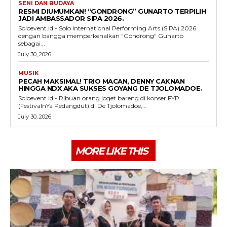
SENI DAN BUDAYA
RESMI DIUMUMKAN! “GONDRONG” GUNARTO TERPILIH
JADI AMBASSADOR SIPA 2026.
Soloevent.id - Solo International Performing Arts (SIPA) 2026
dengan bangga memperkenalkan "Gondrong" Gunarto
sebagai...
July 30, 2026
MUSIK
PECAH MAKSIMAL! TRIO MACAN, DENNY CAKNAN
HINGGA NDX AKA SUKSES GOYANG DE TJOLOMADOE.
Soloevent.id - Ribuan orang joget bareng di konser FYP
(FestivalnYa Pedangdut) di De Tjolomadoe,...
July 30, 2026
MORE LIKE THIS