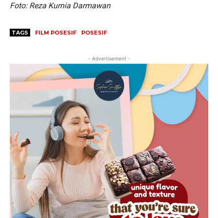
Foto: Reza Kurnia Darmawan
TAGS
FILM POSESIF
POSESIF
- Advertisement -