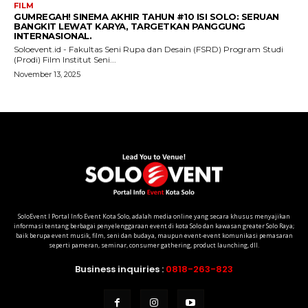
SoloEvent I Portal Info Event Kota Solo, adalah media online yang secara khusus menyajikan
informasi tentang berbagai penyelenggaraan event di kota Solo dan kawasan greater Solo Raya;
baik berupa event musik, film, seni dan budaya, maupun event-event komunikasi pemasaran
seperti pameran, seminar, consumer gathering, product launching, dll.
Business inquiries :
0818-263-823