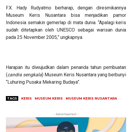
F.X. Hady Rudyatmo berharap, dengan diresmikannya
Museum Keris Nusantara bisa menjadikan pamor
Indonesia semakin gemerlap di mata dunia. “Apalagi keris
sudah ditetapkan oleh UNESCO sebagai warisan dunia
pada 25 November 2005,” ungkapnya.
Harapan itu diwujudkan dalam penanda tahun pembuatan
(
candra sengkala
) Museum Keris Nusantara yang berbunyi
“Luhuring Pusaka Mekaring Budaya”.
TAGS
KERIS
MUSEUM KERIS
MUSEUM KERIS NUSANTARA
- Advertisement -