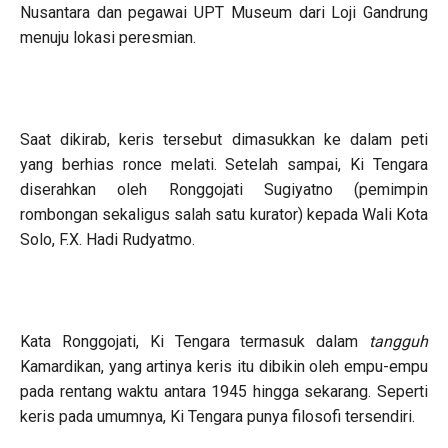
Nusantara dan pegawai UPT Museum dari Loji Gandrung
menuju lokasi peresmian.
Saat dikirab, keris tersebut dimasukkan ke dalam peti
yang berhias ronce melati. Setelah sampai, Ki Tengara
diserahkan oleh Ronggojati Sugiyatno (pemimpin
rombongan sekaligus salah satu kurator) kepada Wali Kota
Solo, F.X. Hadi Rudyatmo.
Kata Ronggojati, Ki Tengara termasuk dalam
tangguh
Kamardikan, yang artinya keris itu dibikin oleh empu-empu
pada rentang waktu antara 1945 hingga sekarang. Seperti
keris pada umumnya, Ki Tengara punya filosofi tersendiri.