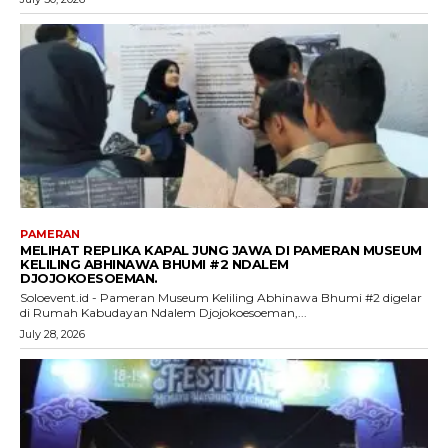
PAMERAN
MELIHAT REPLIKA KAPAL JUNG JAWA DI PAMERAN MUSEUM
KELILING ABHINAWA BHUMI #2 NDALEM
DJOJOKOESOEMAN.
Soloevent.id - Pameran Museum Keliling Abhinawa Bhumi #2 digelar
di Rumah Kabudayan Ndalem Djojokoesoeman,...
July 28, 2026