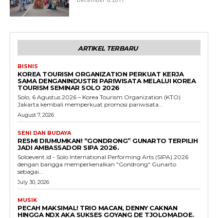
ARTIKEL TERBARU
BISNIS
KOREA TOURISM ORGANIZATION PERKUAT KERJA
SAMA DENGANINDUSTRI PARIWISATA MELALUI KOREA
TOURISM SEMINAR SOLO 2026
Solo, 6 Agustus 2026 – Korea Tourism Organization (KTO)
Jakarta kembali memperkuat promosi pariwisata...
August 7, 2026
SENI DAN BUDAYA
RESMI DIUMUMKAN! “GONDRONG” GUNARTO TERPILIH
JADI AMBASSADOR SIPA 2026.
Soloevent.id - Solo International Performing Arts (SIPA) 2026
dengan bangga memperkenalkan "Gondrong" Gunarto
sebagai...
July 30, 2026
MUSIK
PECAH MAKSIMAL! TRIO MACAN, DENNY CAKNAN
HINGGA NDX AKA SUKSES GOYANG DE TJOLOMADOE.