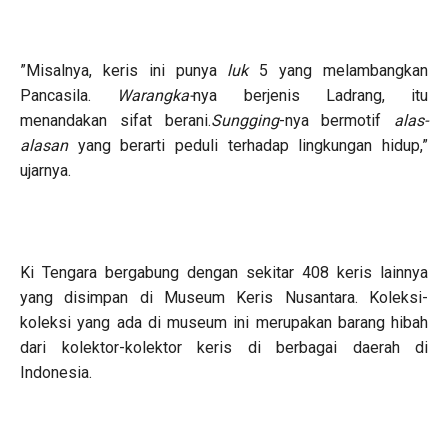
”Misalnya, keris ini punya
luk
5 yang melambangkan
Pancasila.
Warangka-
nya berjenis Ladrang, itu
menandakan sifat berani.
Sungging
-nya bermotif
alas-
alasan
yang berarti peduli terhadap lingkungan hidup,”
ujarnya.
Ki Tengara bergabung dengan sekitar 408 keris lainnya
yang disimpan di Museum Keris Nusantara. Koleksi-
koleksi yang ada di museum ini merupakan barang hibah
dari kolektor-kolektor keris di berbagai daerah di
Indonesia.