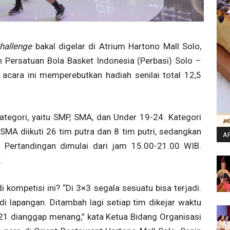
hallenge
bakal digelar di Atrium Hartono Mall Solo,
h Persatuan Bola Basket Indonesia (Perbasi) Solo –
acara ini memperebutkan hadiah senilai total 12,5
tegori, yaitu SMP, SMA, dan Under 19-24. Kategori
 SMA diikuti 26 tim putra dan 8 tim putri, sedangkan
AR
 Pertandingan dimulai dari jam 15.00-21.00 WIB.
.
i kompetisi ini? “Di 3×3 segala sesuatu bisa terjadi.
di lapangan. Ditambah lagi setiap tim dikejar waktu
 21 dianggap menang,” kata Ketua Bidang Organisasi