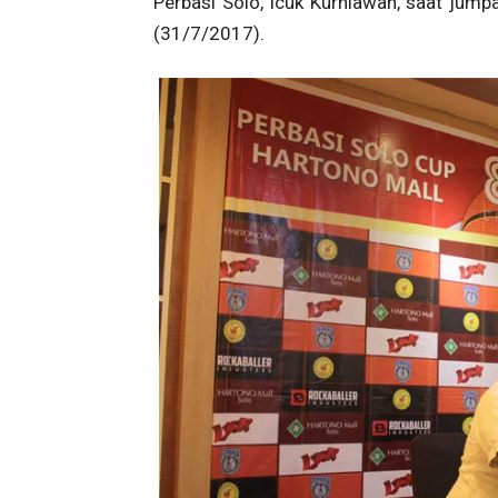
Perbasi Solo, Icuk Kurniawan, saat jumpa
(31/7/2017).