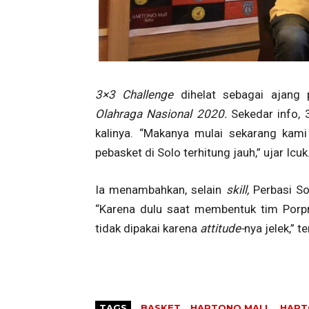
3×3 Challenge
dihelat sebagai ajang 
Olahraga Nasional 2020.
Sekedar info, 
kalinya. “Makanya mulai sekarang kami
pebasket di Solo terhitung jauh,” ujar Icuk
Ia menambahkan, selain
skill,
Perbasi S
“Karena dulu saat membentuk tim Porpr
tidak dipakai karena
attitude-
nya jelek,” t
TAGS
BASKET
HARTONO MALL
HART