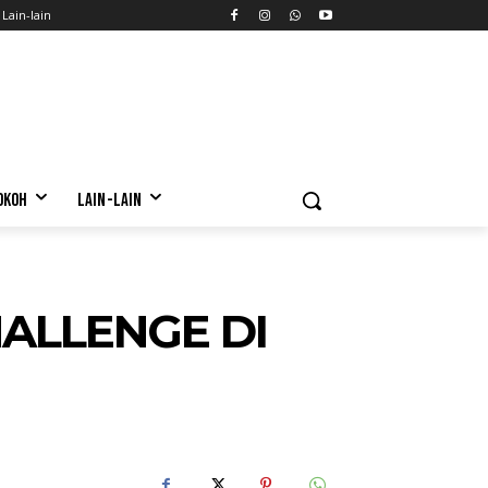
Lain-lain
OKOH
LAIN-LAIN
ALLENGE DI