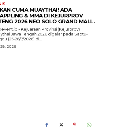
NIS
KAN CUMA MUAYTHAI! ADA
APPLING & MMA DI KEJURPROV
TENG 2026 NEO SOLO GRAND MALL.
event.id - Kejuaraan Provinsi (Kejurprov)
ythai Jawa Tengah 2026 digelar pada Sabtu-
gu (25-26/7/2026) di...
 28, 2026