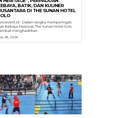
IN HERITAGE”, PERPADUAN
EBAYA, BATIK, DAN KULINER
NUSANTARA DI THE SUNAN HOTEL
SOLO
oloevent.Id - Dalam rangka memperingati
ari Kebaya Nasional, The Sunan Hotel Solo
embali menghadirkan...
uly 28, 2026