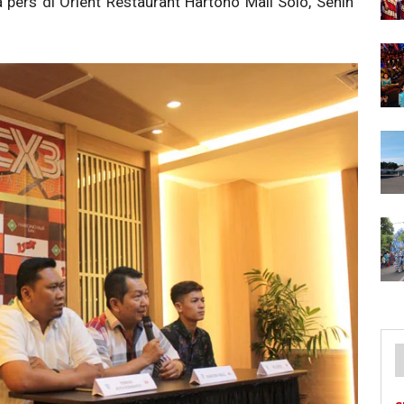
 pers di Orient Restaurant Hartono Mall Solo, Senin