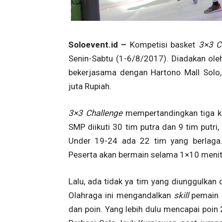
Soloevent.id –
Kompetisi basket
3×3
C
Senin-Sabtu (1-6/8/2017). Diadakan ole
bekerjasama dengan Hartono Mall Solo, 
juta Rupiah.
3×3 Challenge
mempertandingkan tiga ka
SMP diikuti 30 tim putra dan 9 tim putri,
Under 19-24 ada 22 tim yang berlaga.
Peserta akan bermain selama 1×10 menit
Lalu, ada tidak ya tim yang diunggulkan d
Olahraga ini mengandalkan
skill
pemain 
dan poin. Yang lebih dulu mencapai poin