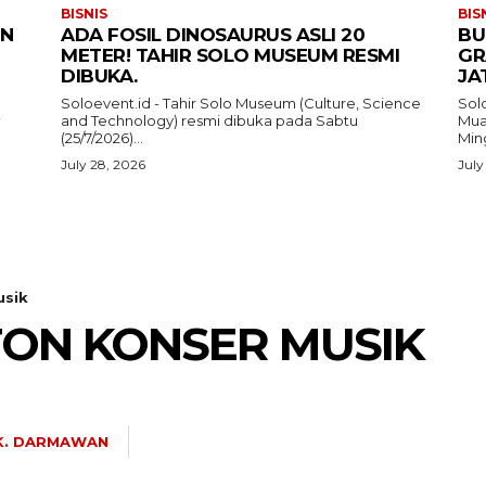
BISNIS
BIS
IN
ADA FOSIL DINOSAURUS ASLI 20
BU
METER! TAHIR SOLO MUSEUM RESMI
GR
DIBUKA.
JA
Soloevent.id - Tahir Solo Museum (Culture, Science
Solo
and Technology) resmi dibuka pada Sabtu
Mua
i
(25/7/2026)...
Ming
July 28, 2026
July