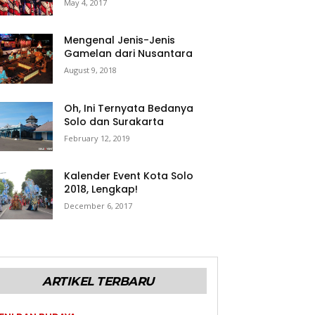
May 4, 2017
Mengenal Jenis-Jenis
Gamelan dari Nusantara
August 9, 2018
Oh, Ini Ternyata Bedanya
Solo dan Surakarta
February 12, 2019
Kalender Event Kota Solo
2018, Lengkap!
December 6, 2017
ARTIKEL TERBARU